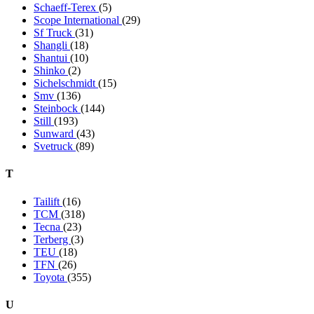
Schaeff-Terex
(5)
Scope International
(29)
Sf Truck
(31)
Shangli
(18)
Shantui
(10)
Shinko
(2)
Sichelschmidt
(15)
Smv
(136)
Steinbock
(144)
Still
(193)
Sunward
(43)
Svetruck
(89)
T
Tailift
(16)
TCM
(318)
Tecna
(23)
Terberg
(3)
TEU
(18)
TFN
(26)
Toyota
(355)
U