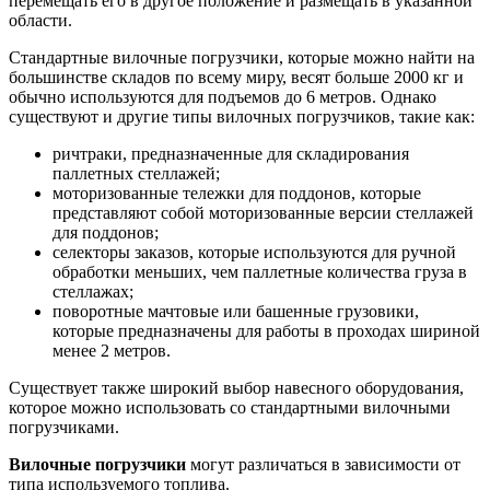
перемещать его в другое положение и размещать в указанной
области.
Стандартные вилочные погрузчики, которые можно найти на
большинстве складов по всему миру, весят больше 2000 кг и
обычно используются для подъемов до 6 метров. Однако
существуют и другие типы вилочных погрузчиков, такие как:
ричтраки, предназначенные для складирования
паллетных стеллажей;
моторизованные тележки для поддонов, которые
представляют собой моторизованные версии стеллажей
для поддонов;
селекторы заказов, которые используются для ручной
обработки меньших, чем паллетные количества груза в
стеллажах;
поворотные мачтовые или башенные грузовики,
которые предназначены для работы в проходах шириной
менее 2 метров.
Существует также широкий выбор навесного оборудования,
которое можно использовать со стандартными вилочными
погрузчиками.
Вилочные погрузчики
могут различаться в зависимости от
типа используемого топлива.