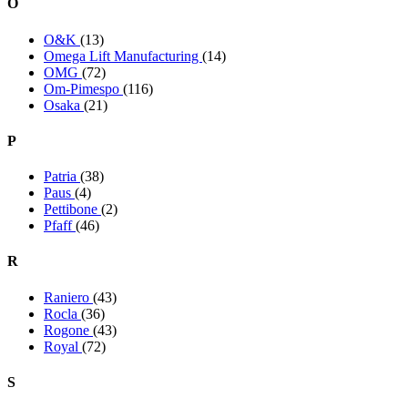
O
O&K
(13)
Omega Lift Manufacturing
(14)
OMG
(72)
Om-Pimespo
(116)
Osaka
(21)
P
Patria
(38)
Paus
(4)
Pettibone
(2)
Pfaff
(46)
R
Raniero
(43)
Rocla
(36)
Rogone
(43)
Royal
(72)
S