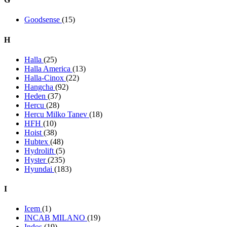
Goodsense
(15)
H
Halla
(25)
Halla America
(13)
Halla-Cinox
(22)
Hangcha
(92)
Heden
(37)
Hercu
(28)
Hercu Milko Tanev
(18)
HFH
(10)
Hoist
(38)
Hubtex
(48)
Hydrolift
(5)
Hyster
(235)
Hyundai
(183)
I
Icem
(1)
INCAB MILANO
(19)
Indos
(19)