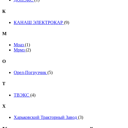
К
КАНАШ ЭЛЕКТРОКАР
(9)
М
Моаз
(1)
Мрмз
(2)
О
Орел-Погрузчик
(5)
Т
ТВЭКС
(4)
Х
Харьковский Тракторный Завод
(3)