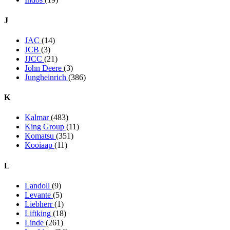
J
JAC
(14)
JCB
(3)
JJCC
(21)
John Deere
(3)
Jungheinrich
(386)
K
Kalmar
(483)
King Group
(11)
Komatsu
(351)
Kooiaap
(11)
L
Landoll
(9)
Levante
(5)
Liebherr
(1)
Liftking
(18)
Linde
(261)