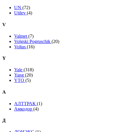
UN
(72)
Utilev
(4)
V
Valmet
(7)
Volgski Pogruschik
(20)
Voltas
(16)
Y
Yale
(318)
Yang
(20)
YTO
(5)
А
АЛТТРАК
(1)
Амкодор
(4)
Д
ДОНЭКС
(1)