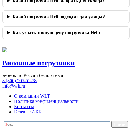
Какой погрузчик Heli выбрать для склада?
Какой погрузчик Heli подходит для улицы?
Как узнать точную цену погрузчика Heli?
Вилочные погрузчики
звонок по России бесплатный
8 (800) 505-51-78
info@wlt.ru
О компании WLT
Политика конфиденциальности
Контакты
Гелевые АКБ