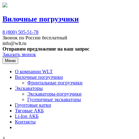
Вилочные погрузчики
8 (800)
505-51-78
Звонок по России бесплатный
info@wlt.ru
Отправим предложение на ваш запрос
Заказать звонок
Меню
О компании WLT
Вилочные погрузчики
Фронтальные погрузчики
Экскаваторы
Экскаваторы-погрузчики
Гусеничные экскаваторы
Грунтовые катки
Тяговые АКБ
Li-Ion АКБ
Контакты
×