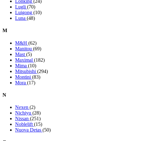
Lonking
(24)
Lugli
(70)
Luigong
(10)
Luna
(48)
M
M&H
(62)
Manitou
(69)
Mast
(5)
Maximal
(182)
Mima
(10)
Mitsubishi
(294)
Montini
(83)
Mora
(17)
N
Nexen
(2)
Nichiyu
(28)
Nissan
(251)
Noblelift
(15)
Nuova Detas
(50)