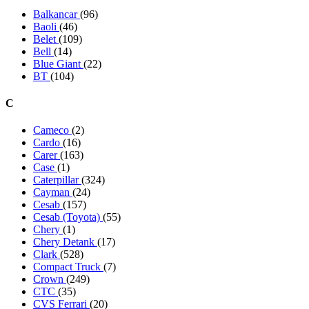
Balkancar
(96)
Baoli
(46)
Belet
(109)
Bell
(14)
Blue Giant
(22)
BT
(104)
C
Cameco
(2)
Cardo
(16)
Carer
(163)
Case
(1)
Caterpillar
(324)
Cayman
(24)
Cesab
(157)
Cesab (Toyota)
(55)
Chery
(1)
Chery Detank
(17)
Clark
(528)
Compact Truck
(7)
Crown
(249)
CTC
(35)
CVS Ferrari
(20)