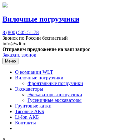
Вилочные погрузчики
8 (800)
505-51-78
Звонок по России бесплатный
info@wlt.ru
Отправим предложение на ваш запрос
Заказать звонок
Меню
О компании WLT
Вилочные погрузчики
Фронтальные погрузчики
Экскаваторы
Экскаваторы-погрузчики
Гусеничные экскаваторы
Грунтовые катки
Тяговые АКБ
Li-Ion АКБ
Контакты
×