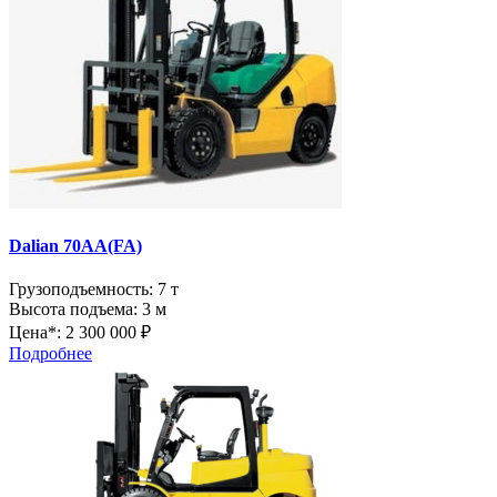
Dalian 70AA(FA)
Грузоподъемность:
7 т
Высота подъема:
3 м
Цена*:
2 300 000 ₽
Подробнее