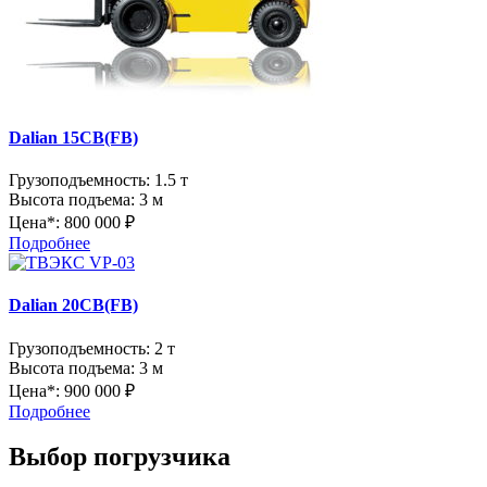
Dalian 15CB(FB)
Грузоподъемность:
1.5 т
Высота подъема:
3 м
Цена*:
800 000 ₽
Подробнее
Dalian 20CB(FB)
Грузоподъемность:
2 т
Высота подъема:
3 м
Цена*:
900 000 ₽
Подробнее
Выбор погрузчика