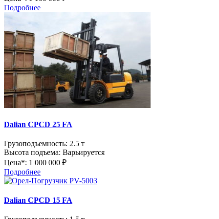
Подробнее
Dalian CPCD 25 FA
Грузоподъемность:
2.5 т
Высота подъема:
Варьируется
Цена*:
1 000 000 ₽
Подробнее
Dalian CPCD 15 FA