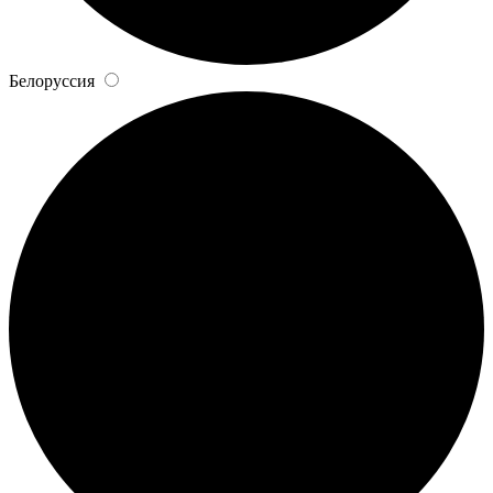
Белоруссия