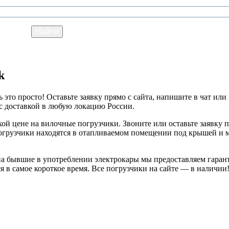
k
то просто! Оставьте заявку прямо с сайта, напишите в чат или
 с доставкой в любую локацию России.
й цене на вилочные погрузчики. Звоните или оставьте заявку п
погрузчики находятся в отапливаемом помещении под крышей и 
 на бывшие в употреблении электрокары мы предоставляем гаран
 в самое короткое время. Все погрузчики на сайте — в наличии