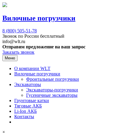
Вилочные погрузчики
8 (800)
505-51-78
Звонок по России бесплатный
info@wlt.ru
Отправим предложение на ваш запрос
Заказать звонок
Меню
О компании WLT
Вилочные погрузчики
Фронтальные погрузчики
Экскаваторы
Экскаваторы-погрузчики
Гусеничные экскаваторы
Грунтовые катки
Тяговые АКБ
Li-Ion АКБ
Контакты
×