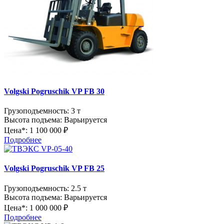
Volgski Pogruschik VP FB 30
Грузоподъемность:
3 т
Высота подъема:
Варьируется
Цена*:
1 100 000 ₽
Подробнее
Volgski Pogruschik VP FB 25
Грузоподъемность:
2.5 т
Высота подъема:
Варьируется
Цена*:
1 000 000 ₽
Подробнее