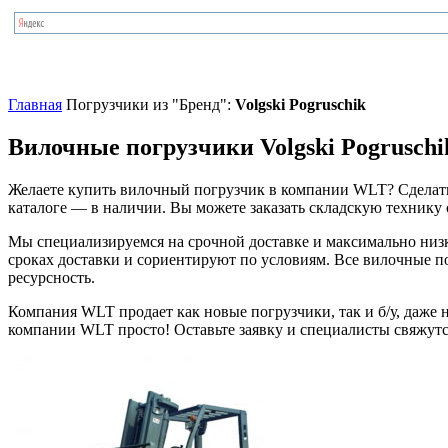
Главная
Погрузчики из "Бренд":
Volgski Pogruschik
Вилочные погрузчики Volgski Pogruschi
Желаете купить вилочный погрузчик в компании WLT? Сделать э
каталоге — в наличии. Вы можете заказать складскую технику
Мы специализируемся на срочной доставке и максимально низко
сроках доставки и сориентируют по условиям. Все вилочные 
ресурсность.
Компания WLT продает как новые погрузчики, так и б/у, даже
компании WLT просто! Оставьте заявку и специалисты свяжутся