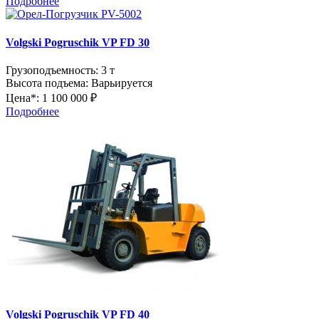
Подробнее
Volgski Pogruschik VP FD 30
Грузоподъемность:
3 т
Высота подъема:
Варьируется
Цена*:
1 100 000 ₽
Подробнее
Volgski Pogruschik VP FD 40