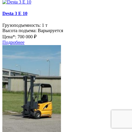
Desta 3 E 10
Грузоподъемность:
1 т
Высота подъема:
Варьируется
Цена*:
700 000 ₽
Подробнее