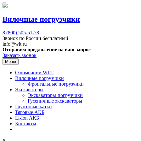
Вилочные погрузчики
8 (800)
505-51-78
Звонок по России бесплатный
info@wlt.ru
Отправим предложение на ваш запрос
Заказать звонок
Меню
О компании WLT
Вилочные погрузчики
Фронтальные погрузчики
Экскаваторы
Экскаваторы-погрузчики
Гусеничные экскаваторы
Грунтовые катки
Тяговые АКБ
Li-Ion АКБ
Контакты
×