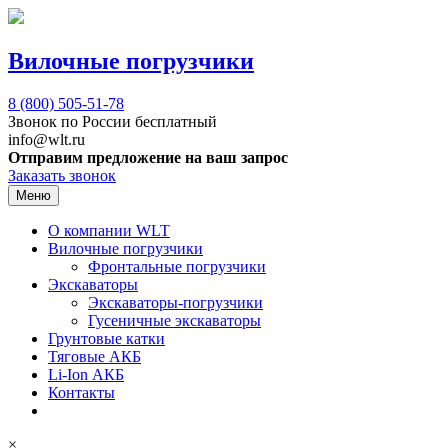
Вилочные погрузчики
8 (800)
505-51-78
Звонок по России бесплатный
info@wlt.ru
Отправим предложение на ваш запрос
Заказать звонок
Меню
О компании WLT
Вилочные погрузчики
Фронтальные погрузчики
Экскаваторы
Экскаваторы-погрузчики
Гусеничные экскаваторы
Грунтовые катки
Тяговые АКБ
Li-Ion АКБ
Контакты
×