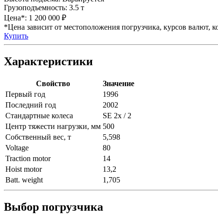
Грузоподъемность:
3.5 т
Цена*:
1 200 000 ₽
*Цена зависит от местоположения погрузчика, курсов валют, ко
Купить
Характеристики
Свойство
Значение
Первый год
1996
Последний год
2002
Стандартные колеса
SE 2x / 2
Центр тяжести нагрузки, мм
500
Собственный вес, т
5,598
Voltage
80
Traction motor
14
Hoist motor
13,2
Batt. weight
1,705
Выбор погрузчика