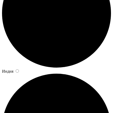
Индия