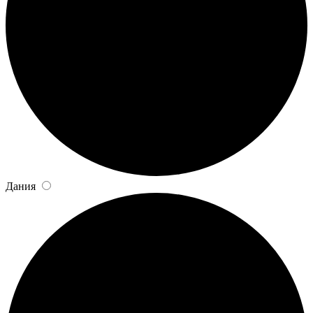
Дания