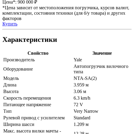
Цена*:
900 000 ₽
*Цена зависит от местоположения погрузчика, курсов валют,
комплектации, состояния техники (для б/у товара) и других
факторов
Купить
Характеристики
Свойство
Значение
Производитель
Yale
Автопогрузчик вилочного
Оборудование
типа
Модель
NTA-SA(2)
Длина
3.959 м
Высота
3.06 м
Скорость перемещения
6.3 km/h
Питающее напряжение
72 V
Тип
Very Narrow
Рулевой привод с усилителем
Standard
Ширина шасси
1.209 м
Макс. высота вилки мачты -
12.28 м