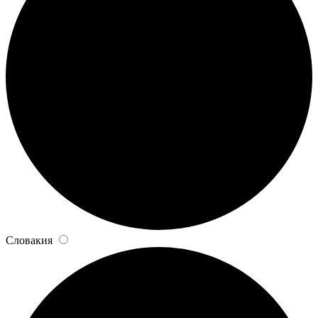
Словакия