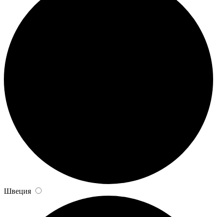
Швеция