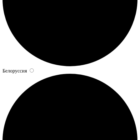
Белоруссия