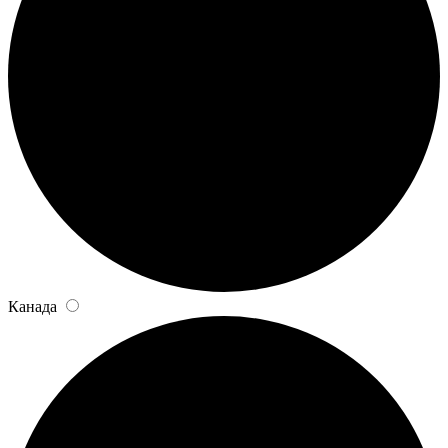
Канада