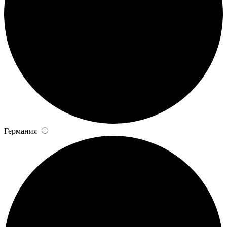
Германия