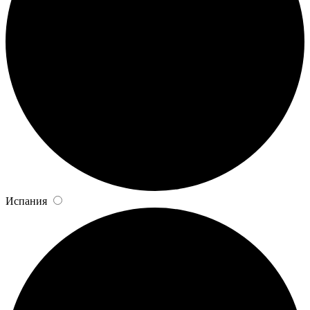
Испания