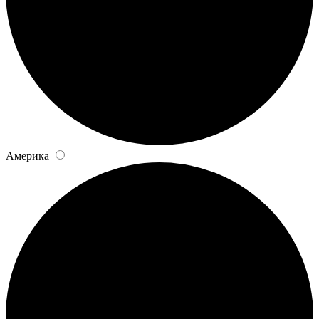
Америка