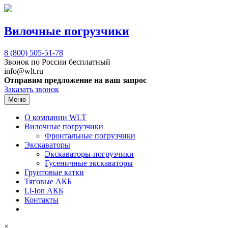
Вилочные погрузчики
8 (800)
505-51-78
Звонок по России бесплатный
info@wlt.ru
Отправим предложение на ваш запрос
Заказать звонок
Меню
О компании WLT
Вилочные погрузчики
Фронтальные погрузчики
Экскаваторы
Экскаваторы-погрузчики
Гусеничные экскаваторы
Грунтовые катки
Тяговые АКБ
Li-Ion АКБ
Контакты
×