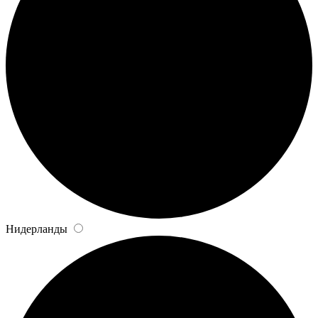
Нидерланды