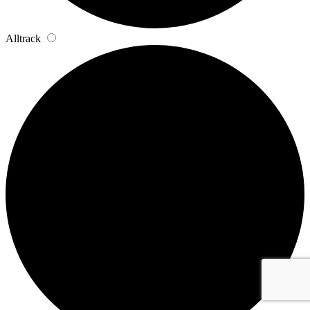
Alltrack