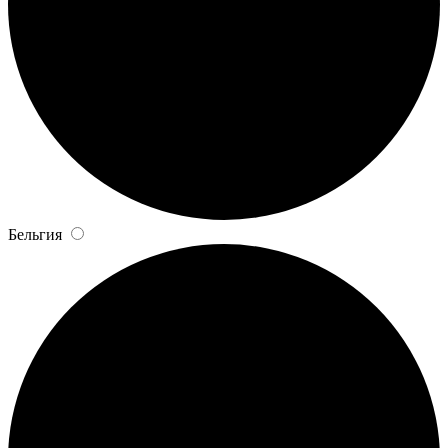
Бельгия