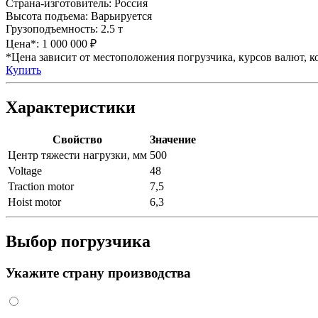
Страна-изготовитель:
Россия
Высота подъема:
Варьируется
Грузоподъемность:
2.5 т
Цена*:
1 000 000 ₽
*Цена зависит от местоположения погрузчика, курсов валют, ко
Купить
Характеристики
Свойство
Значение
Центр тяжести нагрузки, мм
500
Voltage
48
Traction motor
7,5
Hoist motor
6,3
Выбор погрузчика
Укажите страну производства