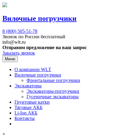
Вилочные погрузчики
8 (800)
505-51-78
Звонок по России бесплатный
info@wlt.ru
Отправим предложение на ваш запрос
Заказать звонок
Меню
О компании WLT
Вилочные погрузчики
Фронтальные погрузчики
Экскаваторы
Экскаваторы-погрузчики
Гусеничные экскаваторы
Грунтовые катки
Тяговые АКБ
Li-Ion АКБ
Контакты
×