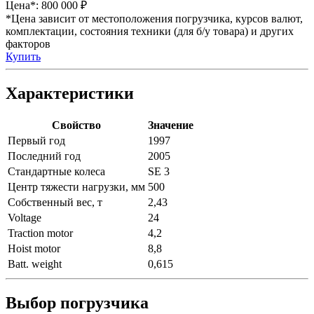
Цена*:
800 000 ₽
*Цена зависит от местоположения погрузчика, курсов валют,
комплектации, состояния техники (для б/у товара) и других
факторов
Купить
Характеристики
Свойство
Значение
Первый год
1997
Последний год
2005
Стандартные колеса
SE 3
Центр тяжести нагрузки, мм
500
Собственный вес, т
2,43
Voltage
24
Traction motor
4,2
Hoist motor
8,8
Batt. weight
0,615
Выбор погрузчика