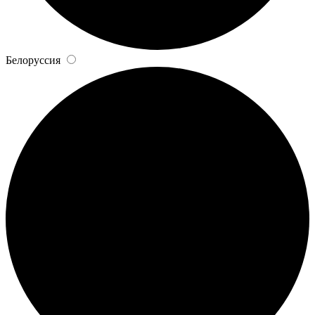
Белоруссия