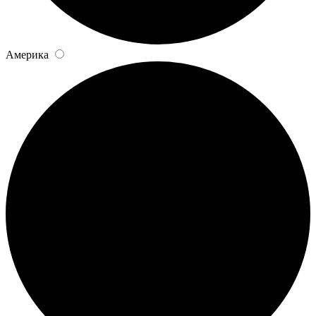
Америка