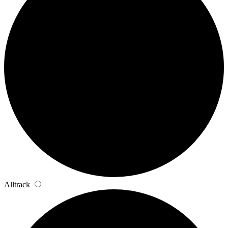
Alltrack