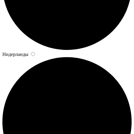
Нидерланды