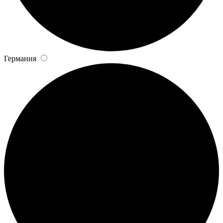
Германия