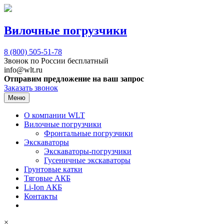
Вилочные погрузчики
8 (800)
505-51-78
Звонок по России бесплатный
info@wlt.ru
Отправим предложение на ваш запрос
Заказать звонок
Меню
О компании WLT
Вилочные погрузчики
Фронтальные погрузчики
Экскаваторы
Экскаваторы-погрузчики
Гусеничные экскаваторы
Грунтовые катки
Тяговые АКБ
Li-Ion АКБ
Контакты
×