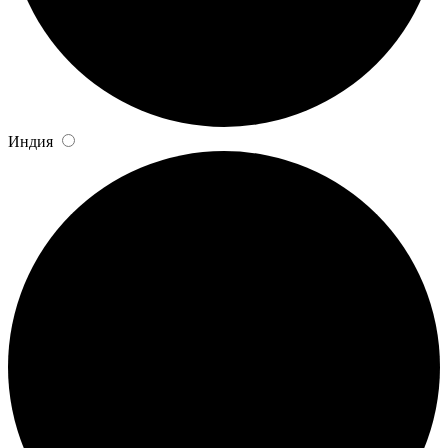
Индия