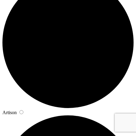
Artison