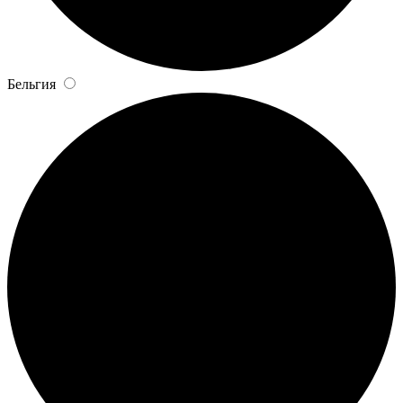
Бельгия