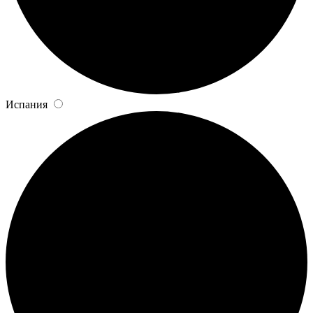
Испания