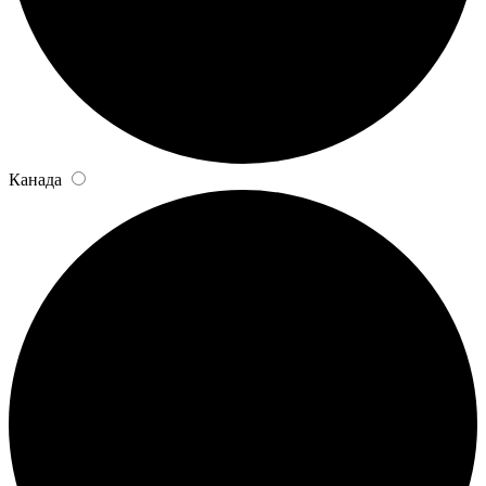
Канада