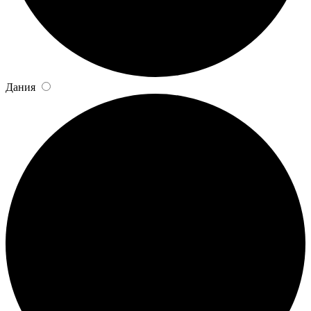
Дания