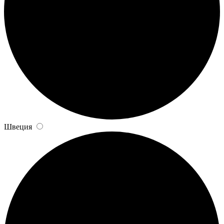
Швеция