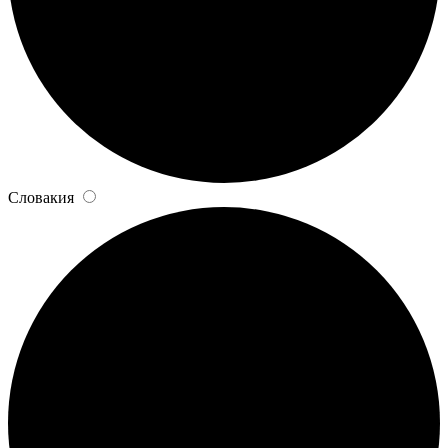
Словакия