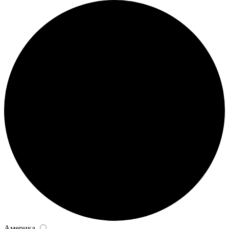
Америка