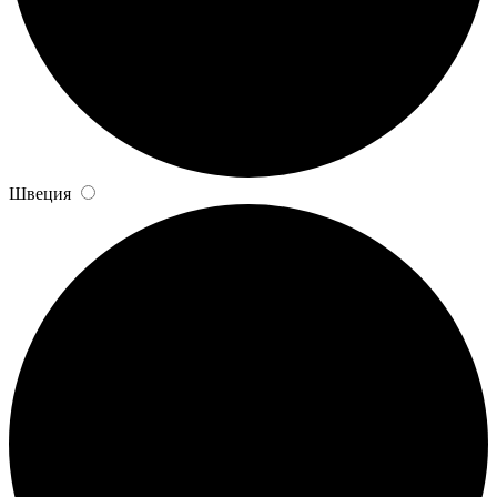
Швеция