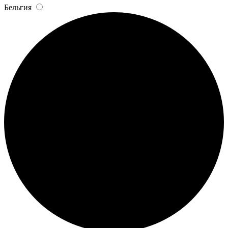
Бельгия