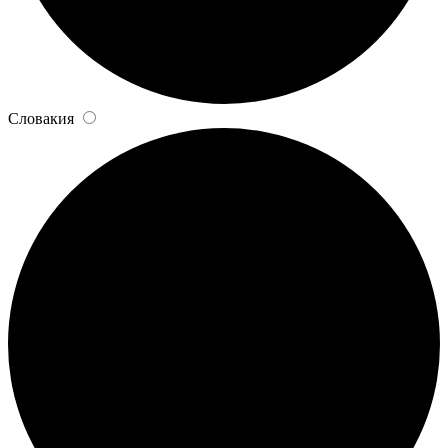
Словакия