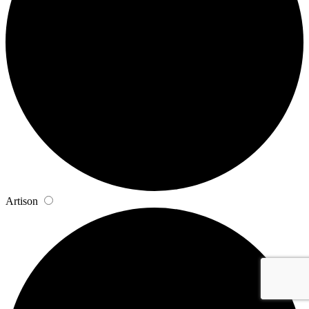
Artison