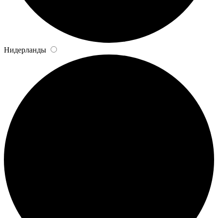
Нидерланды