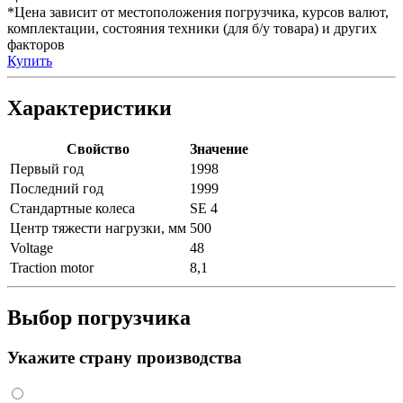
*Цена зависит от местоположения погрузчика, курсов валют,
комплектации, состояния техники (для б/у товара) и других
факторов
Купить
Характеристики
Свойство
Значение
Первый год
1998
Последний год
1999
Стандартные колеса
SE 4
Центр тяжести нагрузки, мм
500
Voltage
48
Traction motor
8,1
Выбор погрузчика
Укажите страну производства