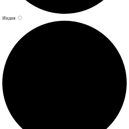
Индия