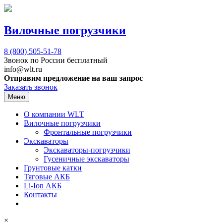
Вилочные погрузчики
8 (800)
505-51-78
Звонок по России бесплатный
info@wlt.ru
Отправим предложение на ваш запрос
Заказать звонок
Меню
О компании WLT
Вилочные погрузчики
Фронтальные погрузчики
Экскаваторы
Экскаваторы-погрузчики
Гусеничные экскаваторы
Грунтовые катки
Тяговые АКБ
Li-Ion АКБ
Контакты
×