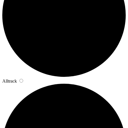
Alltrack