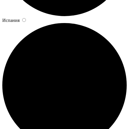
Испания