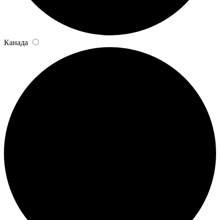
Канада