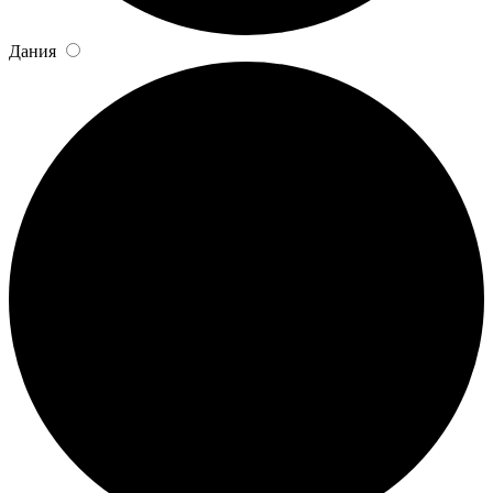
Дания