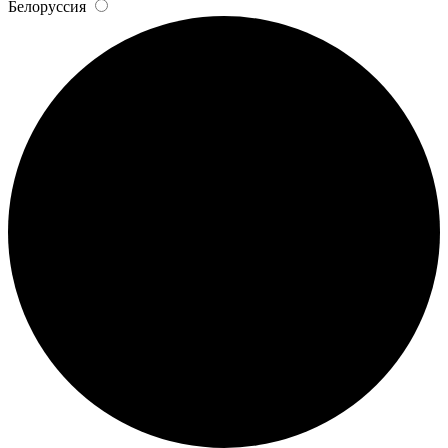
Белоруссия