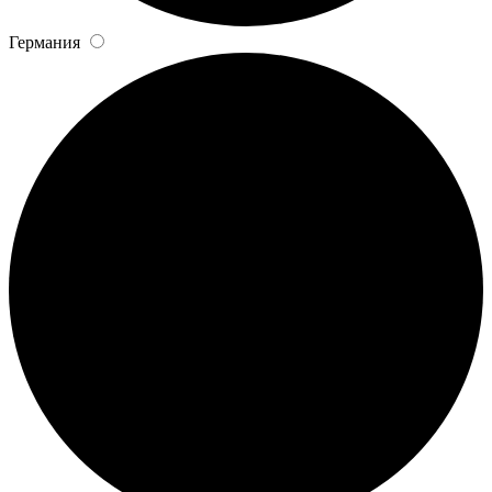
Германия