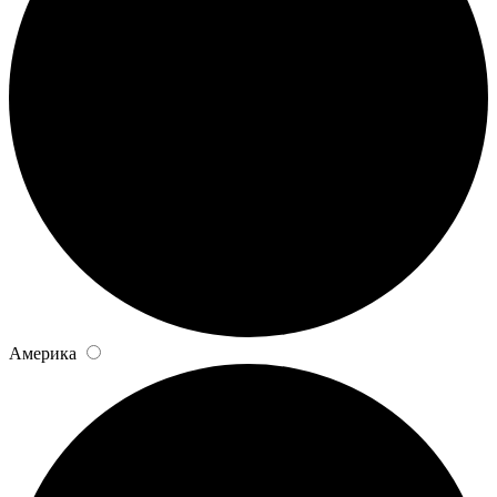
Америка