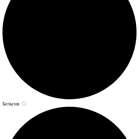
Бельгия