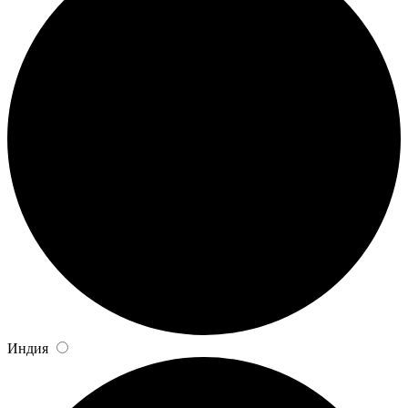
Индия