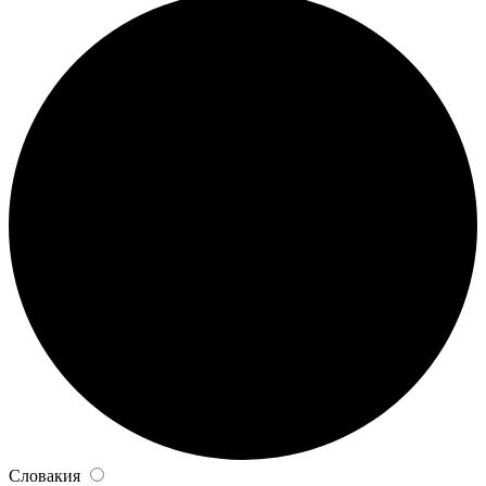
Словакия