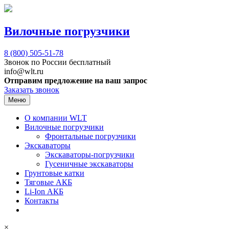
Вилочные погрузчики
8 (800)
505-51-78
Звонок по России бесплатный
info@wlt.ru
Отправим предложение на ваш запрос
Заказать звонок
Меню
О компании WLT
Вилочные погрузчики
Фронтальные погрузчики
Экскаваторы
Экскаваторы-погрузчики
Гусеничные экскаваторы
Грунтовые катки
Тяговые АКБ
Li-Ion АКБ
Контакты
×