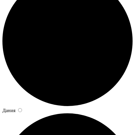
Дания