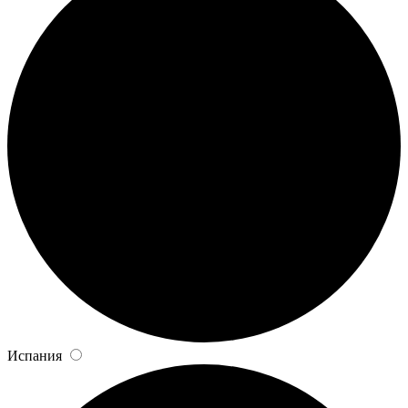
Испания