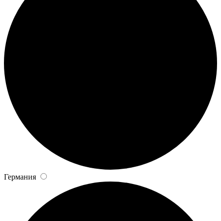
Германия