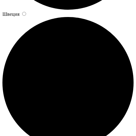
Швеция