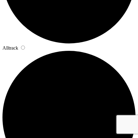
Alltrack