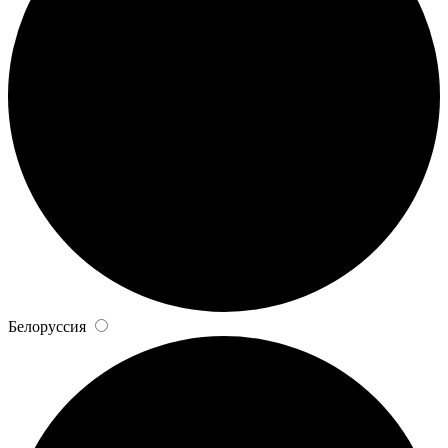
Белоруссия