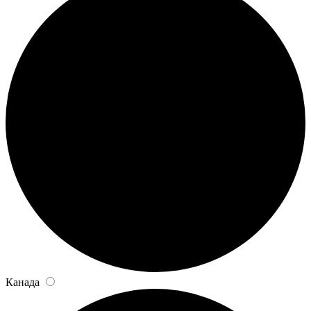
Канада