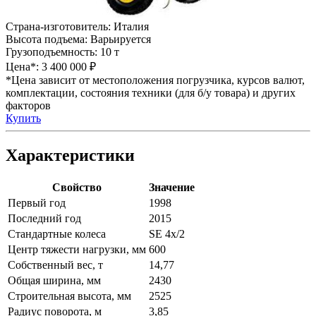
Страна-изготовитель:
Италия
Высота подъема:
Варьируется
Грузоподъемность:
10 т
Цена*:
3 400 000 ₽
*Цена зависит от местоположения погрузчика, курсов валют,
комплектации, состояния техники (для б/у товара) и других
факторов
Купить
Характеристики
Свойство
Значение
Первый год
1998
Последний год
2015
Стандартные колеса
SE 4x/2
Центр тяжести нагрузки, мм
600
Собственный вес, т
14,77
Общая ширина, мм
2430
Строительная высота, мм
2525
Радиус поворота, м
3,85