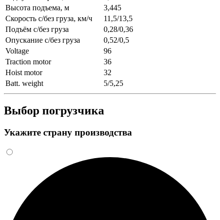
Высота подъема, м
3,445
Скорость с/без груза, км/ч
11,5/13,5
Подъём с/без груза
0,28/0,36
Опускание с/без груза
0,52/0,5
Voltage
96
Traction motor
36
Hoist motor
32
Batt. weight
5/5,25
Выбор погрузчика
Укажите страну производства