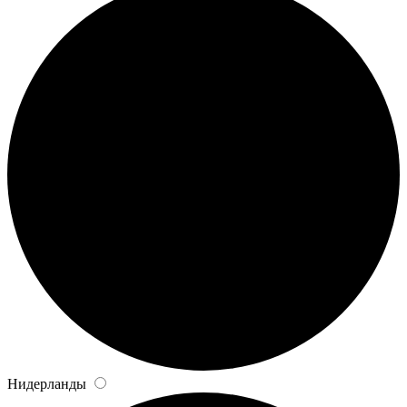
Нидерланды