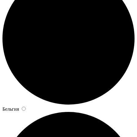
Бельгия