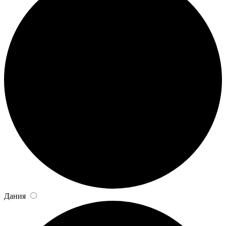
Дания