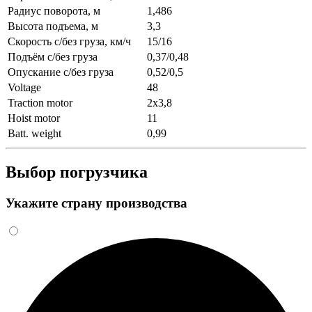
Радиус поворота, м
1,486
Высота подъема, м
3,3
Скорость с/без груза, км/ч
15/16
Подъём с/без груза
0,37/0,48
Опускание с/без груза
0,52/0,5
Voltage
48
Traction motor
2x3,8
Hoist motor
11
Batt. weight
0,99
Выбор погрузчика
Укажите страну производства