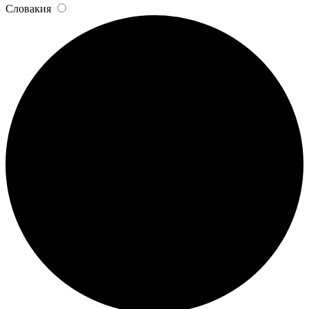
Словакия