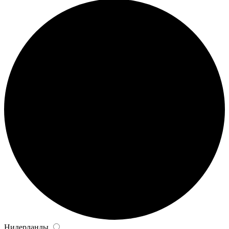
Нидерланды