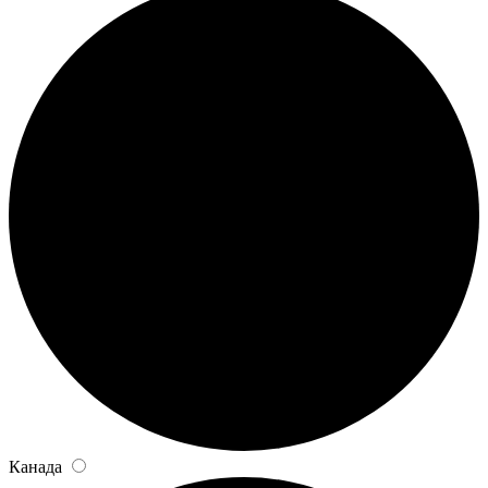
Канада