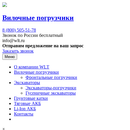
Вилочные погрузчики
8 (800)
505-51-78
Звонок по России бесплатный
info@wlt.ru
Отправим предложение на ваш запрос
Заказать звонок
Меню
О компании WLT
Вилочные погрузчики
Фронтальные погрузчики
Экскаваторы
Экскаваторы-погрузчики
Гусеничные экскаваторы
Грунтовые катки
Тяговые АКБ
Li-Ion АКБ
Контакты
×