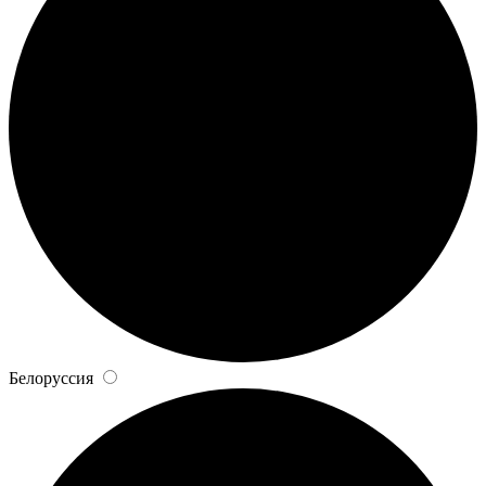
Белоруссия