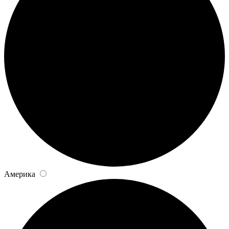
Америка