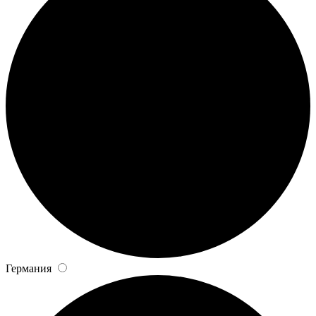
Германия