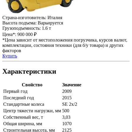
Страна-изготовитель:
Италия
Высота подъема:
Варьируется
Грузоподъемность:
1.6 т
Цена*:
900 000 ₽
*Цена зависит от местоположения погрузчика, курсов валют,
комплектации, состояния техники (для б/у товара) и других
факторов
Купить
Характеристики
Свойство
Значение
Первый год
2009
Последний год
2015
Стандартные колеса
SE 2x/2
Центр тяжести нагрузки, мм
500
Собственный вес, т
3,03
Общая ширина, мм
1070
Строительная высота, мм
2125