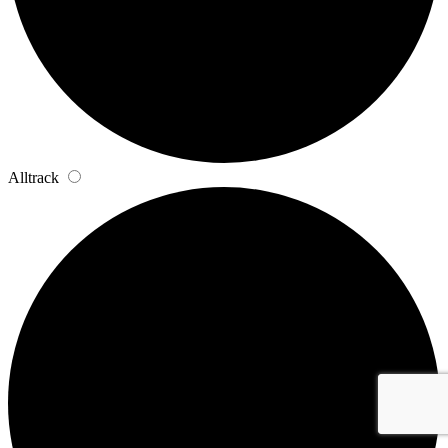
Alltrack