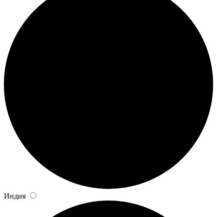
Индия