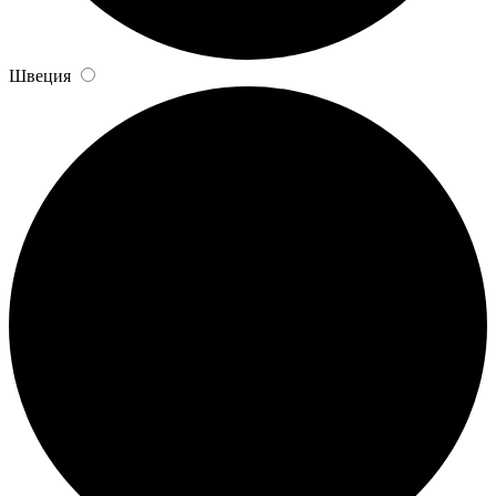
Швеция