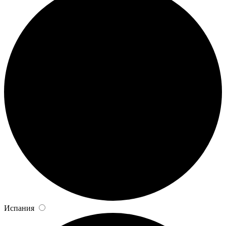
Испания