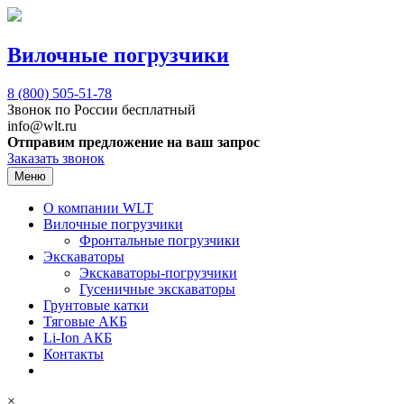
Вилочные погрузчики
8 (800)
505-51-78
Звонок по России бесплатный
info@wlt.ru
Отправим предложение на ваш запрос
Заказать звонок
Меню
О компании WLT
Вилочные погрузчики
Фронтальные погрузчики
Экскаваторы
Экскаваторы-погрузчики
Гусеничные экскаваторы
Грунтовые катки
Тяговые АКБ
Li-Ion АКБ
Контакты
×