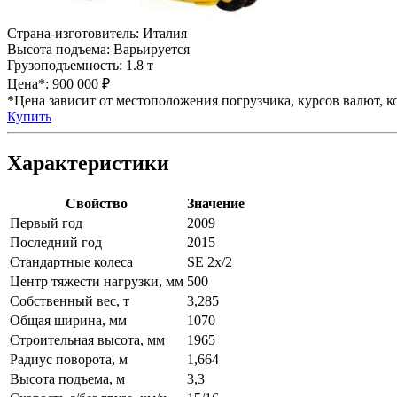
Страна-изготовитель:
Италия
Высота подъема:
Варьируется
Грузоподъемность:
1.8 т
Цена*:
900 000 ₽
*Цена зависит от местоположения погрузчика, курсов валют, ко
Купить
Характеристики
Свойство
Значение
Первый год
2009
Последний год
2015
Стандартные колеса
SE 2x/2
Центр тяжести нагрузки, мм
500
Собственный вес, т
3,285
Общая ширина, мм
1070
Строительная высота, мм
1965
Радиус поворота, м
1,664
Высота подъема, м
3,3