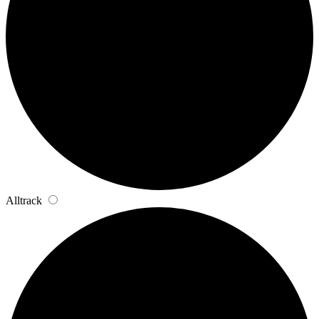
Alltrack