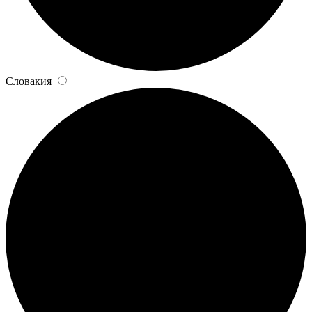
Словакия