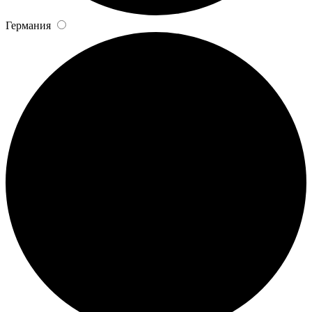
Германия