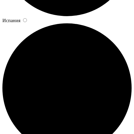
Испания