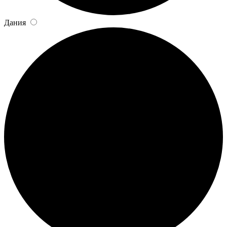
Дания