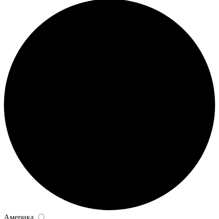
Америка