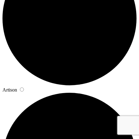
Artison