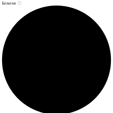
Бельгия