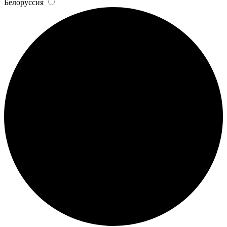
Белоруссия