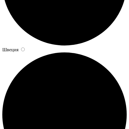
Швеция