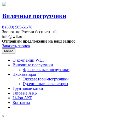
Вилочные погрузчики
8 (800)
505-51-78
Звонок по России бесплатный
info@wlt.ru
Отправим предложение на ваш запрос
Заказать звонок
Меню
О компании WLT
Вилочные погрузчики
Фронтальные погрузчики
Экскаваторы
Экскаваторы-погрузчики
Гусеничные экскаваторы
Грунтовые катки
Тяговые АКБ
Li-Ion АКБ
Контакты
×