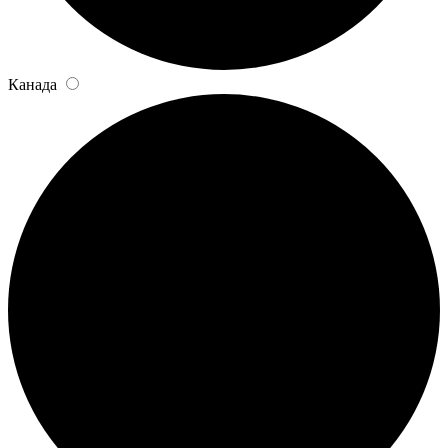
Канада