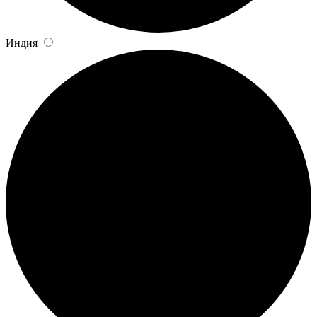
Индия