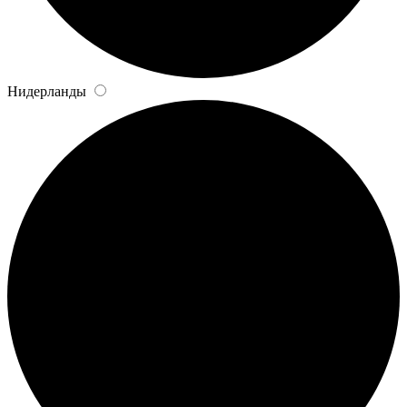
Нидерланды