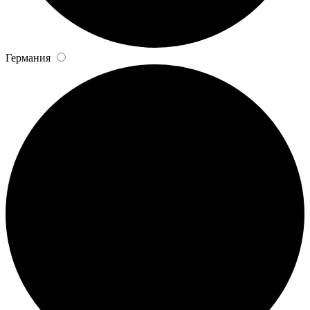
Германия