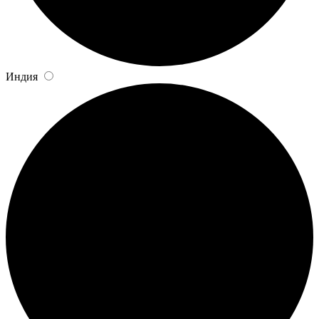
Индия