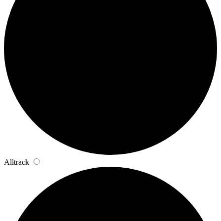
Alltrack