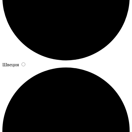
Швеция