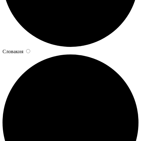
Словакия