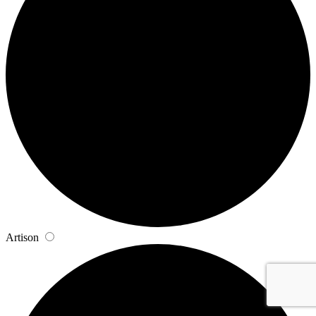
Artison