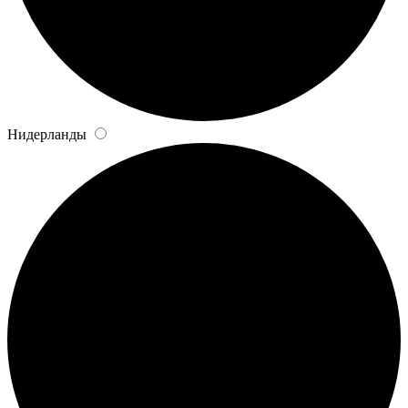
Нидерланды