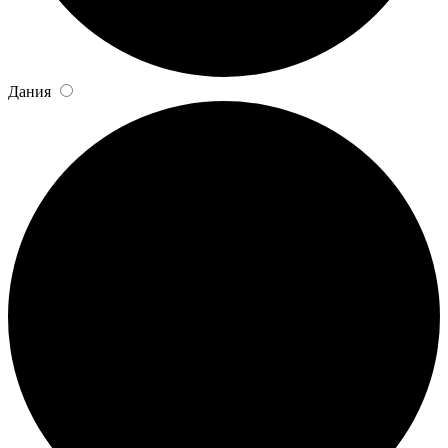
Дания