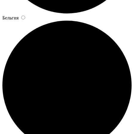
Бельгия