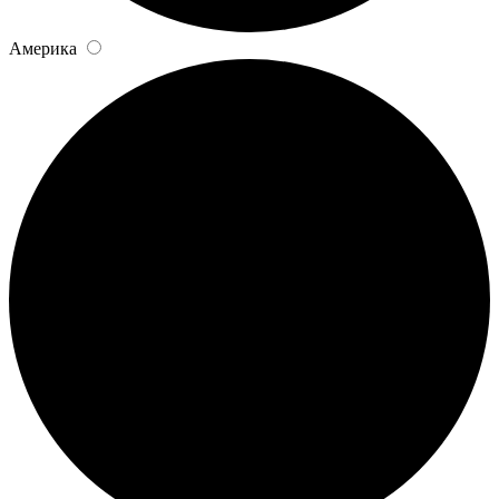
Америка