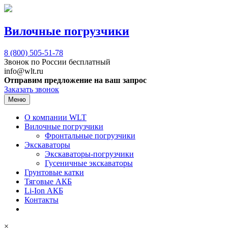
Вилочные погрузчики
8 (800)
505-51-78
Звонок по России бесплатный
info@wlt.ru
Отправим предложение на ваш запрос
Заказать звонок
Меню
О компании WLT
Вилочные погрузчики
Фронтальные погрузчики
Экскаваторы
Экскаваторы-погрузчики
Гусеничные экскаваторы
Грунтовые катки
Тяговые АКБ
Li-Ion АКБ
Контакты
×