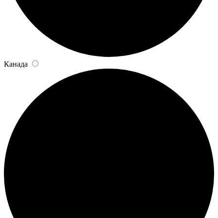
Канада