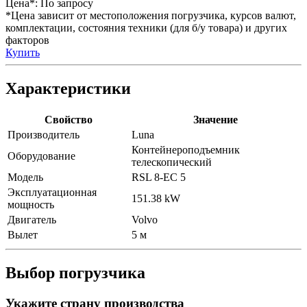
Цена*:
По запросу
*Цена зависит от местоположения погрузчика, курсов валют,
комплектации, состояния техники (для б/у товара) и других
факторов
Купить
Характеристики
Свойство
Значение
Производитель
Luna
Контейнероподъемник
Оборудование
телескопический
Модель
RSL 8-EC 5
Эксплуатационная
151.38 kW
мощность
Двигатель
Volvo
Вылет
5 м
Выбор погрузчика
Укажите страну производства