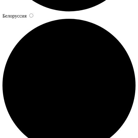
Белоруссия