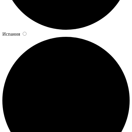
Испания