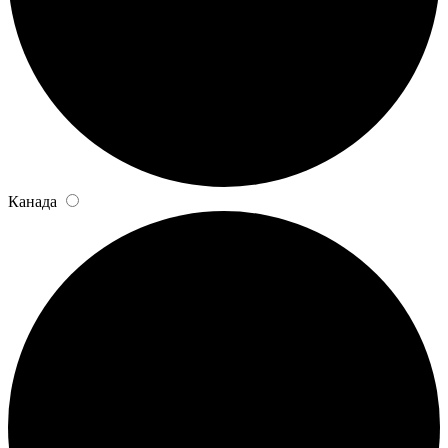
Канада