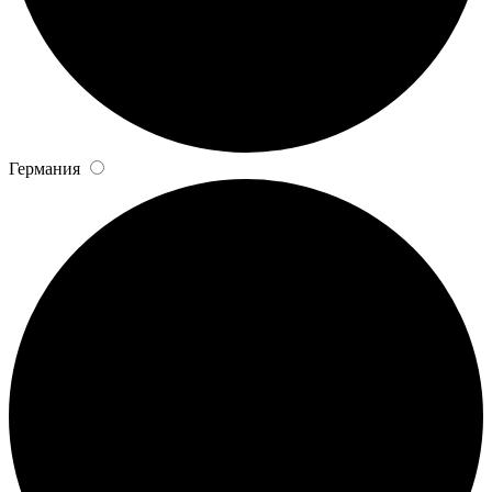
Германия