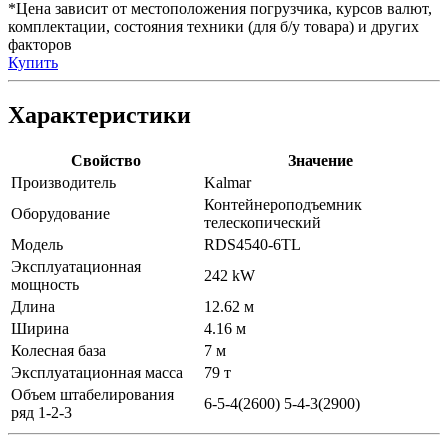
*Цена зависит от местоположения погрузчика, курсов валют,
комплектации, состояния техники (для б/у товара) и других
факторов
Купить
Характеристики
Свойство
Значение
Производитель
Kalmar
Контейнероподъемник
Оборудование
телескопический
Модель
RDS4540-6TL
Эксплуатационная
242 kW
мощность
Длина
12.62 м
Ширина
4.16 м
Колесная база
7 м
Эксплуатационная масса
79 т
Объем штабелирования
6-5-4(2600) 5-4-3(2900)
ряд 1-2-3