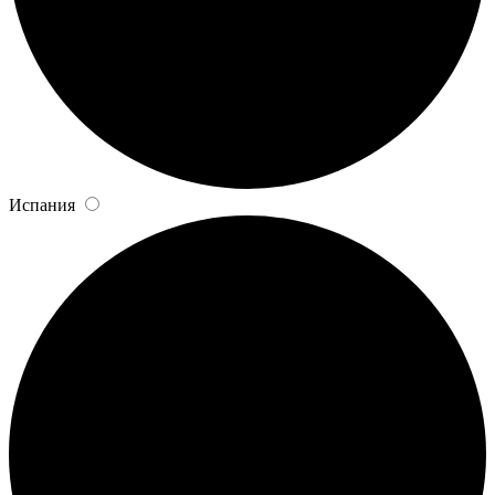
Испания