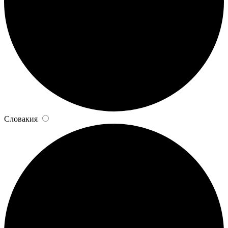
Словакия