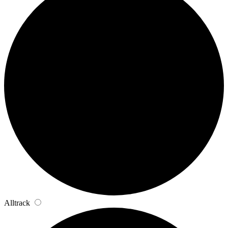
Alltrack