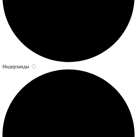
Нидерланды