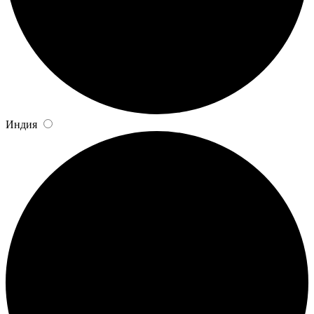
Индия