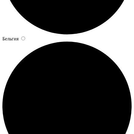
Бельгия