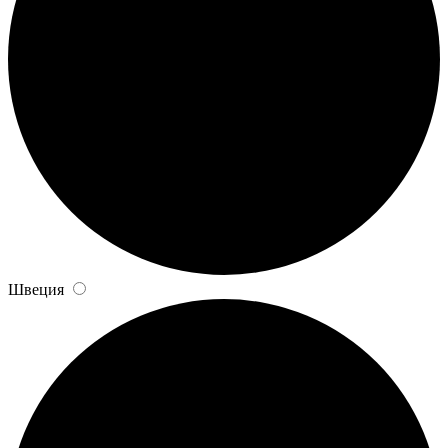
Швеция