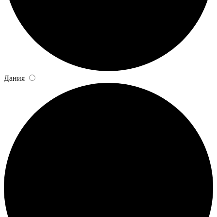
Дания