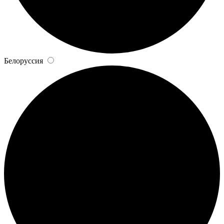
Белоруссия