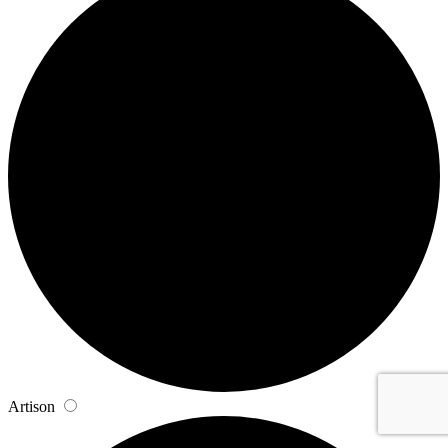
Artison