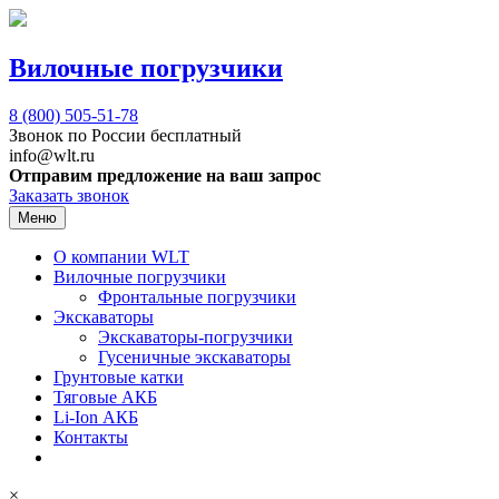
Вилочные погрузчики
8 (800)
505-51-78
Звонок по России бесплатный
info@wlt.ru
Отправим предложение на ваш запрос
Заказать звонок
Меню
О компании WLT
Вилочные погрузчики
Фронтальные погрузчики
Экскаваторы
Экскаваторы-погрузчики
Гусеничные экскаваторы
Грунтовые катки
Тяговые АКБ
Li-Ion АКБ
Контакты
×