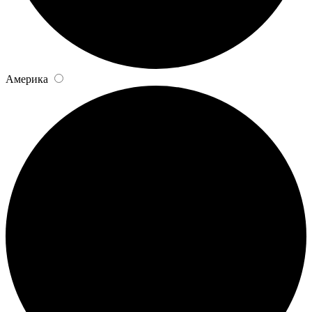
Америка