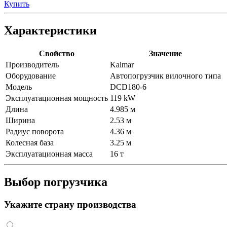
Купить
Характеристики
Свойство
Значение
Производитель
Kalmar
Оборудование
Автопогрузчик вилочного типа
Модель
DCD180-6
Эксплуатационная мощность
119 kW
Длина
4.985 м
Ширина
2.53 м
Радиус поворота
4.36 м
Колесная база
3.25 м
Эксплуатационная масса
16 т
Выбор погрузчика
Укажите страну производства