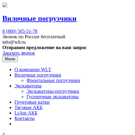
Вилочные погрузчики
8 (800)
505-51-78
Звонок по России бесплатный
info@wlt.ru
Отправим предложение на ваш запрос
Заказать звонок
Меню
О компании WLT
Вилочные погрузчики
Фронтальные погрузчики
Экскаваторы
Экскаваторы-погрузчики
Гусеничные экскаваторы
Грунтовые катки
Тяговые АКБ
Li-Ion АКБ
Контакты
×