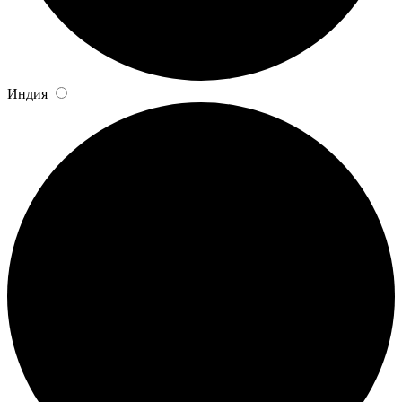
Индия