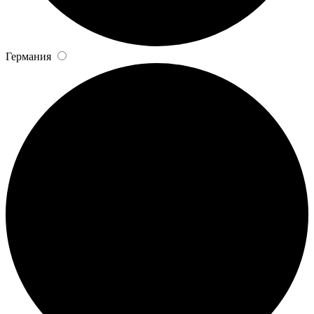
Германия