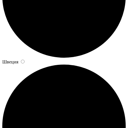
Швеция