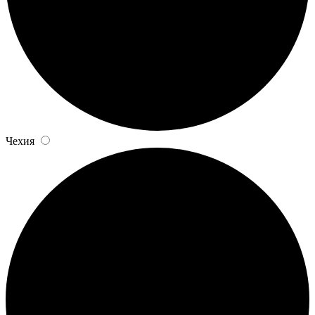
Чехия