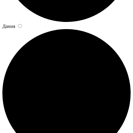
Дания