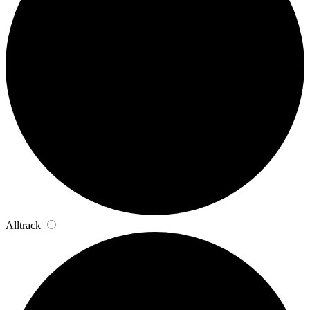
Alltrack