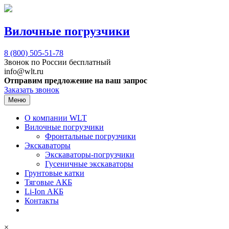
Вилочные погрузчики
8 (800)
505-51-78
Звонок по России бесплатный
info@wlt.ru
Отправим предложение на ваш запрос
Заказать звонок
Меню
О компании WLT
Вилочные погрузчики
Фронтальные погрузчики
Экскаваторы
Экскаваторы-погрузчики
Гусеничные экскаваторы
Грунтовые катки
Тяговые АКБ
Li-Ion АКБ
Контакты
×