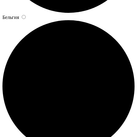
Бельгия