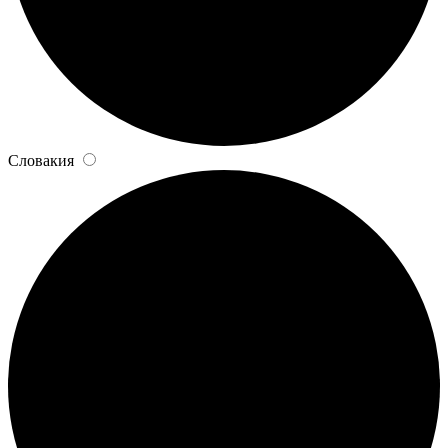
Словакия