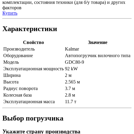
комплектации, состояния техники (для б/у товара) и других
факторов
Купить
Характеристики
Свойство
Значение
Производитель
Kalmar
Оборудование
Автопогрузчик вилочного типа
Модель
GDC80-9
Эксплуатационная мощность
92 kW
Ширина
2 м
Высота
2.565 м
Радиус поворота
3.7 м
Колесная база
2.8 м
Эксплуатационная масса
11.7 т
Выбор погрузчика
Укажите страну производства