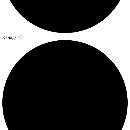
Канада