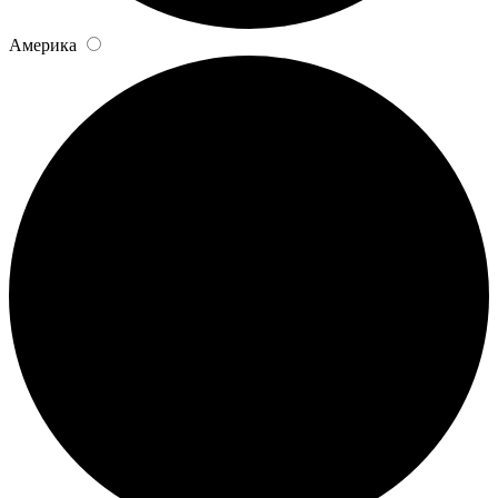
Америка