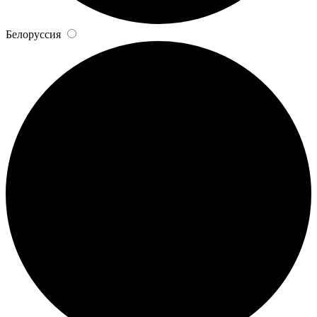
Белоруссия