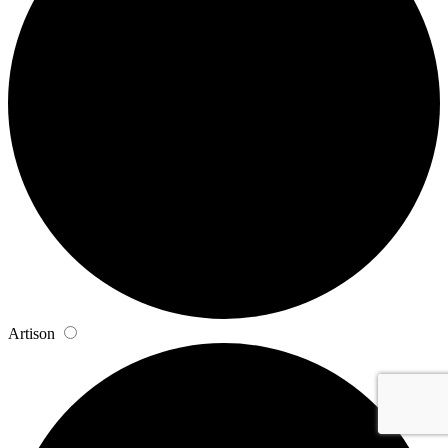
Artison