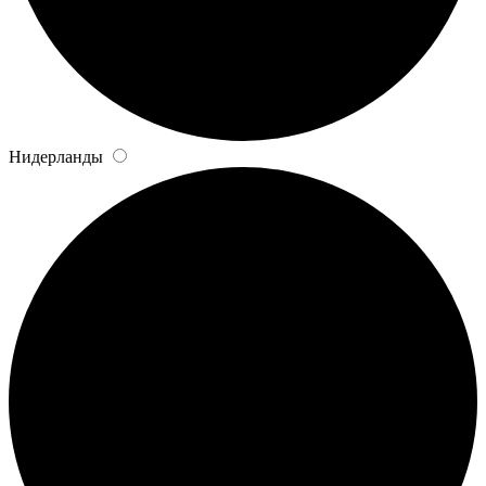
Нидерланды