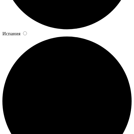
Испания