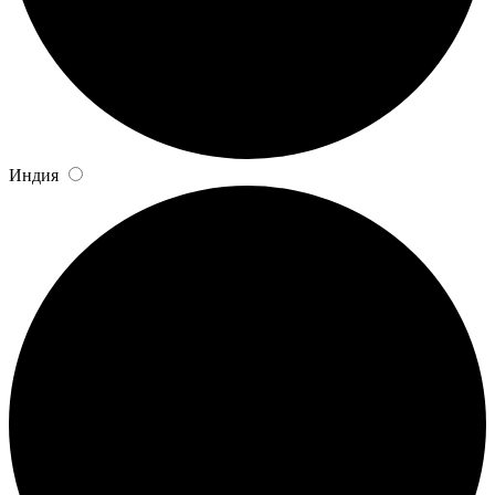
Индия