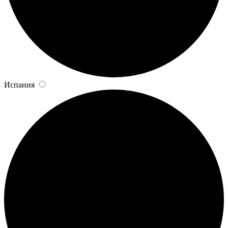
Испания