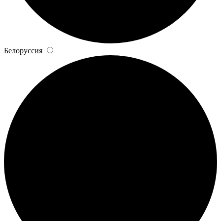
Белоруссия