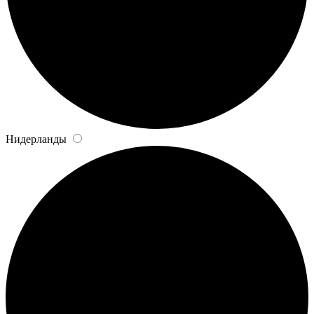
Нидерланды