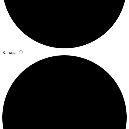
Канада