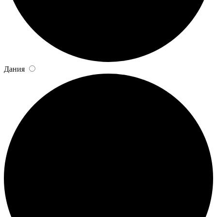
Дания