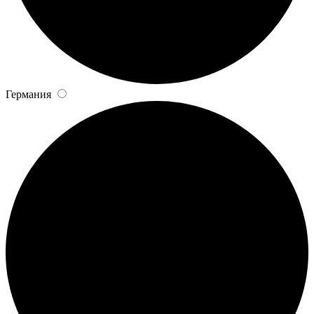
Германия