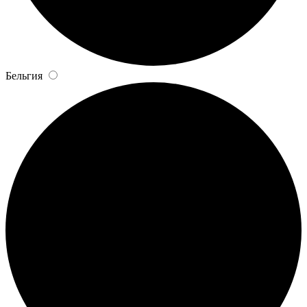
Бельгия