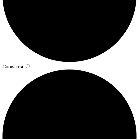
Словакия