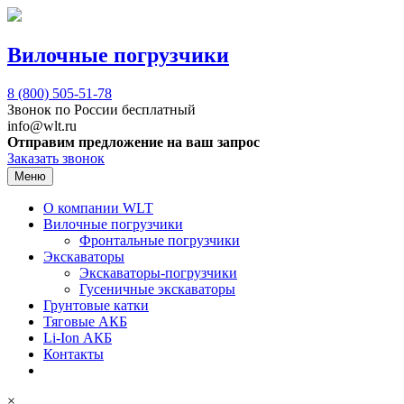
Вилочные погрузчики
8 (800)
505-51-78
Звонок по России бесплатный
info@wlt.ru
Отправим предложение на ваш запрос
Заказать звонок
Меню
О компании WLT
Вилочные погрузчики
Фронтальные погрузчики
Экскаваторы
Экскаваторы-погрузчики
Гусеничные экскаваторы
Грунтовые катки
Тяговые АКБ
Li-Ion АКБ
Контакты
×