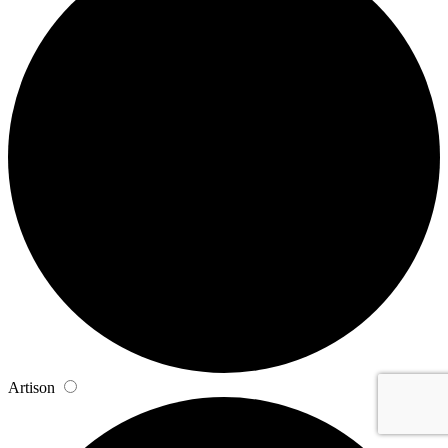
Artison