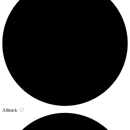
Alltrack