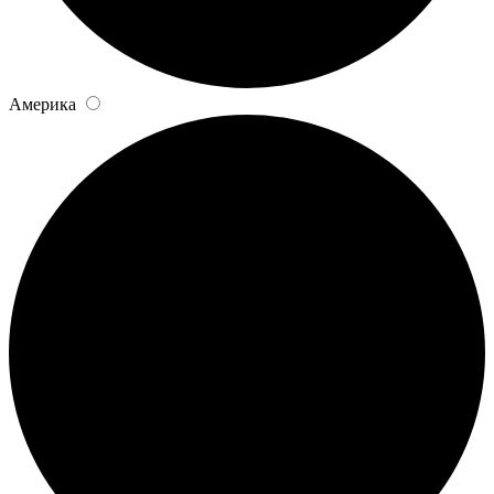
Америка