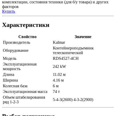
комплектации, состояния техники (для б/у товара) и других
факторов
Купить
Характеристики
Свойство
Значение
Производитель
Kalmar
Контейнероподъемник
Оборудование
телескопический
Модель
RDS4527-4CH
Эксплуатационная
242 kW
мощность
Длина
11.02 м
Ширина
4.16 м
Колесная база
6 м
Эксплуатационная масса
74 т
Объем штабелирования
5-4-3(2600) 4-3-2(2900)
ряд 1-2-3