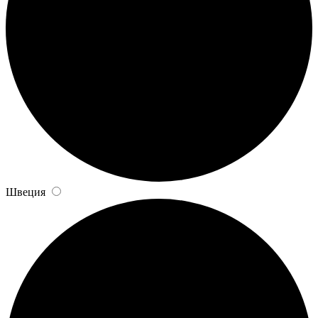
Швеция