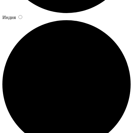
Индия