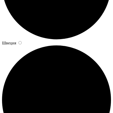
Швеция