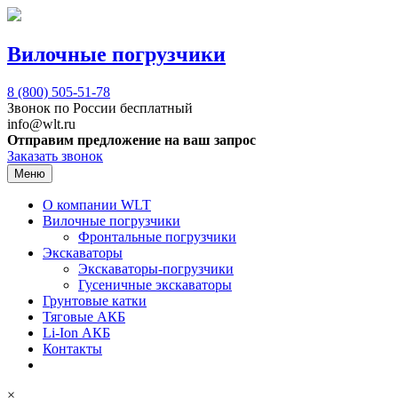
Вилочные погрузчики
8 (800)
505-51-78
Звонок по России бесплатный
info@wlt.ru
Отправим предложение на ваш запрос
Заказать звонок
Меню
О компании WLT
Вилочные погрузчики
Фронтальные погрузчики
Экскаваторы
Экскаваторы-погрузчики
Гусеничные экскаваторы
Грунтовые катки
Тяговые АКБ
Li-Ion АКБ
Контакты
×