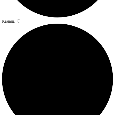
Канада