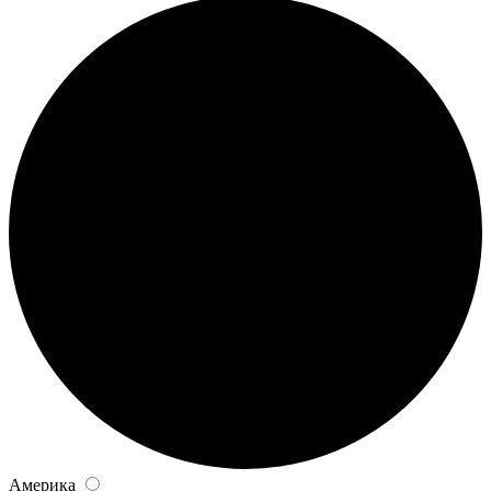
Америка