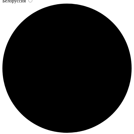
Белоруссия