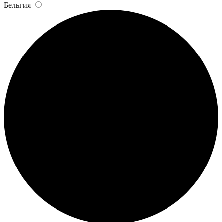
Бельгия