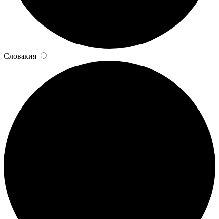
Словакия