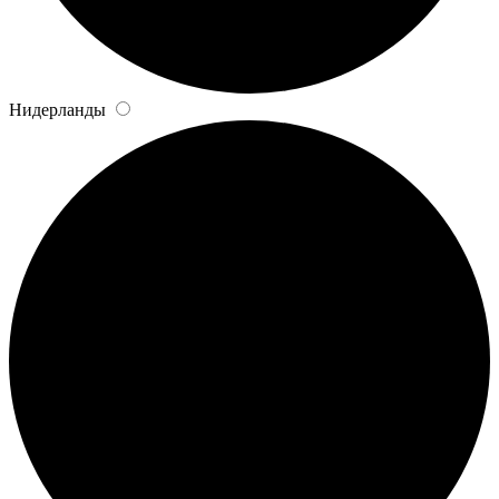
Нидерланды