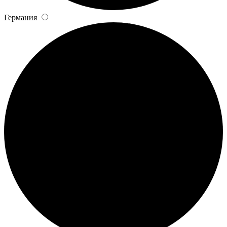
Германия