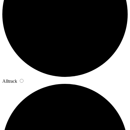
Alltrack