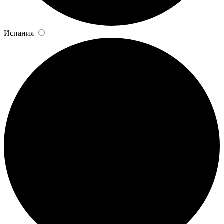
Испания