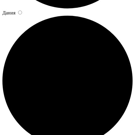
Дания