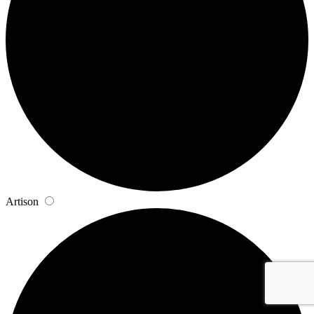
Artison