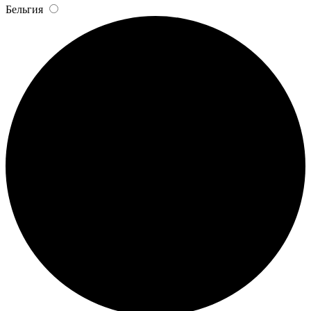
Бельгия