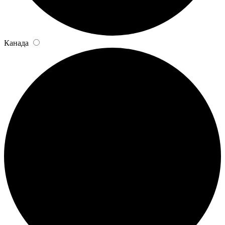
Канада