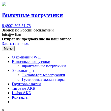
Вилочные погрузчики
8 (800)
505-51-78
Звонок по России бесплатный
info@wlt.ru
Отправим предложение на ваш запрос
Заказать звонок
Меню
О компании WLT
Вилочные погрузчики
Фронтальные погрузчики
Экскаваторы
Экскаваторы-погрузчики
Гусеничные экскаваторы
Грунтовые катки
Тяговые АКБ
Li-Ion АКБ
Контакты
×