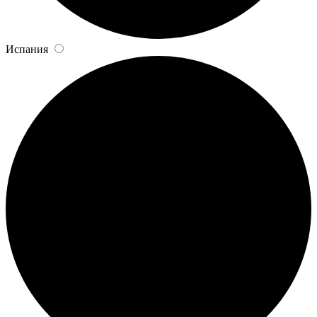
Испания