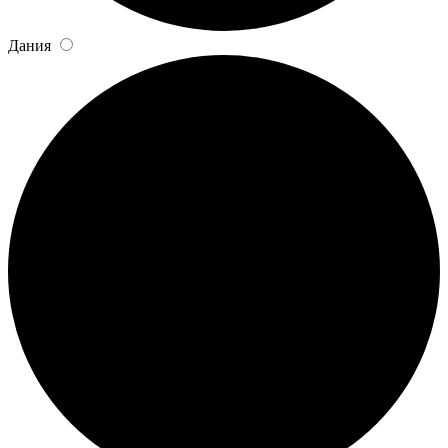
Дания