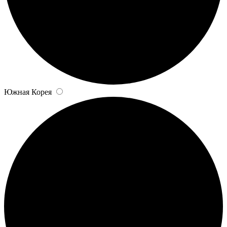
Южная Корея