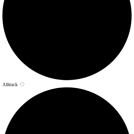
Alltrack