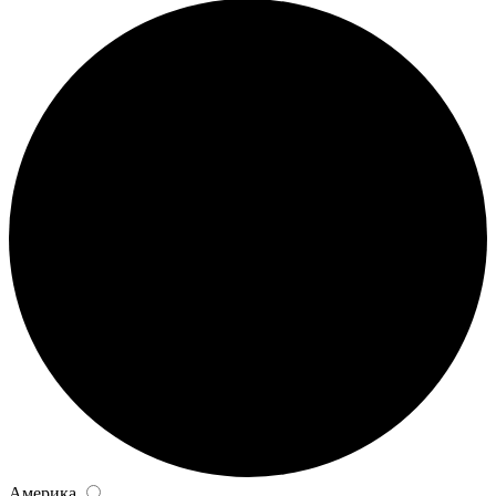
Америка