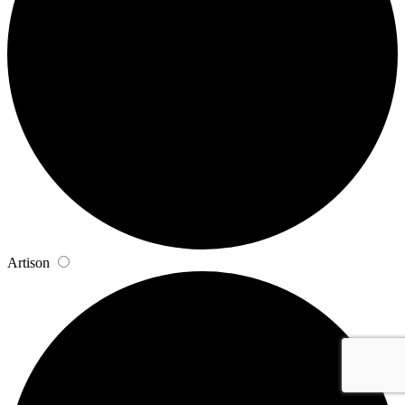
Artison