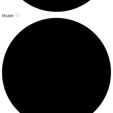
Индия