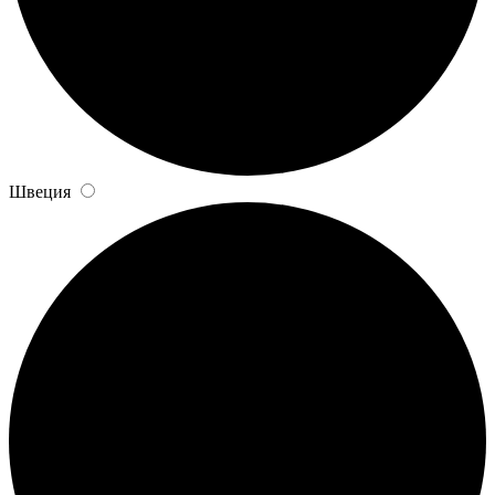
Швеция