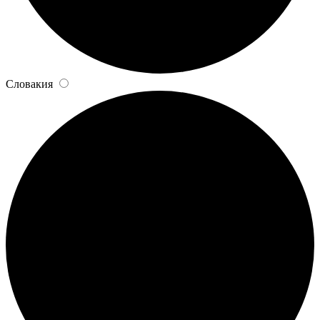
Словакия