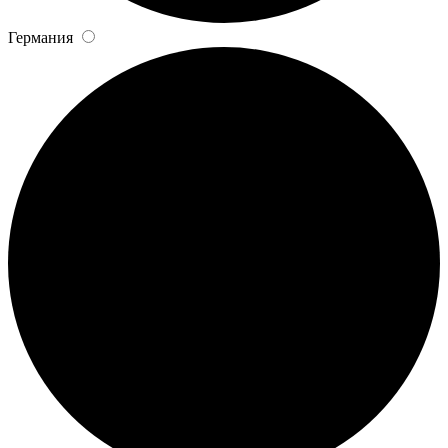
Германия