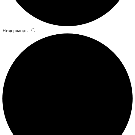
Нидерланды