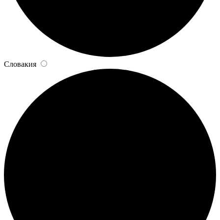
Словакия