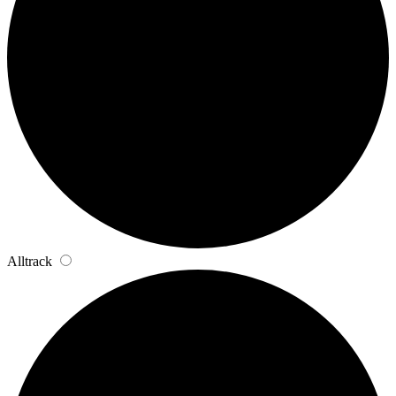
Alltrack