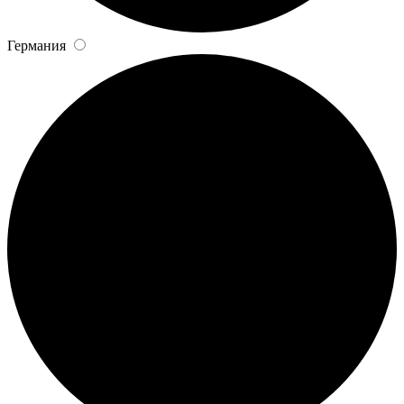
Германия