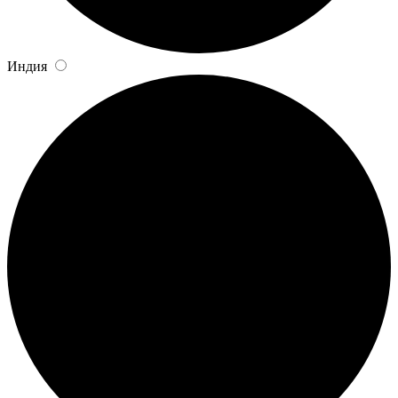
Индия