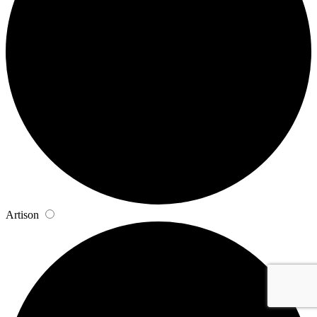
Artison