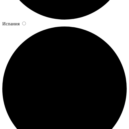
Испания