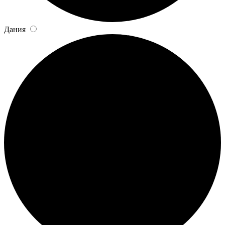
Дания