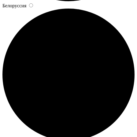
Белоруссия