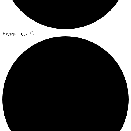
Нидерланды