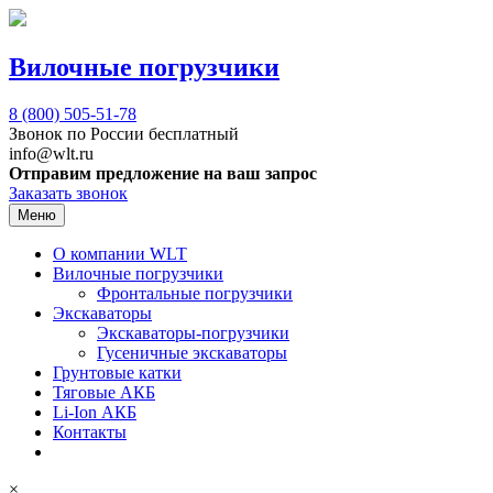
Вилочные погрузчики
8 (800)
505-51-78
Звонок по России бесплатный
info@wlt.ru
Отправим предложение на ваш запрос
Заказать звонок
Меню
О компании WLT
Вилочные погрузчики
Фронтальные погрузчики
Экскаваторы
Экскаваторы-погрузчики
Гусеничные экскаваторы
Грунтовые катки
Тяговые АКБ
Li-Ion АКБ
Контакты
×