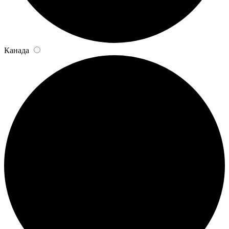
Канада