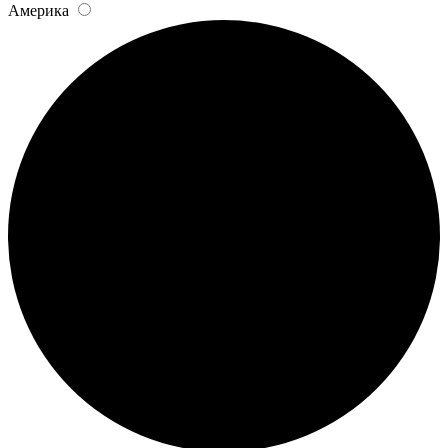
Америка