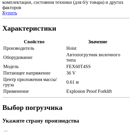
комплектации, состояния техники (для б/у товара) и других
факторов
Купить
Характеристики
Свойство
Значение
Производитель
Hoist
Автопогрузчик вилочного
Оборудование
типа
Модель
FEX60T4SS
Питающее напряжение
36 V
Центр приложения массы/
0.61 м
груза
Применение
Explosion Proof Forklift
Выбор погрузчика
Укажите страну производства