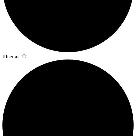
Швеция