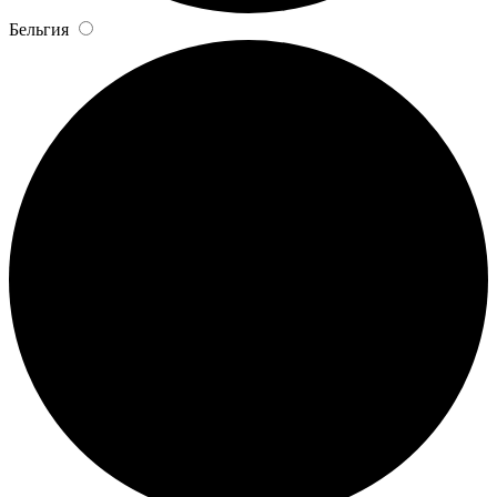
Бельгия