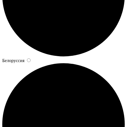
Белоруссия