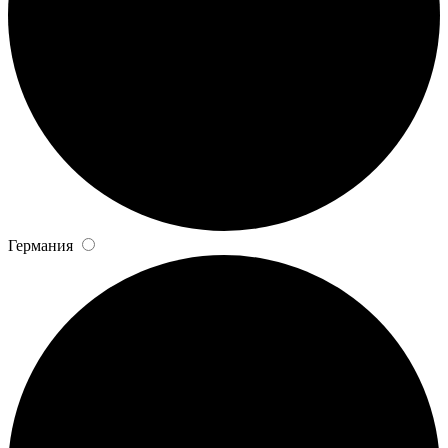
Германия