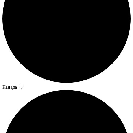
Канада