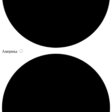
Америка