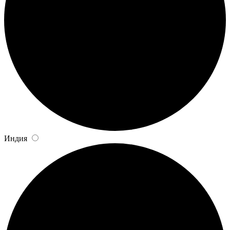
Индия