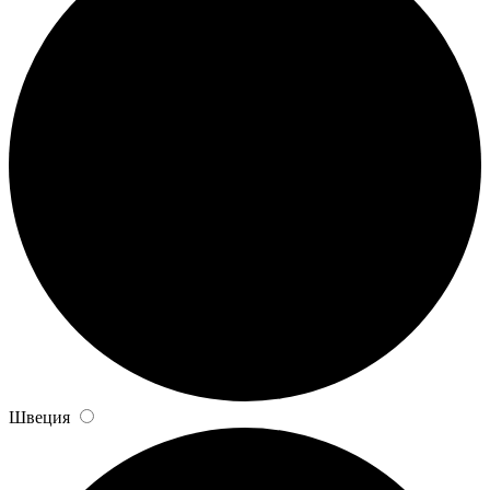
Швеция