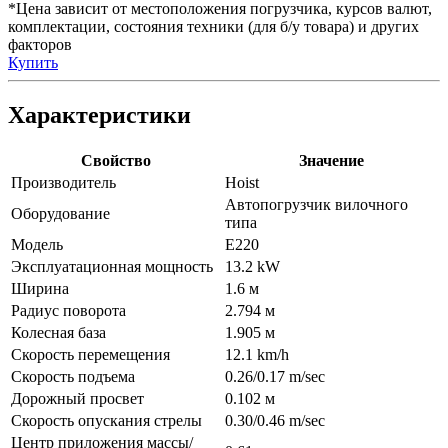
*Цена зависит от местоположения погрузчика, курсов валют,
комплектации, состояния техники (для б/у товара) и других
факторов
Купить
Характеристики
Свойство
Значение
Производитель
Hoist
Автопогрузчик вилочного
Оборудование
типа
Модель
E220
Эксплуатационная мощность
13.2 kW
Ширина
1.6 м
Радиус поворота
2.794 м
Колесная база
1.905 м
Скорость перемещения
12.1 km/h
Скорость подъема
0.26/0.17 m/sec
Дорожный просвет
0.102 м
Скорость опускания стрелы
0.30/0.46 m/sec
Центр приложения массы/