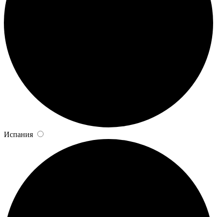
Испания