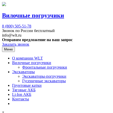
Вилочные погрузчики
8 (800)
505-51-78
Звонок по России бесплатный
info@wlt.ru
Отправим предложение на ваш запрос
Заказать звонок
Меню
О компании WLT
Вилочные погрузчики
Фронтальные погрузчики
Экскаваторы
Экскаваторы-погрузчики
Гусеничные экскаваторы
Грунтовые катки
Тяговые АКБ
Li-Ion АКБ
Контакты
×