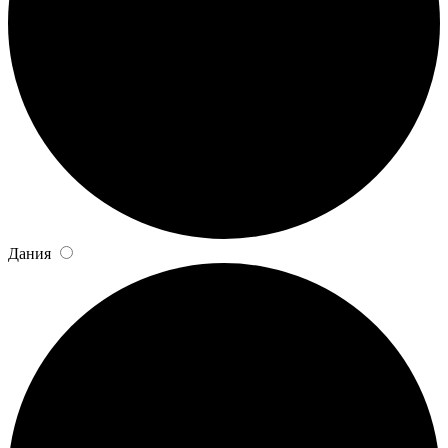
Дания