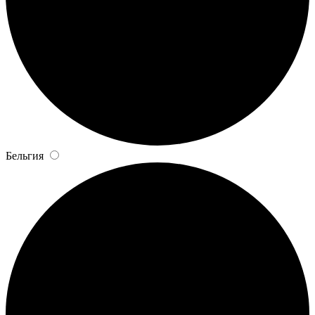
Бельгия