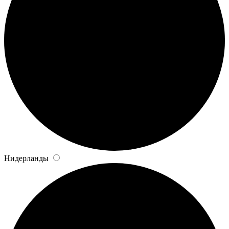
Нидерланды