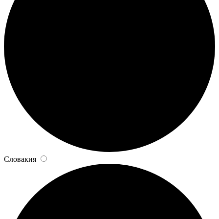
Словакия