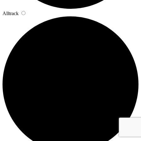
Alltrack