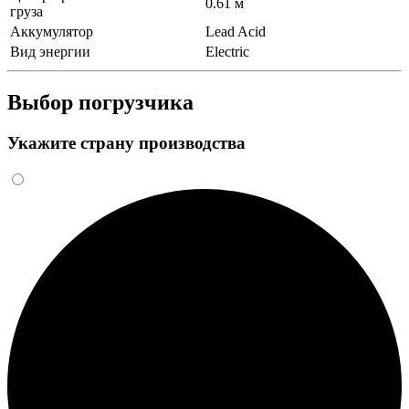
0.61 м
груза
Аккумулятор
Lead Acid
Вид энергии
Electric
Выбор погрузчика
Укажите страну производства