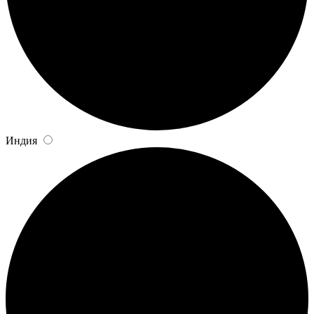
Индия