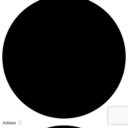
Artison