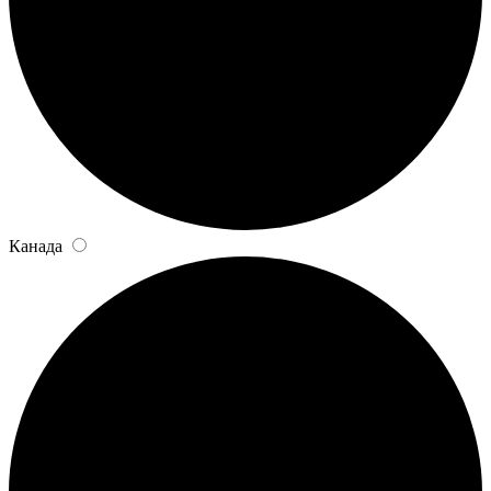
Канада