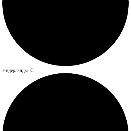
Нидерланды