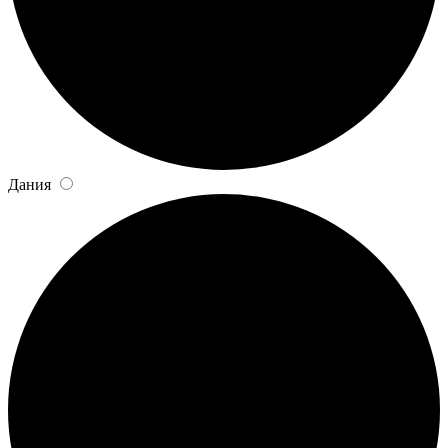
Дания