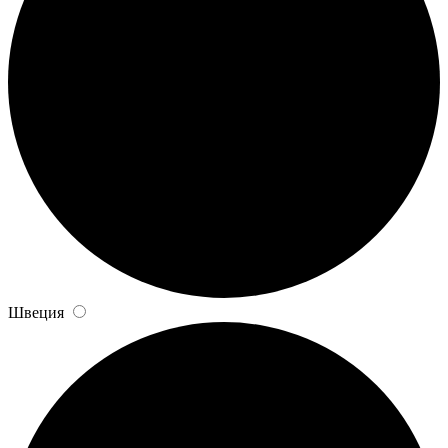
Швеция