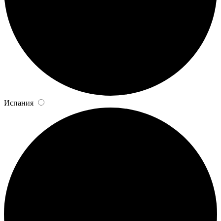
Испания