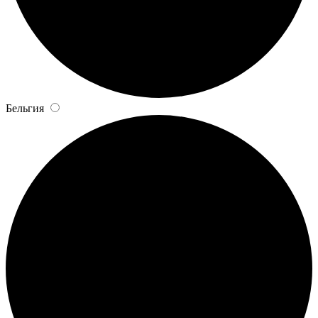
Бельгия