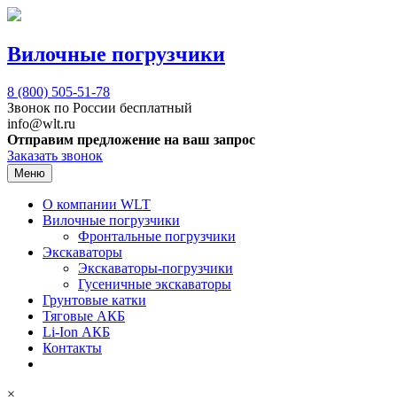
Вилочные погрузчики
8 (800)
505-51-78
Звонок по России бесплатный
info@wlt.ru
Отправим предложение на ваш запрос
Заказать звонок
Меню
О компании WLT
Вилочные погрузчики
Фронтальные погрузчики
Экскаваторы
Экскаваторы-погрузчики
Гусеничные экскаваторы
Грунтовые катки
Тяговые АКБ
Li-Ion АКБ
Контакты
×