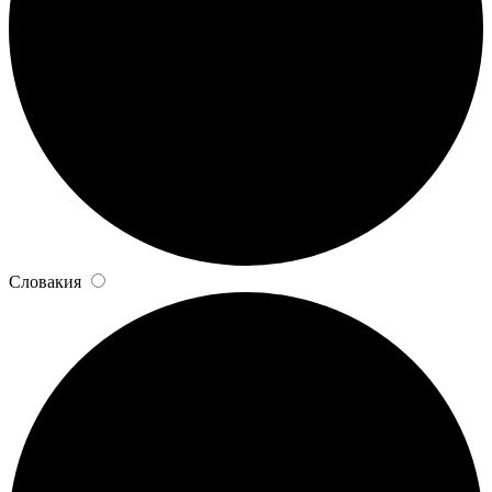
Словакия