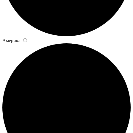
Америка