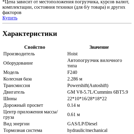
*Цена зависит от местоположения погрузчика, курсов валют,
комплектации, состояния техники (для б/у товара) и других
факторов
Купить
Характеристики
Свойство
Значение
Производитель
Hoist
Автопогрузчик вилочного
Оборудование
типа
Модель
F240
Колесная база
2.286 м
Трансмиссия
Powershift(Autoshift)
Двигатель
GM V8-5.7L/Cummins 6BT5.9
Шины
22*10*16/28*18*22
Дорожный просвет
0.14 м
Центр приложения массы/
0.61 м
груза
Вид энергии
GAS/LP/Diesel
Тормозная система
hydraulic/mechanical