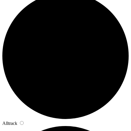
Alltrack