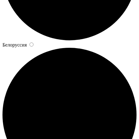
Белоруссия