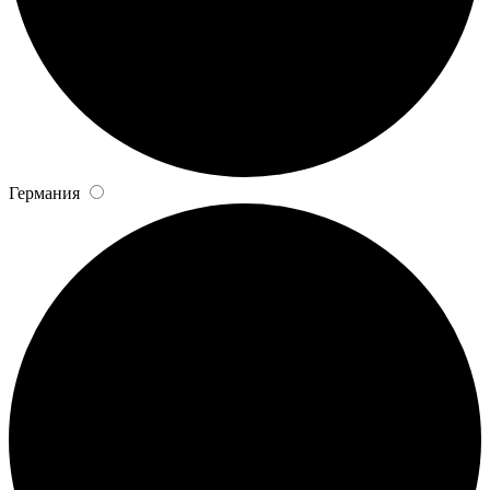
Германия