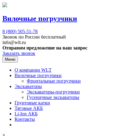
Вилочные погрузчики
8 (800)
505-51-78
Звонок по России бесплатный
info@wlt.ru
Отправим предложение на ваш запрос
Заказать звонок
Меню
О компании WLT
Вилочные погрузчики
Фронтальные погрузчики
Экскаваторы
Экскаваторы-погрузчики
Гусеничные экскаваторы
Грунтовые катки
Тяговые АКБ
Li-Ion АКБ
Контакты
×