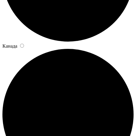
Канада