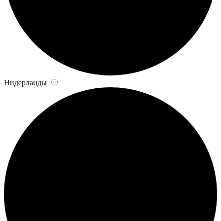
Нидерланды