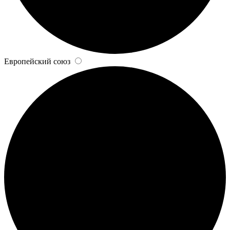
Европейский союз