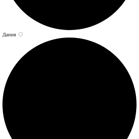
Дания