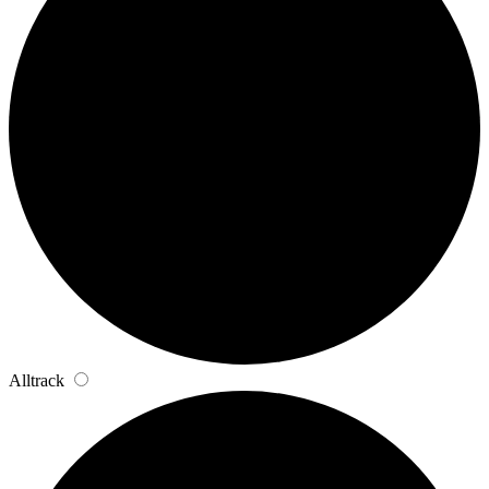
Alltrack