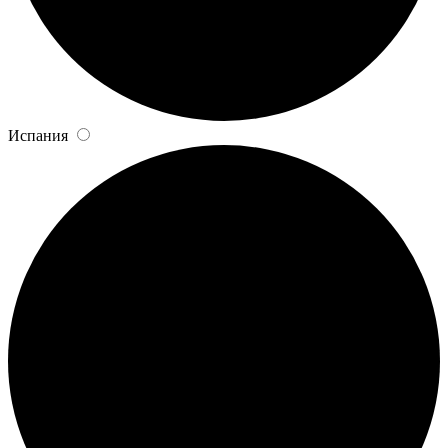
Испания