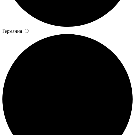
Германия