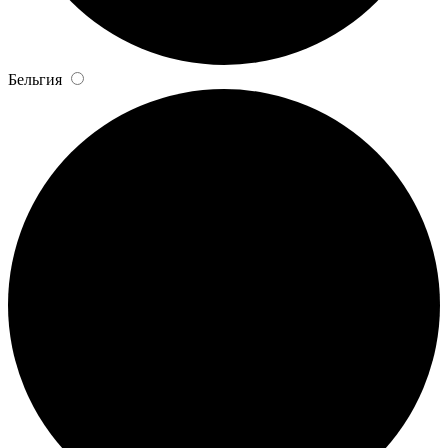
Бельгия