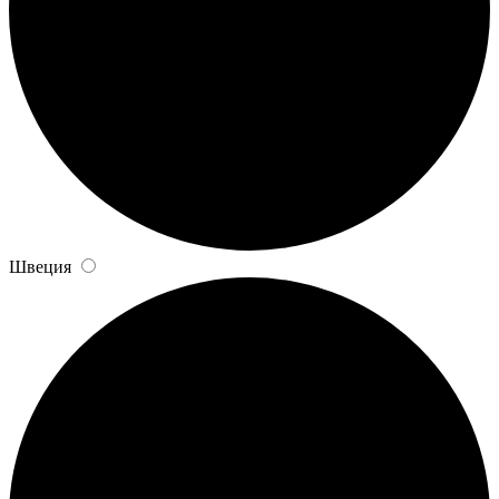
Швеция