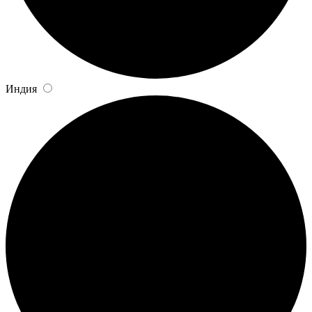
Индия