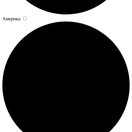
Америка