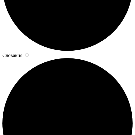
Словакия