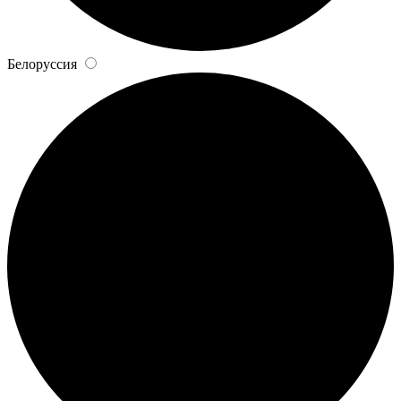
Белоруссия