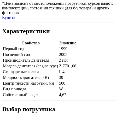
*Цена зависит от местоположения погрузчика, курсов валют,
комплектации, состояния техники (для б/у товара) и других
факторов
Купить
Характеристики
Свойство
Значение
Первый год
1999
Последний год
2005
Производитель двигателя
Zetor
Модель двигателя (engine type)
Z 7701,08
Стандартные колеса
L 4
Мощность двигателя, кВт
39
Центр тяжести нагрузки, мм
500
Вид привода
W
Собственный вес, т
4,67
Выбор погрузчика