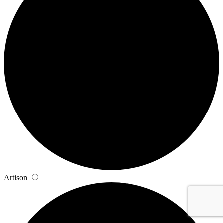
Artison