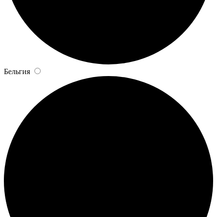
Бельгия