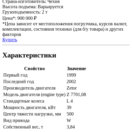
Страна-изготовитель:
Чехия
Высота подъема:
Варьируется
Грузоподъемность:
2 т
Цена*:
900 000 ₽
*Цена зависит от местоположения погрузчика, курсов валют,
комплектации, состояния техники (для б/у товара) и других
факторов
Купить
Характеристики
Свойство
Значение
Первый год
1999
Последний год
2002
Производитель двигателя
Zetor
Модель двигателя (engine type)
Z 7701,08
Стандартные колеса
L 4
Мощность двигателя, кВт
39
Центр тяжести нагрузки, мм
500
Вид привода
W
Собственный вес, т
3,84