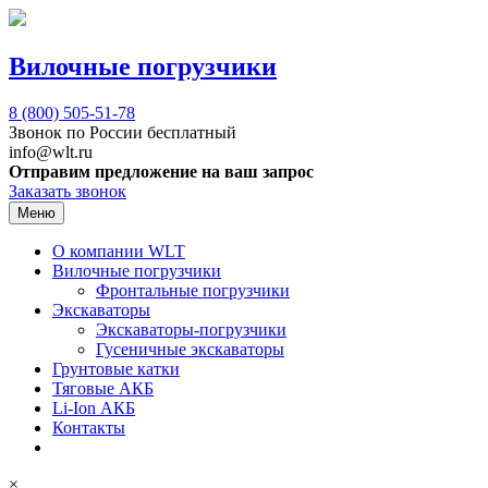
Вилочные погрузчики
8 (800)
505-51-78
Звонок по России бесплатный
info@wlt.ru
Отправим предложение на ваш запрос
Заказать звонок
Меню
О компании WLT
Вилочные погрузчики
Фронтальные погрузчики
Экскаваторы
Экскаваторы-погрузчики
Гусеничные экскаваторы
Грунтовые катки
Тяговые АКБ
Li-Ion АКБ
Контакты
×