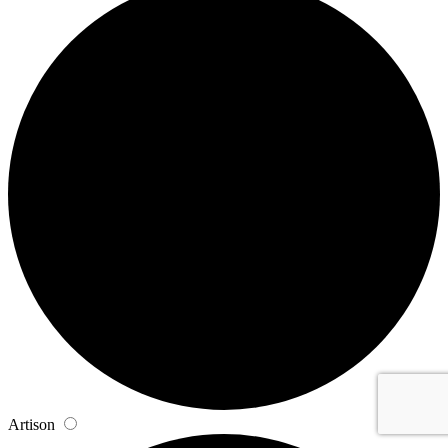
Artison