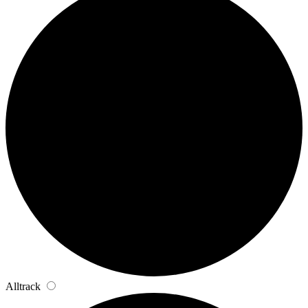
Alltrack