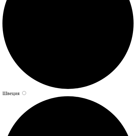
Швеция