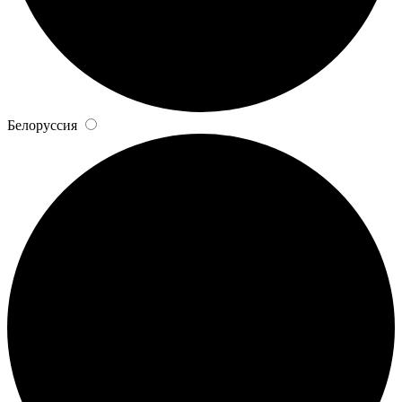
Белоруссия