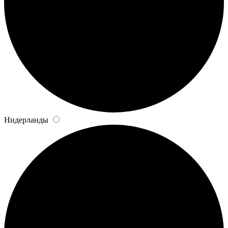
Нидерланды