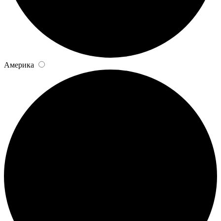
Америка