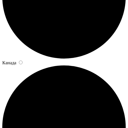
Канада