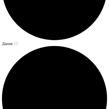
Дания