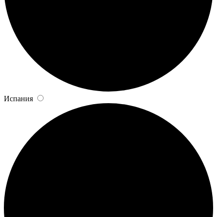
Испания