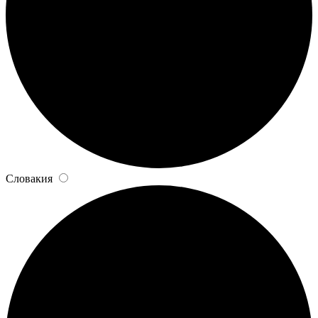
Словакия