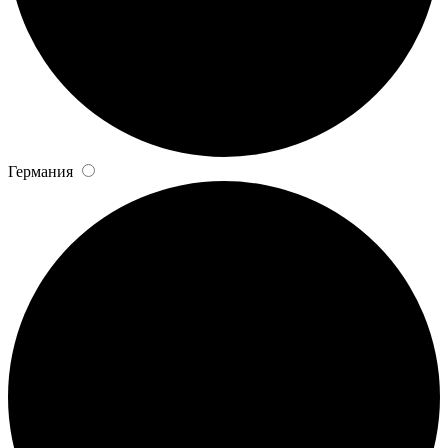
Германия