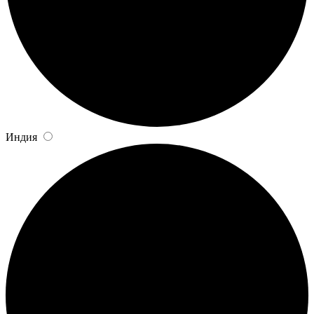
Индия