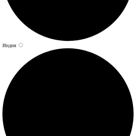
Индия