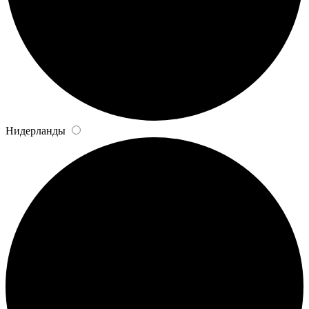
Нидерланды