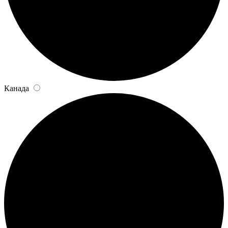
Канада