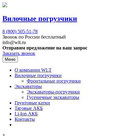
Вилочные погрузчики
8 (800)
505-51-78
Звонок по России бесплатный
info@wlt.ru
Отправим предложение на ваш запрос
Заказать звонок
Меню
О компании WLT
Вилочные погрузчики
Фронтальные погрузчики
Экскаваторы
Экскаваторы-погрузчики
Гусеничные экскаваторы
Грунтовые катки
Тяговые АКБ
Li-Ion АКБ
Контакты
×