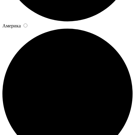
Америка