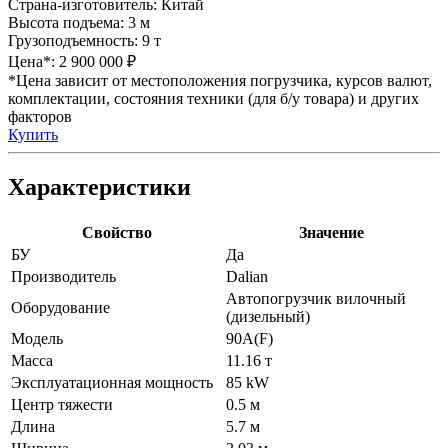
Страна-изготовитель:
Китай
Высота подъема:
3 м
Грузоподъемность:
9 т
Цена*:
2 900 000 ₽
*Цена зависит от местоположения погрузчика, курсов валют,
комплектации, состояния техники (для б/у товара) и других
факторов
Купить
Характеристики
Свойство
Значение
БУ
Да
Производитель
Dalian
Автопогрузчик вилочный
Оборудование
(дизельный)
Модель
90A(F)
Масса
11.16 т
Эксплуатационная мощность
85 kW
Центр тяжести
0.5 м
Длина
5.7 м