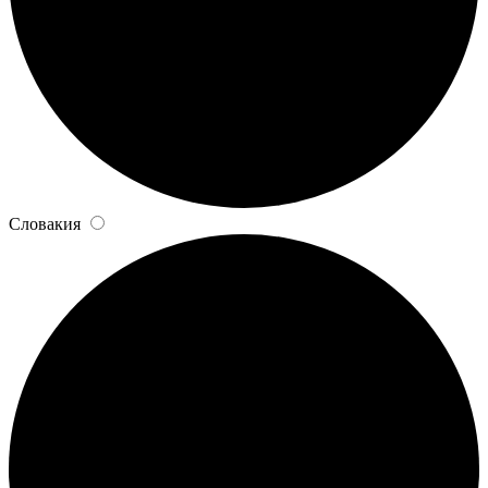
Словакия