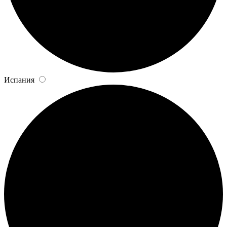
Испания