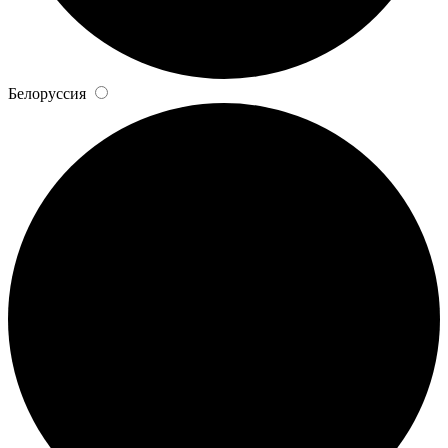
Белоруссия