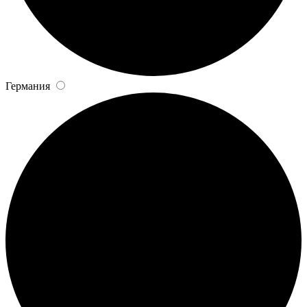
Германия