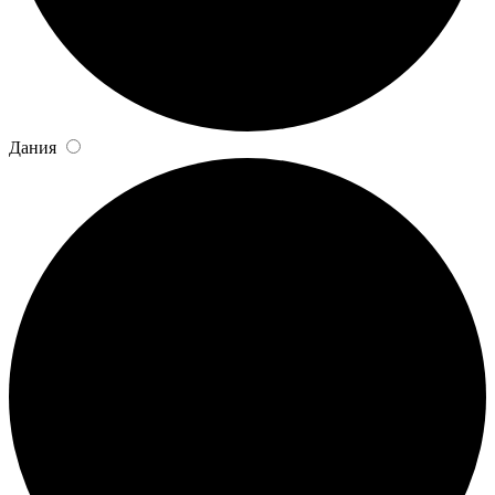
Дания