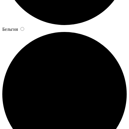
Бельгия