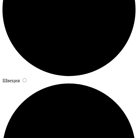
Швеция