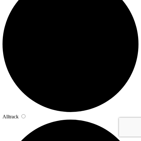
Alltrack