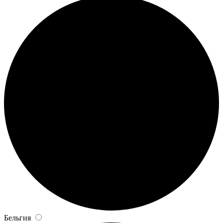
Бельгия