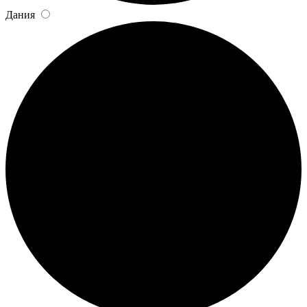
Дания