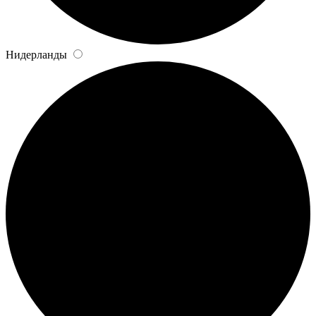
Нидерланды