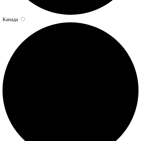
Канада