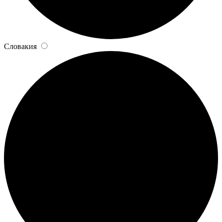
Словакия