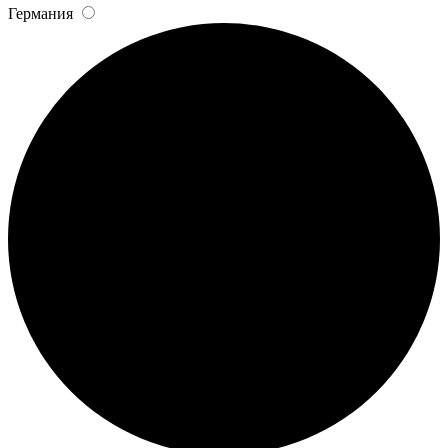
Германия