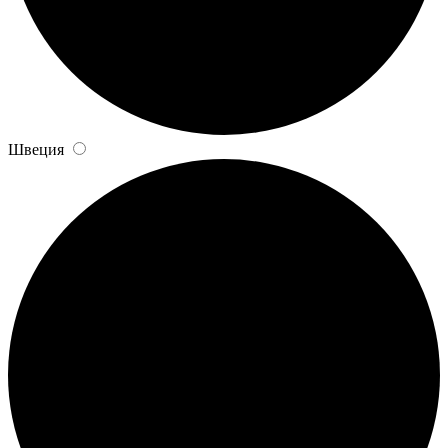
Швеция