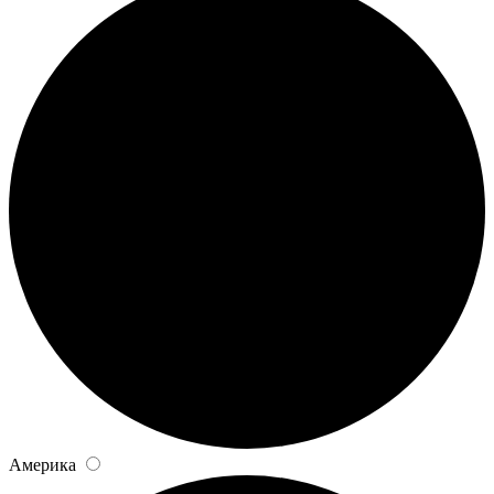
Америка