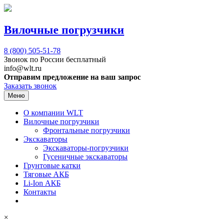
Вилочные погрузчики
8 (800)
505-51-78
Звонок по России бесплатный
info@wlt.ru
Отправим предложение на ваш запрос
Заказать звонок
Меню
О компании WLT
Вилочные погрузчики
Фронтальные погрузчики
Экскаваторы
Экскаваторы-погрузчики
Гусеничные экскаваторы
Грунтовые катки
Тяговые АКБ
Li-Ion АКБ
Контакты
×