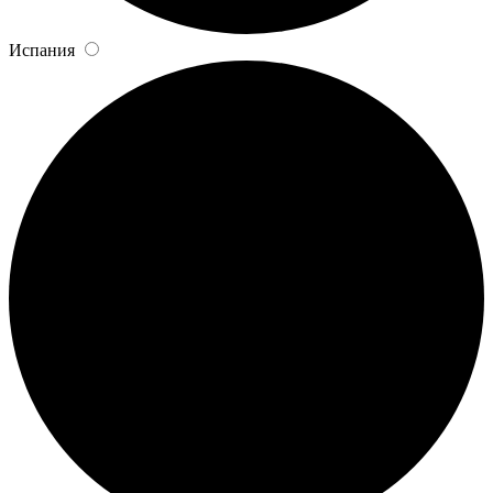
Испания