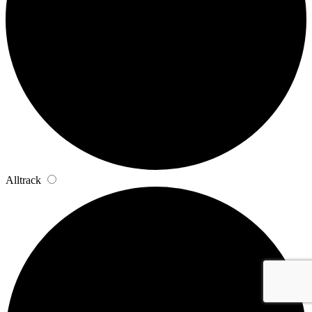
Alltrack