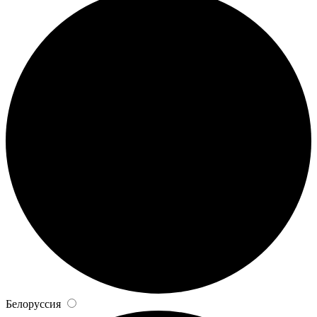
Белоруссия