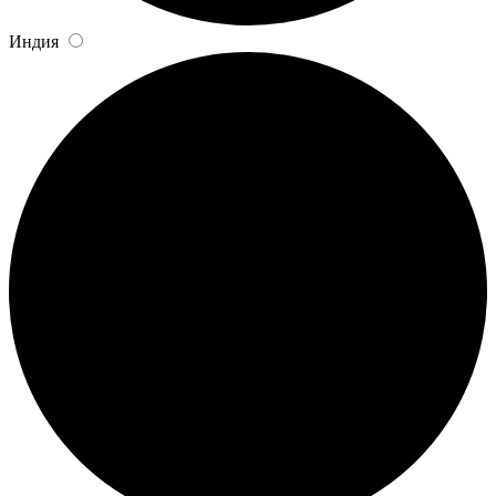
Индия