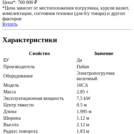
Цена*:
700 000 ₽
*Цена зависит от местоположения погрузчика, курсов валют,
комплектации, состояния техники (для б/у товара) и других
факторов
Купить
Характеристики
Свойство
Значение
БУ
Да
Производитель
Dalian
Электропогрузчик
Оборудование
вилочный
Модель
10CA
Масса
2.85 т
Эксплуатационная мощность
7,5 kW
Центр тяжести
0.5 м
Длина
1.995 м
Ширина
1.12 м
Высота
2.12 м
Радиус поворота
1.83 м