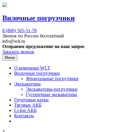
Вилочные погрузчики
8 (800)
505-51-78
Звонок по России бесплатный
info@wlt.ru
Отправим предложение на ваш запрос
Заказать звонок
Меню
О компании WLT
Вилочные погрузчики
Фронтальные погрузчики
Экскаваторы
Экскаваторы-погрузчики
Гусеничные экскаваторы
Грунтовые катки
Тяговые АКБ
Li-Ion АКБ
Контакты
×