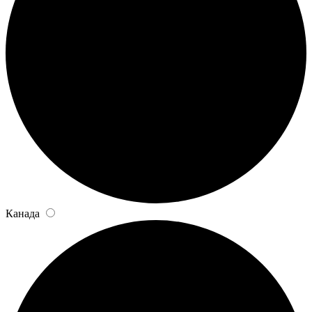
Канада