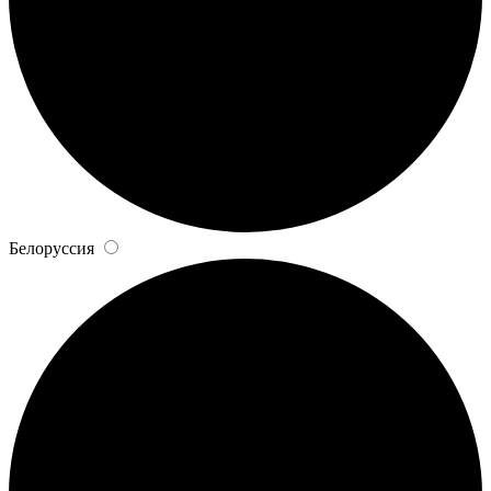
Белоруссия