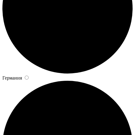
Германия