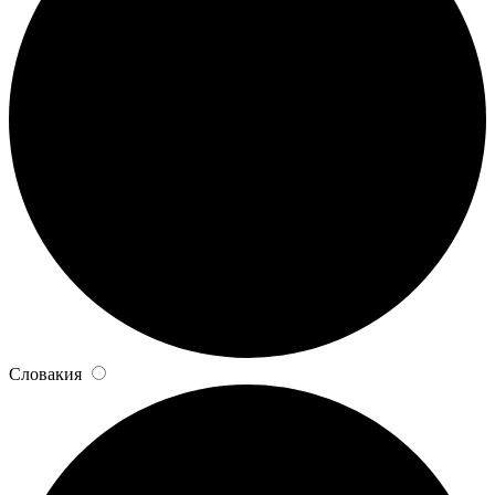
Словакия