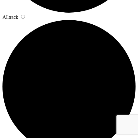
Alltrack