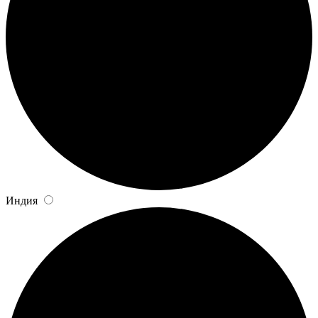
Индия