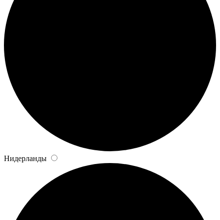
Нидерланды