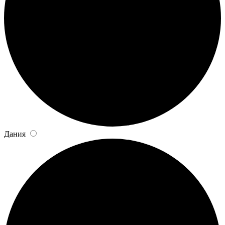
Дания