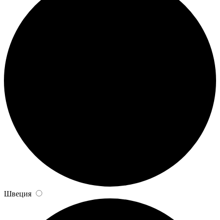
Швеция