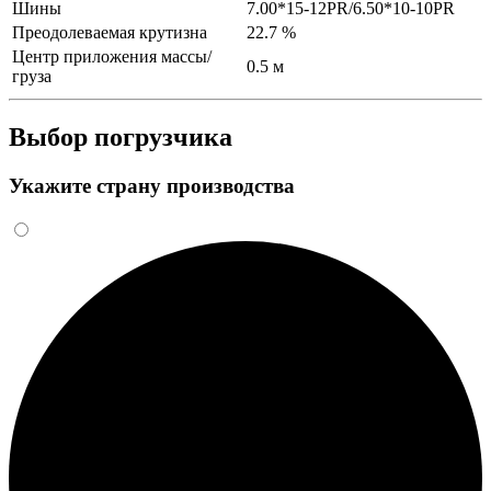
Шины
7.00*15-12PR/6.50*10-10PR
Преодолеваемая крутизна
22.7 %
Центр приложения массы/
0.5 м
груза
Выбор погрузчика
Укажите страну производства