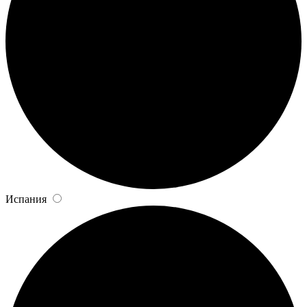
Испания