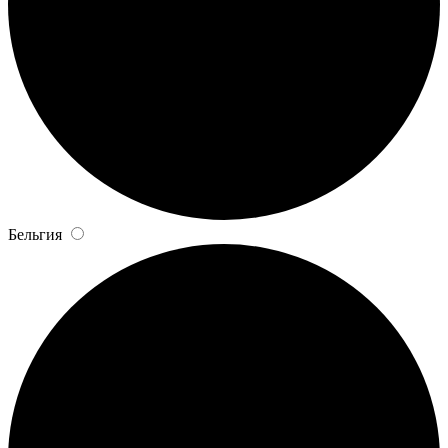
Бельгия