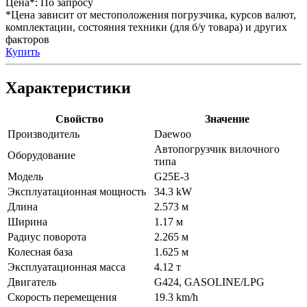
Цена*:
По запросу
*Цена зависит от местоположения погрузчика, курсов валют,
комплектации, состояния техники (для б/у товара) и других
факторов
Купить
Характеристики
Свойство
Значение
Производитель
Daewoo
Автопогрузчик вилочного
Оборудование
типа
Модель
G25E-3
Эксплуатационная мощность
34.3 kW
Длина
2.573 м
Ширина
1.17 м
Радиус поворота
2.265 м
Колесная база
1.625 м
Эксплуатационная масса
4.12 т
Двигатель
G424, GASOLINE/LPG
Скорость перемещения
19.3 km/h