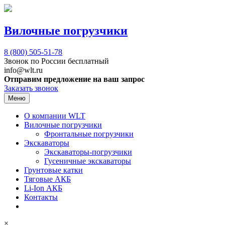
Вилочные погрузчики
8 (800)
505-51-78
Звонок по России бесплатный
info@wlt.ru
Отправим предложение на ваш запрос
Заказать звонок
Меню
О компании WLT
Вилочные погрузчики
Фронтальные погрузчики
Экскаваторы
Экскаваторы-погрузчики
Гусеничные экскаваторы
Грунтовые катки
Тяговые АКБ
Li-Ion АКБ
Контакты
×