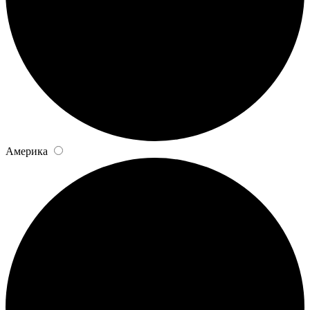
Америка