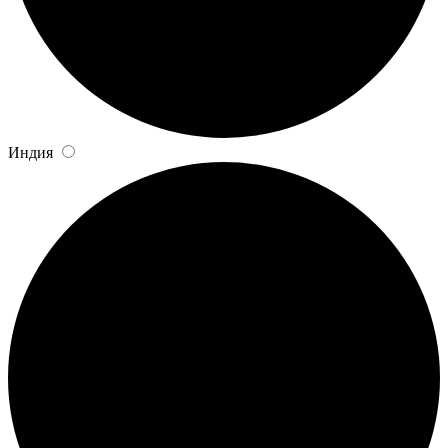
Индия