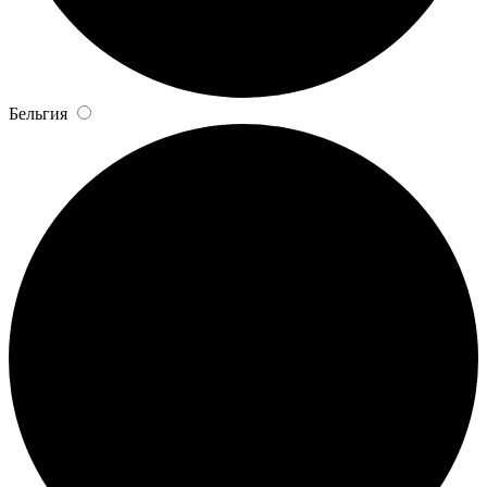
Бельгия