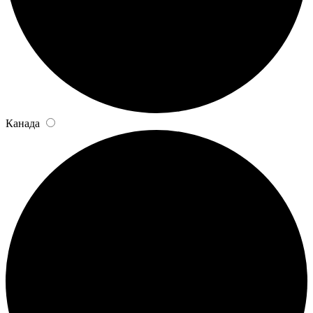
Канада