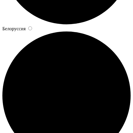
Белоруссия