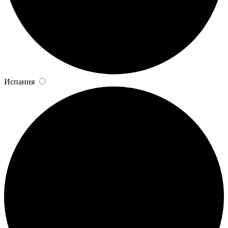
Испания