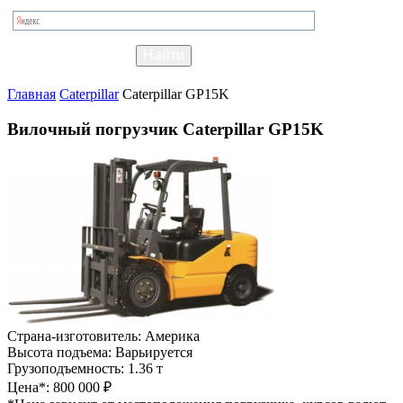
Главная
Caterpillar
Caterpillar GP15K
Вилочный погрузчик Caterpillar GP15K
Страна-изготовитель:
Америка
Высота подъема:
Варьируется
Грузоподъемность:
1.36 т
Цена*:
800 000 ₽