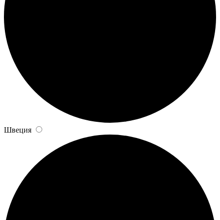
Швеция