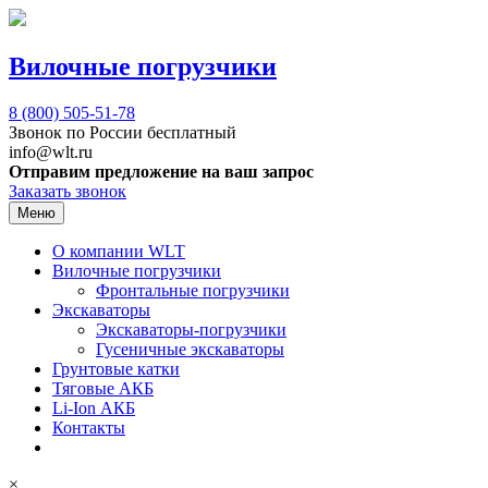
Вилочные погрузчики
8 (800)
505-51-78
Звонок по России бесплатный
info@wlt.ru
Отправим предложение на ваш запрос
Заказать звонок
Меню
О компании WLT
Вилочные погрузчики
Фронтальные погрузчики
Экскаваторы
Экскаваторы-погрузчики
Гусеничные экскаваторы
Грунтовые катки
Тяговые АКБ
Li-Ion АКБ
Контакты
×