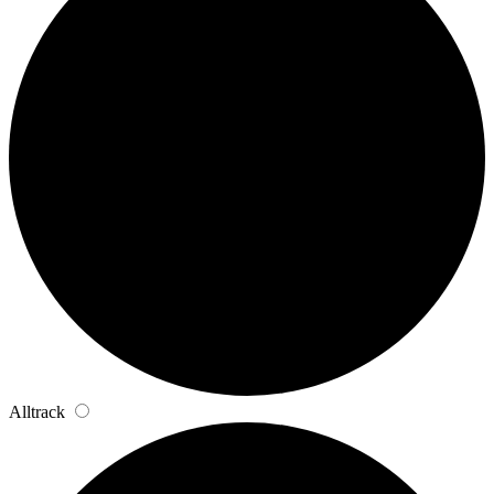
Alltrack