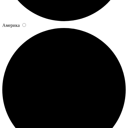
Америка