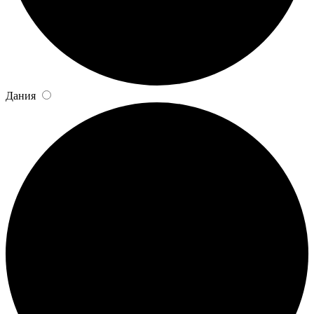
Дания