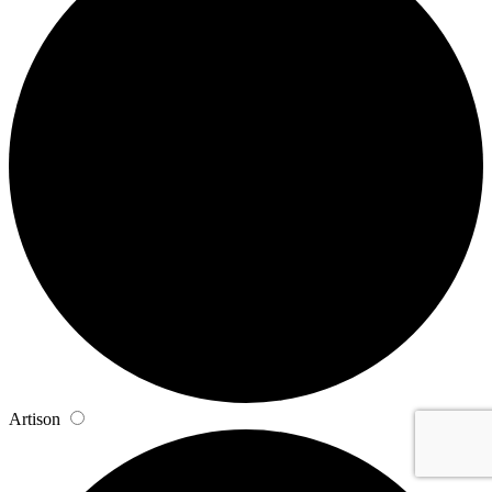
Artison