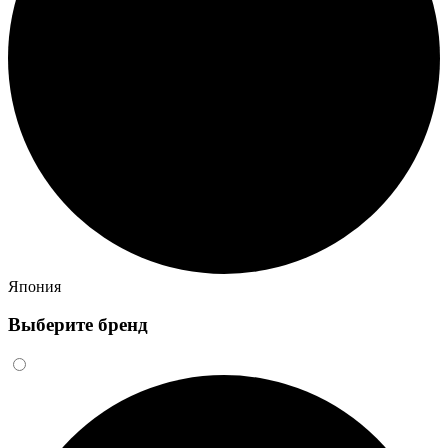
Япония
Выберите бренд