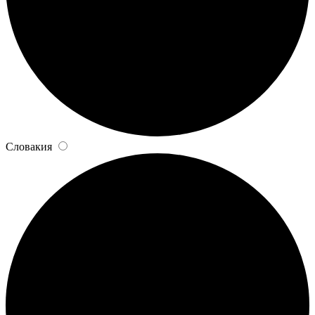
Словакия