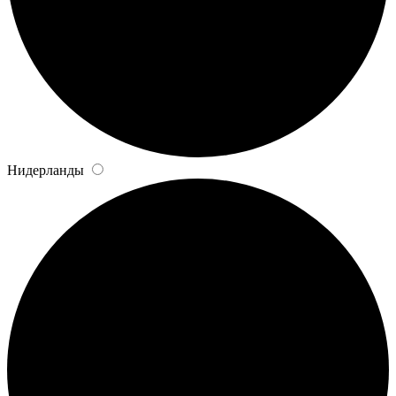
Нидерланды