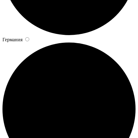
Германия