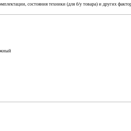
мплектации, состояния техники (для б/у товара) и других факто
ожный