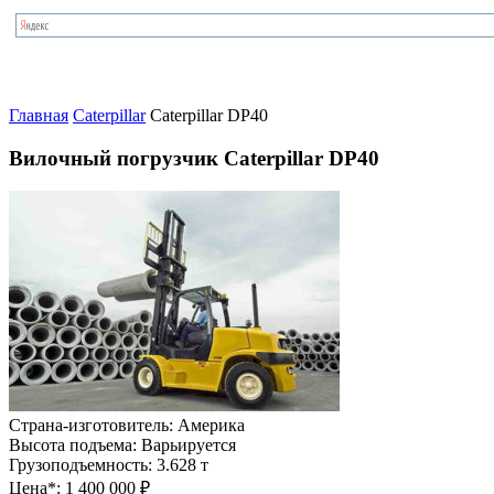
Главная
Caterpillar
Caterpillar DP40
Вилочный погрузчик Caterpillar DP40
Страна-изготовитель:
Америка
Высота подъема:
Варьируется
Грузоподъемность:
3.628 т
Цена*:
1 400 000 ₽