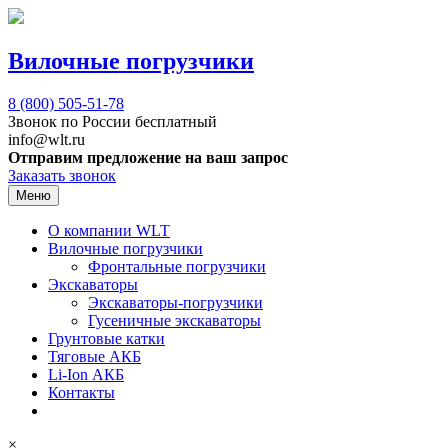
Вилочные погрузчики
8 (800)
505-51-78
Звонок по России бесплатный
info@wlt.ru
Отправим предложение на ваш запрос
Заказать звонок
Меню
О компании WLT
Вилочные погрузчики
Фронтальные погрузчики
Экскаваторы
Экскаваторы-погрузчики
Гусеничные экскаваторы
Грунтовые катки
Тяговые АКБ
Li-Ion АКБ
Контакты
×