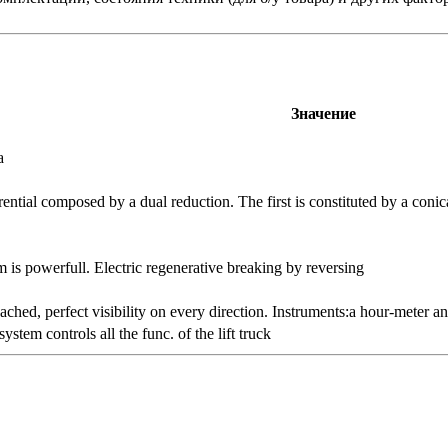
Значение
а
erential composed by a dual reduction. The first is constituted by a coni
 is powerfull. Electric regenerative breaking by reversing
ached, perfect visibility on every direction. Instruments:a hour-meter an
tem controls all the func. of the lift truck