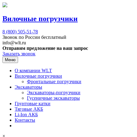
Вилочные погрузчики
8 (800)
505-51-78
Звонок по России бесплатный
info@wlt.ru
Отправим предложение на ваш запрос
Заказать звонок
Меню
О компании WLT
Вилочные погрузчики
Фронтальные погрузчики
Экскаваторы
Экскаваторы-погрузчики
Гусеничные экскаваторы
Грунтовые катки
Тяговые АКБ
Li-Ion АКБ
Контакты
×