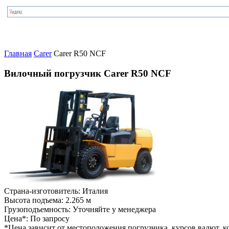
Главная
Carer
Carer R50 NCF
Вилочный погрузчик Carer R50 NCF
Страна-изготовитель:
Италия
Высота подъема:
2.265 м
Грузоподъемность:
Уточняйте у менеджера
Цена*:
По запросу
*Цена зависит от местоположения погрузчика, курсов валют, ко