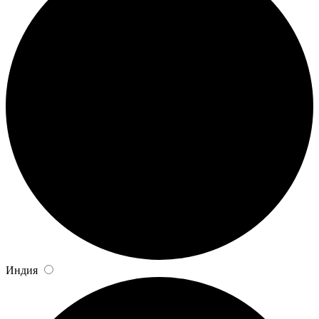
Индия