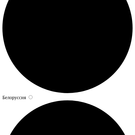
Белоруссия