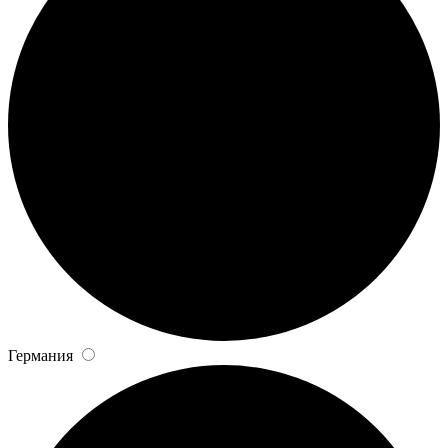
Германия