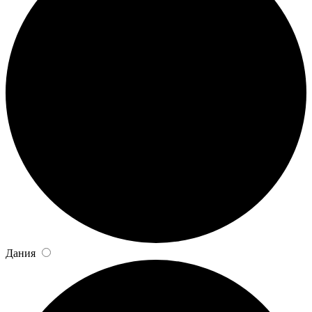
Дания