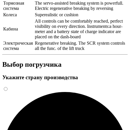
Тормозная
The servo-assisted breaking system is powerfull.
система
Electric regenerative breaking by reversing
Колеса
Superealistic or cushion
All controls can be comfortably reached, perfect
visibility on every direction. Instruments:a hour-
Кабина
meter and a battery state of charge indicator are
placed on the dash-board
Электрическая
Regenerative breaking. The SCR system controls
система
all the func. of the lift truck
Выбор погрузчика
Укажите страну производства