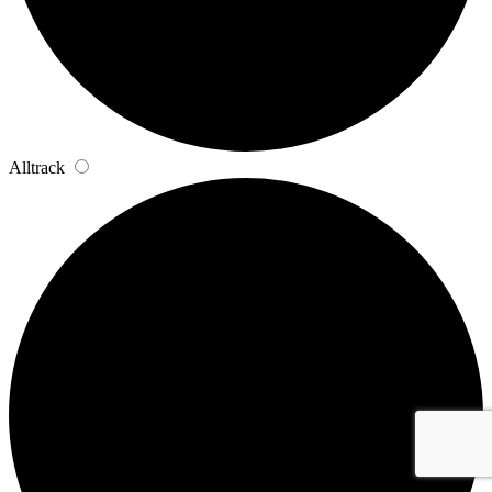
Alltrack