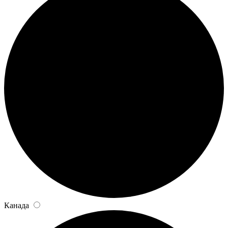
Канада