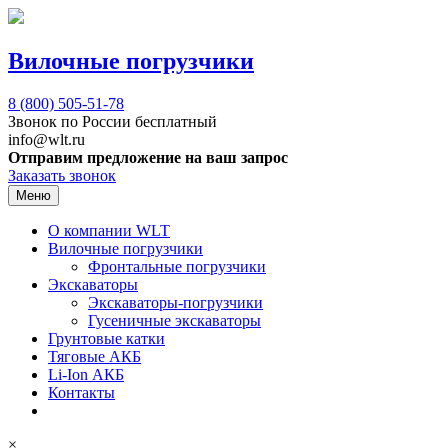
Вилочные погрузчики
8 (800)
505-51-78
Звонок по России бесплатный
info@wlt.ru
Отправим предложение на ваш запрос
Заказать звонок
Меню
О компании WLT
Вилочные погрузчики
Фронтальные погрузчики
Экскаваторы
Экскаваторы-погрузчики
Гусеничные экскаваторы
Грунтовые катки
Тяговые АКБ
Li-Ion АКБ
Контакты
×