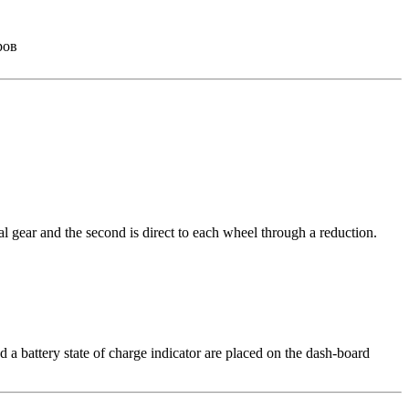
ров
cal gear and the second is direct to each wheel through a reduction.
d a battery state of charge indicator are placed on the dash-board