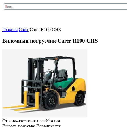
Главная
Carer
Carer R100 CHS
Вилочный погрузчик Carer R100 CHS
Страна-изготовитель:
Италия
Высота подъема:
Варьируется