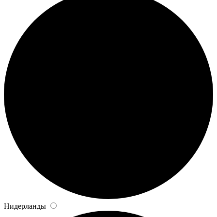
Нидерланды