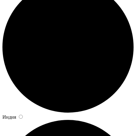
Индия