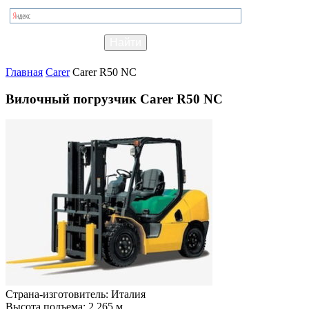
Главная
Carer
Carer R50 NC
Вилочный погрузчик Carer R50 NC
Страна-изготовитель:
Италия
Высота подъема:
2.265 м