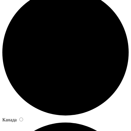
Канада