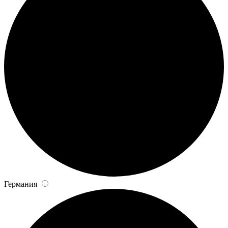
Германия