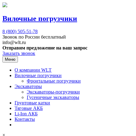
Вилочные погрузчики
8 (800)
505-51-78
Звонок по России бесплатный
info@wlt.ru
Отправим предложение на ваш запрос
Заказать звонок
Меню
О компании WLT
Вилочные погрузчики
Фронтальные погрузчики
Экскаваторы
Экскаваторы-погрузчики
Гусеничные экскаваторы
Грунтовые катки
Тяговые АКБ
Li-Ion АКБ
Контакты
×