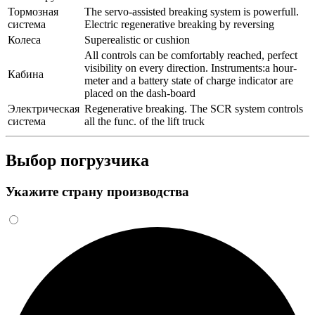
Тормозная
The servo-assisted breaking system is powerfull.
система
Electric regenerative breaking by reversing
Колеса
Superealistic or cushion
All controls can be comfortably reached, perfect
visibility on every direction. Instruments:a hour-
Кабина
meter and a battery state of charge indicator are
placed on the dash-board
Электрическая
Regenerative breaking. The SCR system controls
система
all the func. of the lift truck
Выбор погрузчика
Укажите страну производства