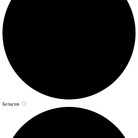
Бельгия