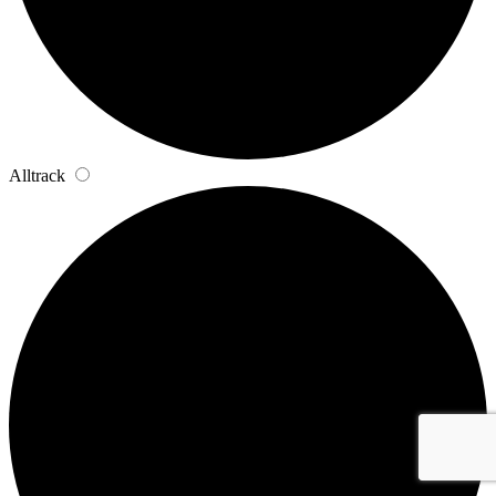
Alltrack