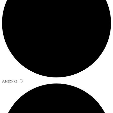
Америка