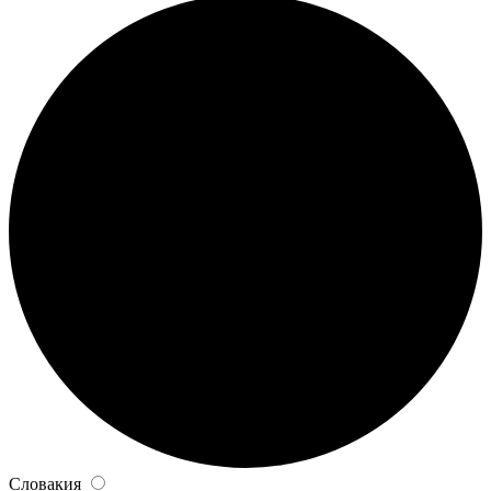
Словакия