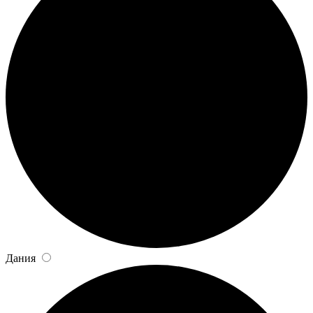
Дания