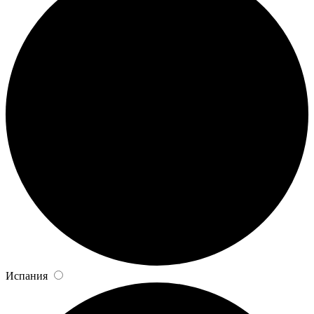
Испания