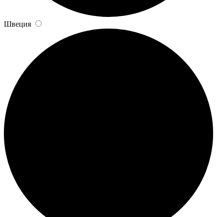
Швеция