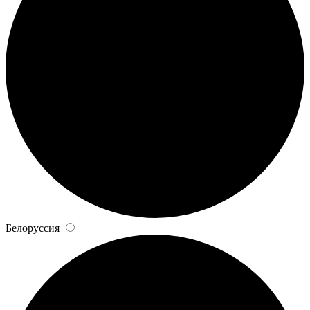
Белоруссия