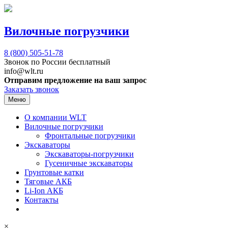
Вилочные погрузчики
8 (800)
505-51-78
Звонок по России бесплатный
info@wlt.ru
Отправим предложение на ваш запрос
Заказать звонок
Меню
О компании WLT
Вилочные погрузчики
Фронтальные погрузчики
Экскаваторы
Экскаваторы-погрузчики
Гусеничные экскаваторы
Грунтовые катки
Тяговые АКБ
Li-Ion АКБ
Контакты
×