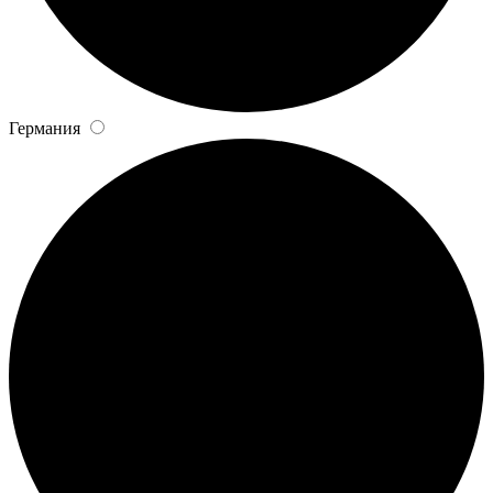
Германия