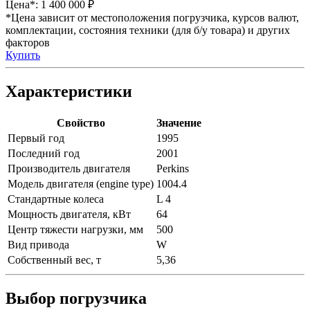
Цена*:
1 400 000 ₽
*Цена зависит от местоположения погрузчика, курсов валют,
комплектации, состояния техники (для б/у товара) и других
факторов
Купить
Характеристики
Свойство
Значение
Первый год
1995
Последний год
2001
Производитель двигателя
Perkins
Модель двигателя (engine type)
1004.4
Стандартные колеса
L 4
Мощность двигателя, кВт
64
Центр тяжести нагрузки, мм
500
Вид привода
W
Собственный вес, т
5,36
Выбор погрузчика