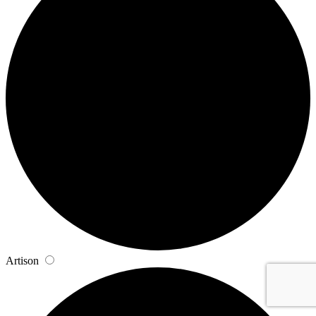
Artison