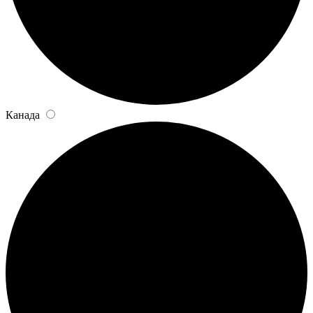
Канада