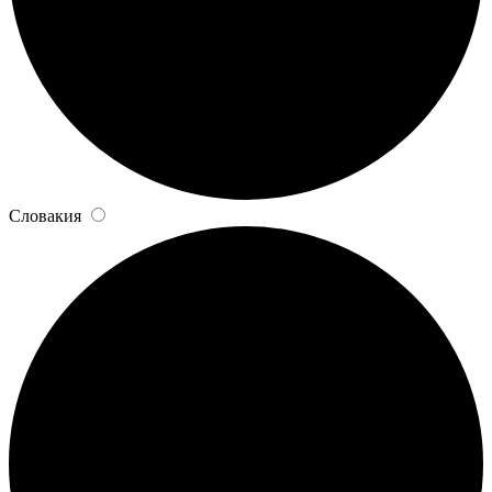
Словакия