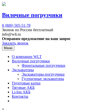
Вилочные погрузчики
8 (800)
505-51-78
Звонок по России бесплатный
info@wlt.ru
Отправим предложение на ваш запрос
Заказать звонок
Меню
О компании WLT
Вилочные погрузчики
Фронтальные погрузчики
Экскаваторы
Экскаваторы-погрузчики
Гусеничные экскаваторы
Грунтовые катки
Тяговые АКБ
Li-Ion АКБ
Контакты
×