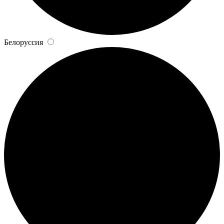
Белоруссия