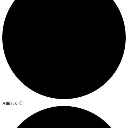
Alltrack