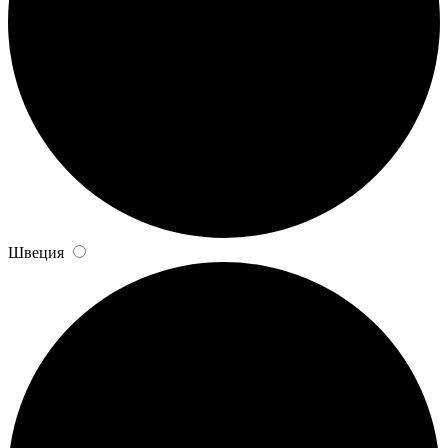
Швеция