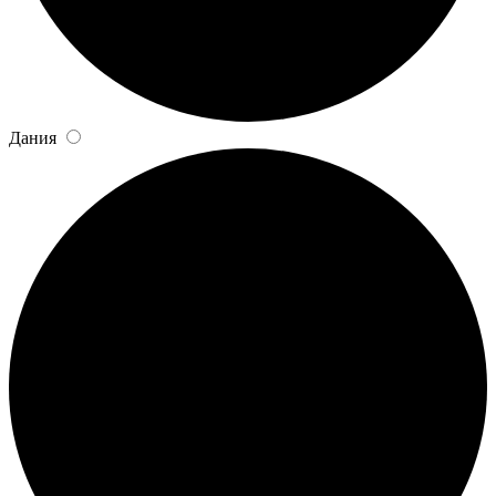
Дания