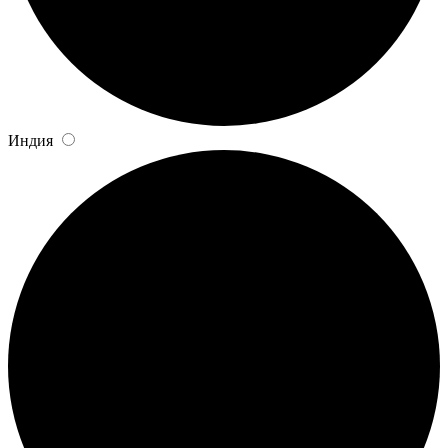
Индия