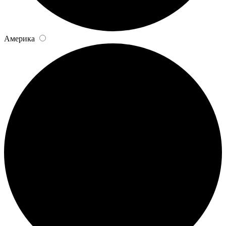
Америка