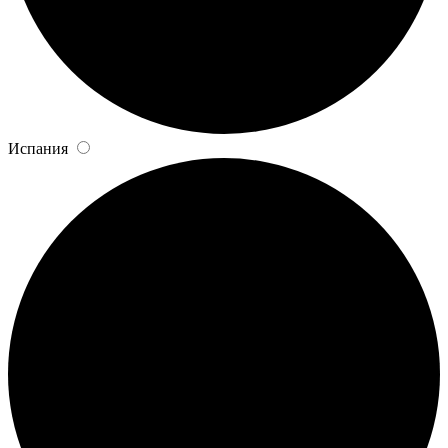
Испания