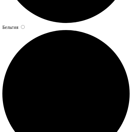
Бельгия