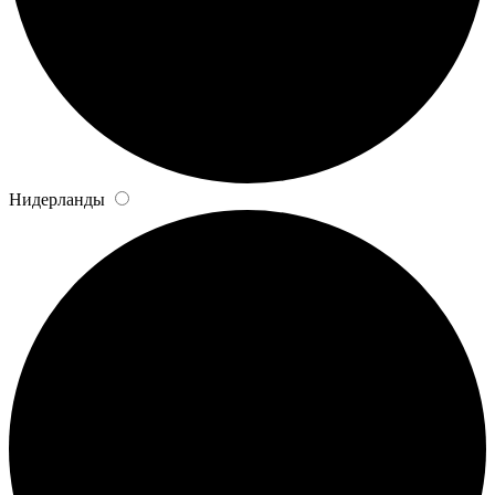
Нидерланды