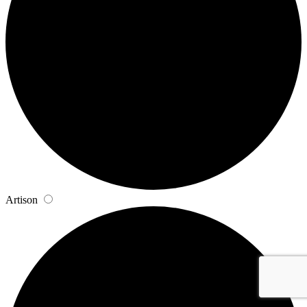
Artison