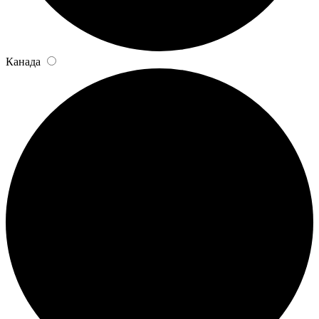
Канада