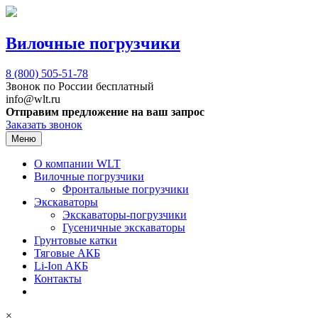
Вилочные погрузчики
8 (800)
505-51-78
Звонок по России бесплатный
info@wlt.ru
Отправим предложение на ваш запрос
Заказать звонок
Меню
О компании WLT
Вилочные погрузчики
Фронтальные погрузчики
Экскаваторы
Экскаваторы-погрузчики
Гусеничные экскаваторы
Грунтовые катки
Тяговые АКБ
Li-Ion АКБ
Контакты
×