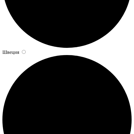
Швеция