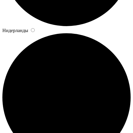
Нидерланды