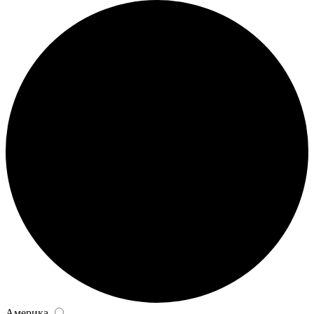
Америка