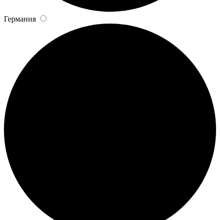
Германия