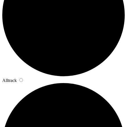
Alltrack