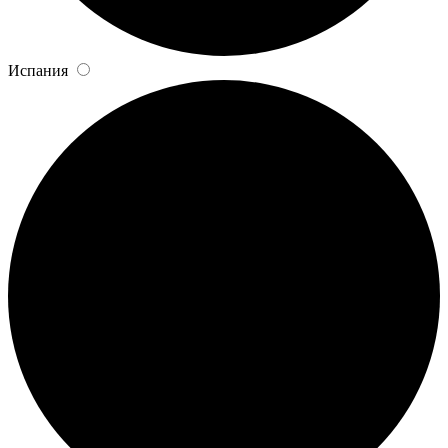
Испания