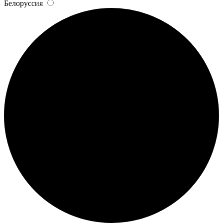
Белоруссия