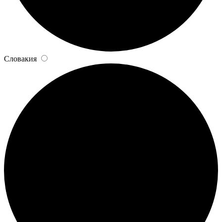
Словакия