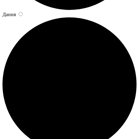
Дания