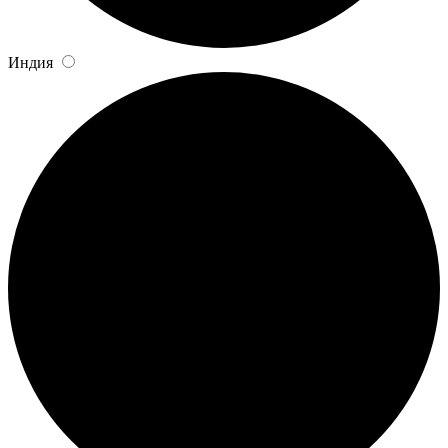
Индия