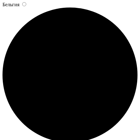
Бельгия