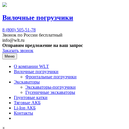
Вилочные погрузчики
8 (800)
505-51-78
Звонок по России бесплатный
info@wlt.ru
Отправим предложение на ваш запрос
Заказать звонок
Меню
О компании WLT
Вилочные погрузчики
Фронтальные погрузчики
Экскаваторы
Экскаваторы-погрузчики
Гусеничные экскаваторы
Грунтовые катки
Тяговые АКБ
Li-Ion АКБ
Контакты
×