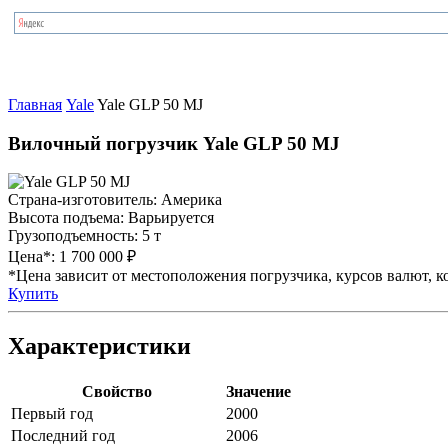
Главная
Yale
Yale GLP 50 MJ
Вилочный погрузчик Yale GLP 50 MJ
Страна-изготовитель:
Америка
Высота подъема:
Варьируется
Грузоподъемность:
5 т
Цена*:
1 700 000 ₽
*Цена зависит от местоположения погрузчика, курсов валют, ко
Купить
Характеристики
Свойство
Значение
Первый год
2000
Последний год
2006