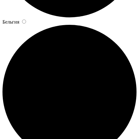
Бельгия