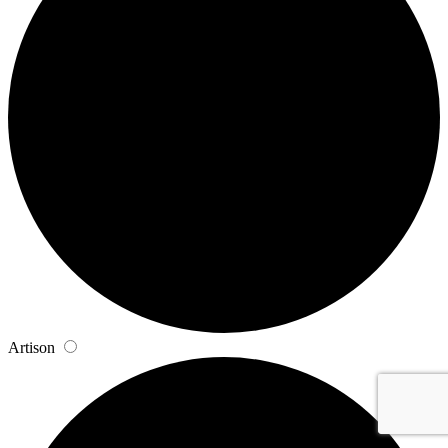
Artison