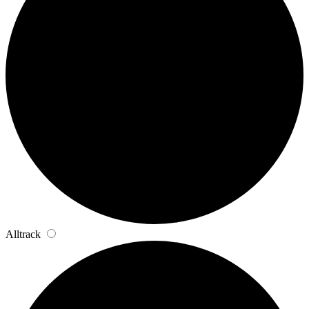
Alltrack