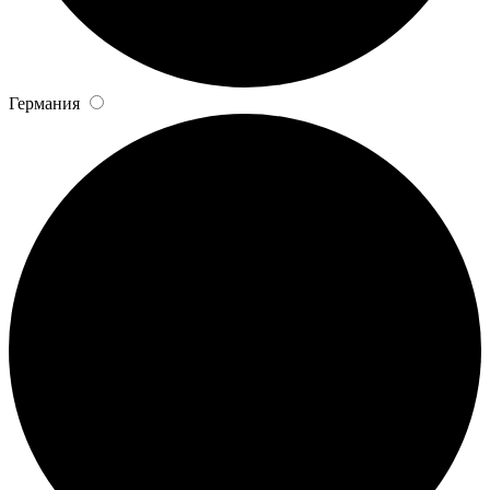
Германия