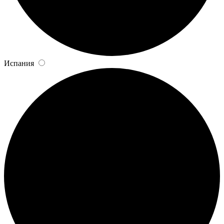
Испания