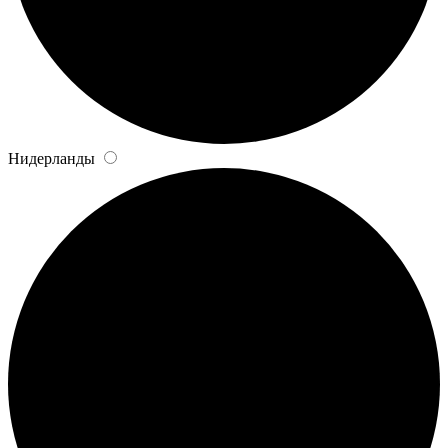
Нидерланды