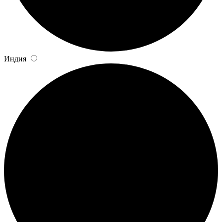
Индия