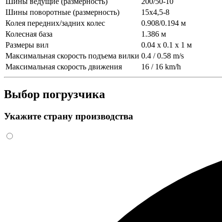
Шины ведущие (размерность)
200/50-10
Шины поворотные (размерность)
15х4,5-8
Колея передних/задних колес
0.908/0.194 м
Колесная база
1.386 м
Размеры вил
0.04 x 0.1 x 1 м
Максимальная скорость подъема вилки
0.4 / 0.58 m/s
Максимальная скорость движения
16 / 16 km/h
Выбор погрузчика
Укажите страну производства