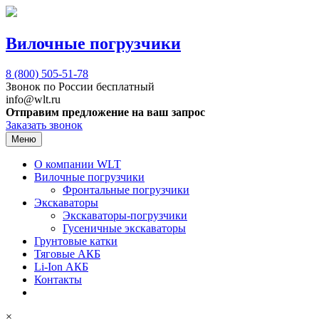
Вилочные погрузчики
8 (800)
505-51-78
Звонок по России бесплатный
info@wlt.ru
Отправим предложение на ваш запрос
Заказать звонок
Меню
О компании WLT
Вилочные погрузчики
Фронтальные погрузчики
Экскаваторы
Экскаваторы-погрузчики
Гусеничные экскаваторы
Грунтовые катки
Тяговые АКБ
Li-Ion АКБ
Контакты
×