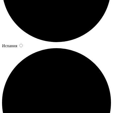
Испания