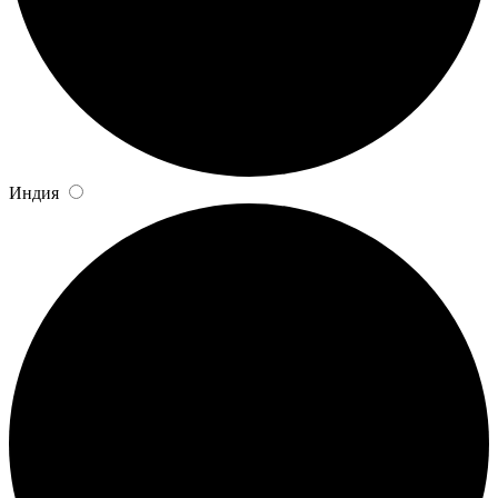
Индия