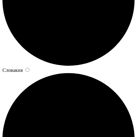
Словакия