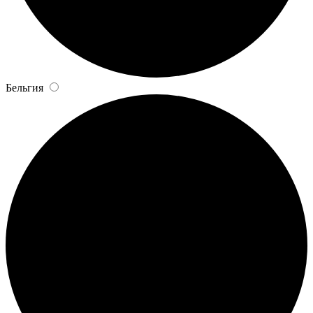
Бельгия