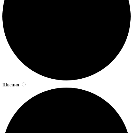
Швеция