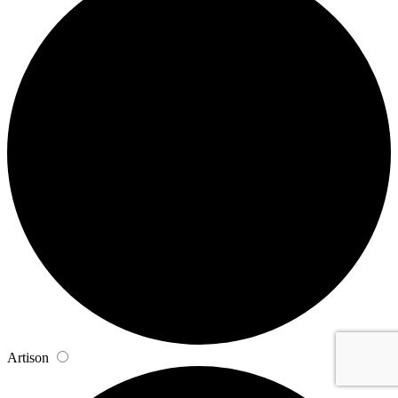
Artison