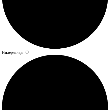
Нидерланды