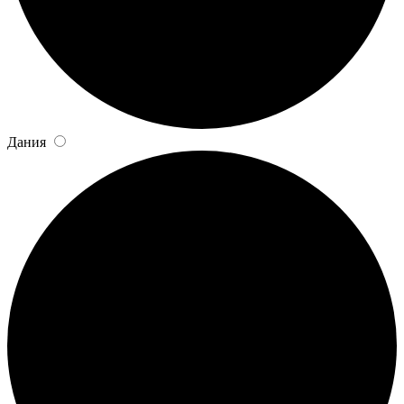
Дания