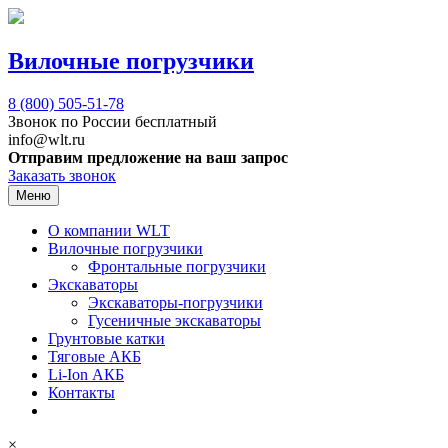
Вилочные погрузчики
8 (800)
505-51-78
Звонок по России бесплатный
info@wlt.ru
Отправим предложение на ваш запрос
Заказать звонок
Меню
О компании WLT
Вилочные погрузчики
Фронтальные погрузчики
Экскаваторы
Экскаваторы-погрузчики
Гусеничные экскаваторы
Грунтовые катки
Тяговые АКБ
Li-Ion АКБ
Контакты
×