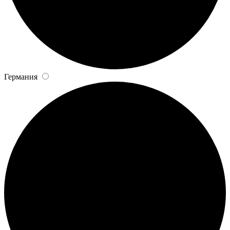
Германия