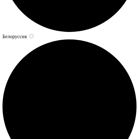
Белоруссия