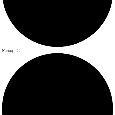
Канада