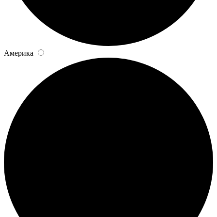
Америка