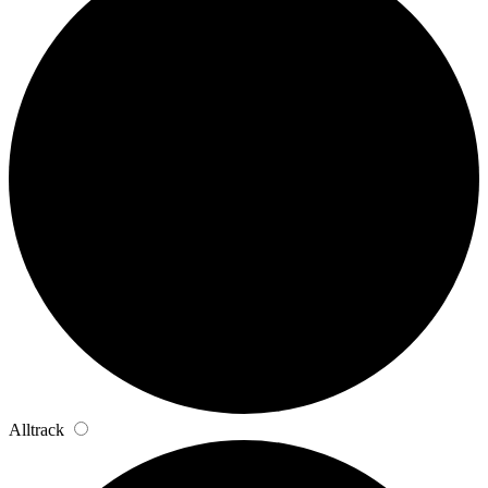
Alltrack