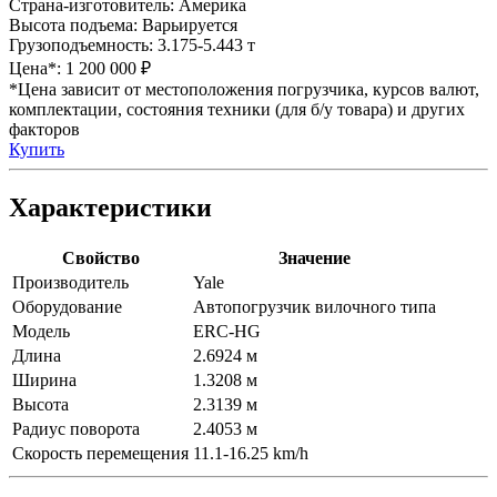
Страна-изготовитель:
Америка
Высота подъема:
Варьируется
Грузоподъемность:
3.175-5.443 т
Цена*:
1 200 000 ₽
*Цена зависит от местоположения погрузчика, курсов валют,
комплектации, состояния техники (для б/у товара) и других
факторов
Купить
Характеристики
Свойство
Значение
Производитель
Yale
Оборудование
Автопогрузчик вилочного типа
Модель
ERC-HG
Длина
2.6924 м
Ширина
1.3208 м
Высота
2.3139 м
Радиус поворота
2.4053 м
Скорость перемещения
11.1-16.25 km/h