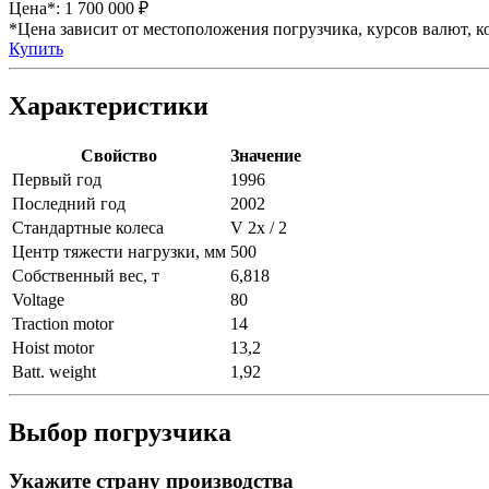
Цена*:
1 700 000 ₽
*Цена зависит от местоположения погрузчика, курсов валют, ко
Купить
Характеристики
Свойство
Значение
Первый год
1996
Последний год
2002
Стандартные колеса
V 2x / 2
Центр тяжести нагрузки, мм
500
Собственный вес, т
6,818
Voltage
80
Traction motor
14
Hoist motor
13,2
Batt. weight
1,92
Выбор погрузчика
Укажите страну производства