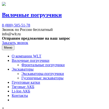
Вилочные погрузчики
8 (800)
505-51-78
Звонок по России бесплатный
info@wlt.ru
Отправим предложение на ваш запрос
Заказать звонок
Меню
О компании WLT
Вилочные погрузчики
Фронтальные погрузчики
Экскаваторы
Экскаваторы-погрузчики
Гусеничные экскаваторы
Грунтовые катки
Тяговые АКБ
Li-Ion АКБ
Контакты
×