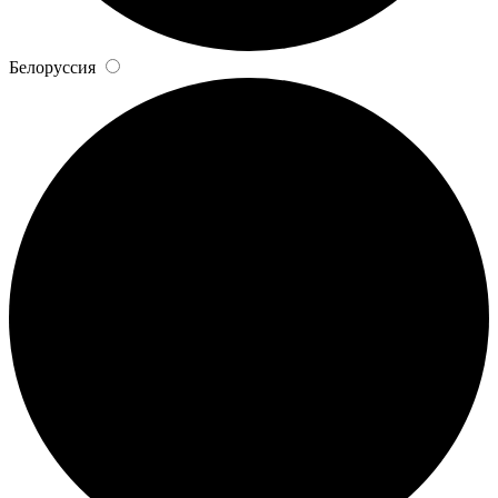
Белоруссия