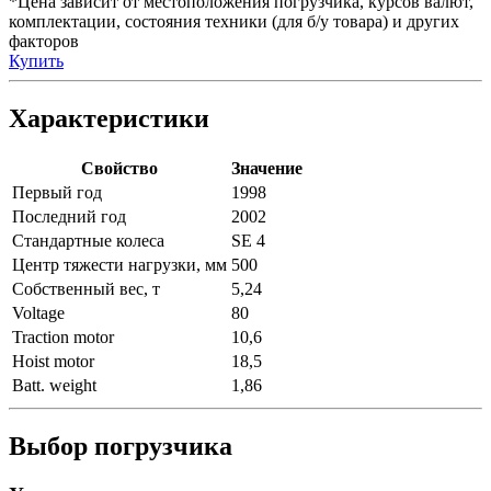
*Цена зависит от местоположения погрузчика, курсов валют,
комплектации, состояния техники (для б/у товара) и других
факторов
Купить
Характеристики
Свойство
Значение
Первый год
1998
Последний год
2002
Стандартные колеса
SE 4
Центр тяжести нагрузки, мм
500
Собственный вес, т
5,24
Voltage
80
Traction motor
10,6
Hoist motor
18,5
Batt. weight
1,86
Выбор погрузчика