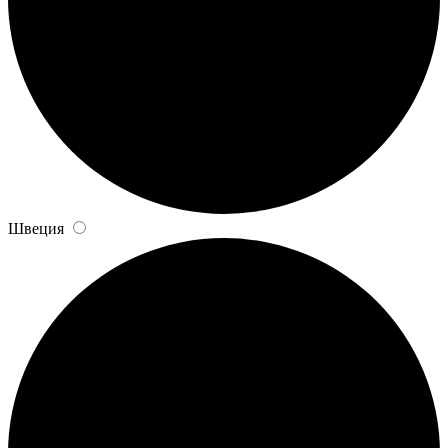
Швеция