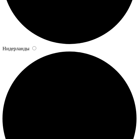
Нидерланды