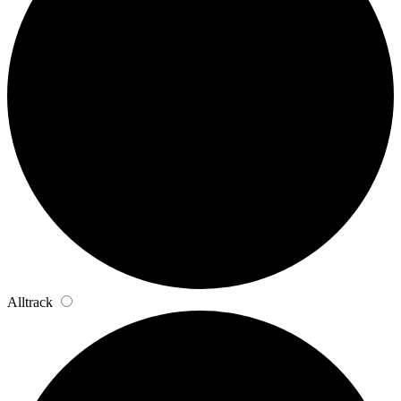
Alltrack