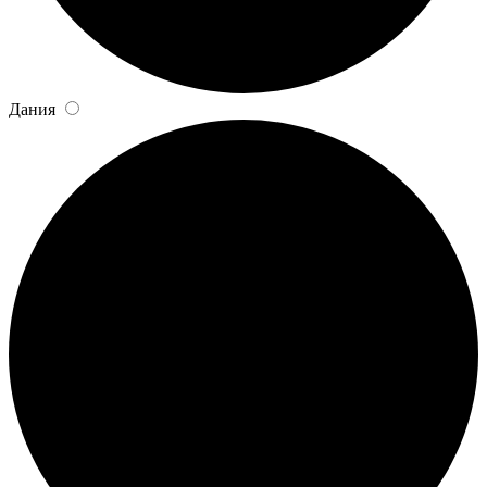
Дания