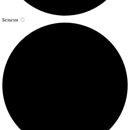
Бельгия