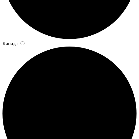
Канада