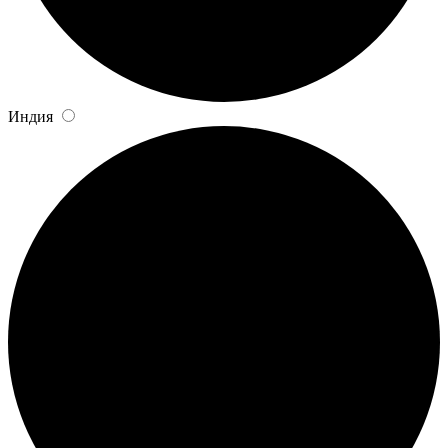
Индия