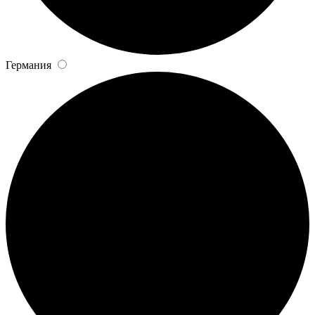
Германия