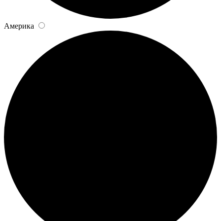
Америка