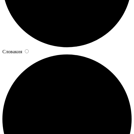
Словакия