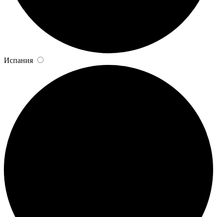
Испания