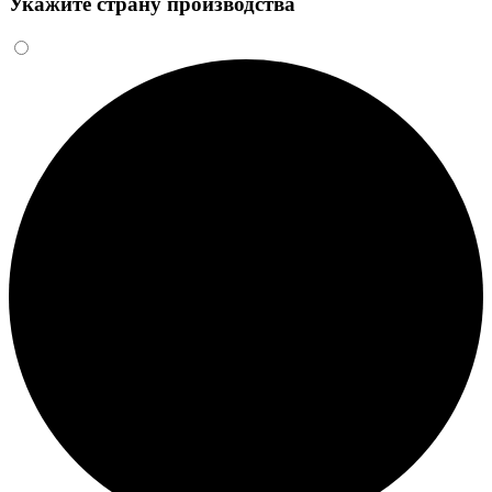
Укажите страну производства