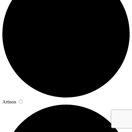
Artison