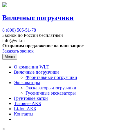
Вилочные погрузчики
8 (800)
505-51-78
Звонок по России бесплатный
info@wlt.ru
Отправим предложение на ваш запрос
Заказать звонок
Меню
О компании WLT
Вилочные погрузчики
Фронтальные погрузчики
Экскаваторы
Экскаваторы-погрузчики
Гусеничные экскаваторы
Грунтовые катки
Тяговые АКБ
Li-Ion АКБ
Контакты
×