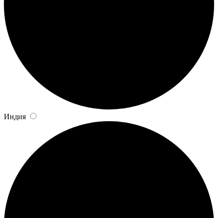
Индия