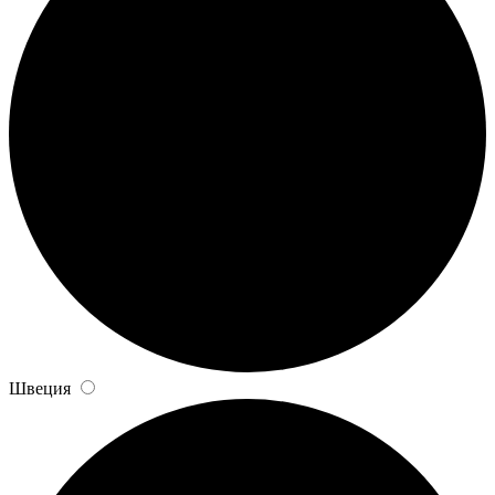
Швеция