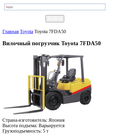
Главная
Toyota
Toyota 7FDA50
Вилочный погрузчик Toyota 7FDA50
Страна-изготовитель:
Япония
Высота подъема:
Варьируется
Грузоподъемность:
5 т