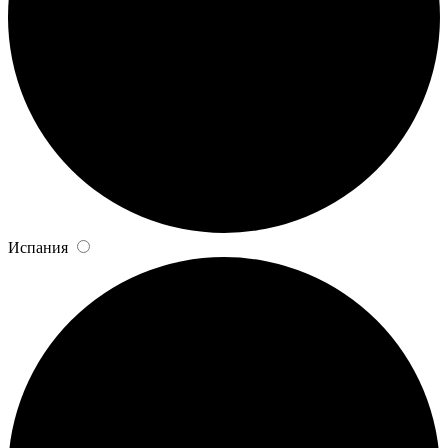
Испания