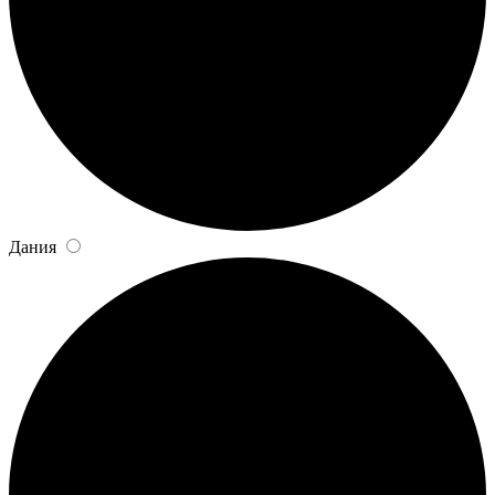
Дания