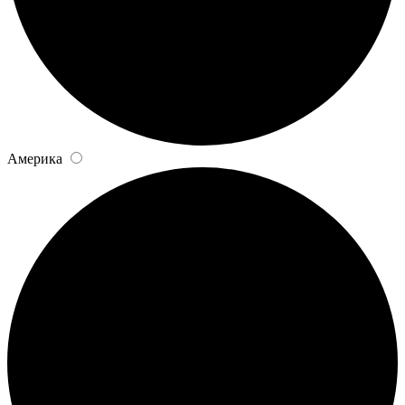
Америка