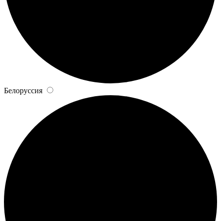
Белоруссия