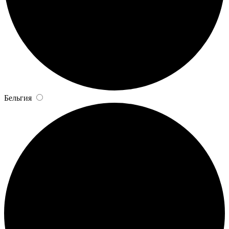
Бельгия