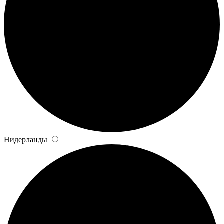
Нидерланды