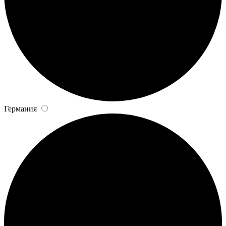
Германия