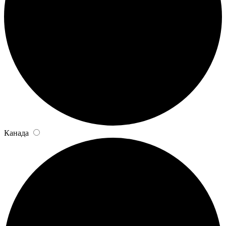
Канада