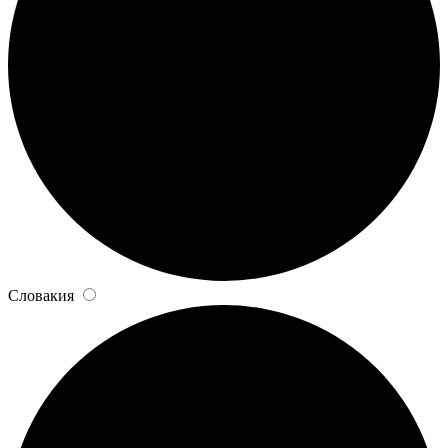
Словакия