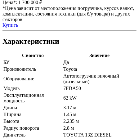
Цена*:
1 700 000 ₽
*Цена зависит от местоположения погрузчика, курсов валют,
комплектации, состояния техники (для б/у товара) и других
факторов
Купить
Характеристики
Свойство
Значение
БУ
Да
Производитель
Toyota
Автопогрузчик вилочный
Оборудование
(дизельный)
Модель
7FDA50
Эксплуатационная
62 kW
мощность
Длина
3.17 м
Ширина
1.45 м
Высота
2.235 м
Радиус поворота
2.8 м
Двигатель
TOYOTA 13Z DIESEL