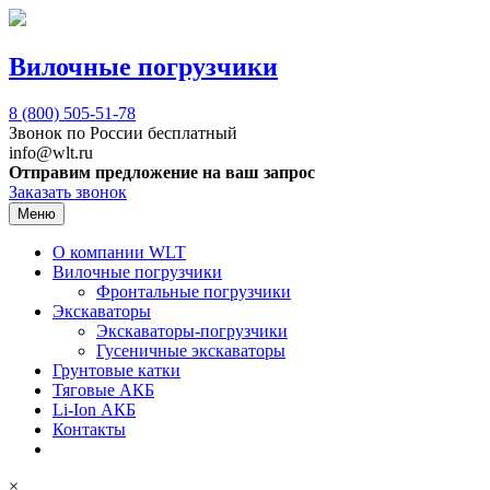
Вилочные погрузчики
8 (800)
505-51-78
Звонок по России бесплатный
info@wlt.ru
Отправим предложение на ваш запрос
Заказать звонок
Меню
О компании WLT
Вилочные погрузчики
Фронтальные погрузчики
Экскаваторы
Экскаваторы-погрузчики
Гусеничные экскаваторы
Грунтовые катки
Тяговые АКБ
Li-Ion АКБ
Контакты
×