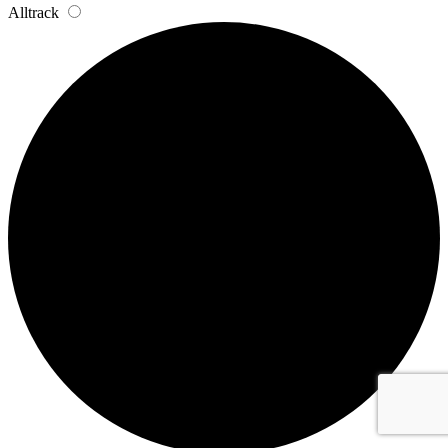
Alltrack