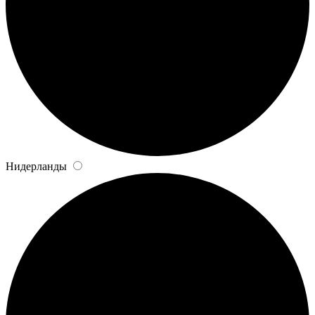
Нидерланды