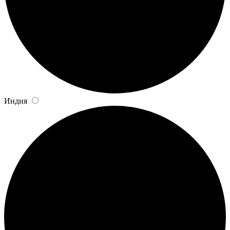
Индия