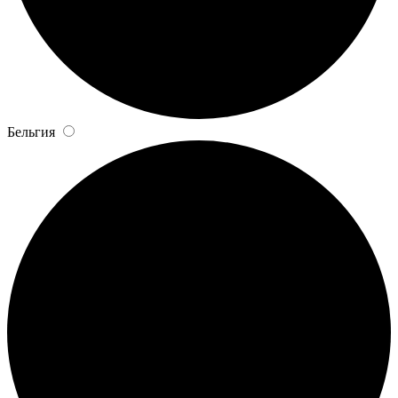
Бельгия