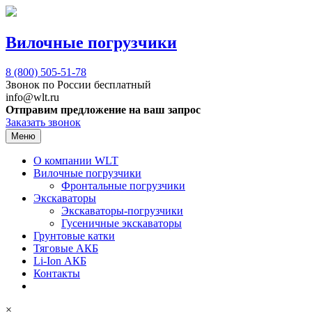
Вилочные погрузчики
8 (800)
505-51-78
Звонок по России бесплатный
info@wlt.ru
Отправим предложение на ваш запрос
Заказать звонок
Меню
О компании WLT
Вилочные погрузчики
Фронтальные погрузчики
Экскаваторы
Экскаваторы-погрузчики
Гусеничные экскаваторы
Грунтовые катки
Тяговые АКБ
Li-Ion АКБ
Контакты
×