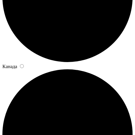
Канада