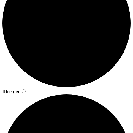
Швеция