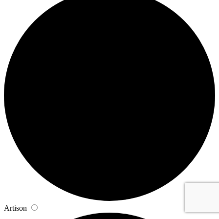
Artison