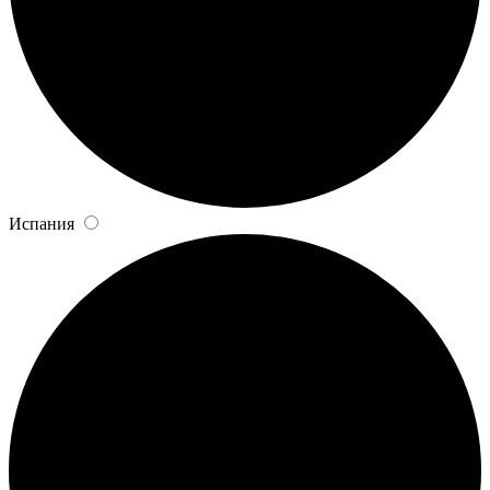
Испания