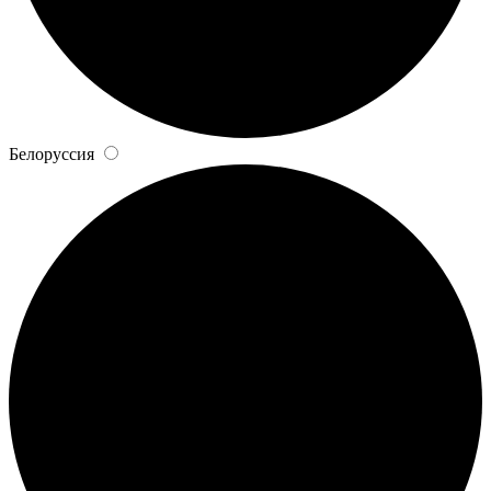
Белоруссия