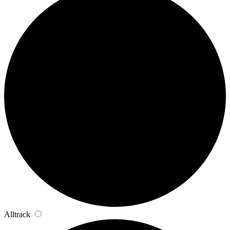
Alltrack