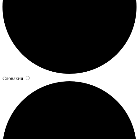
Словакия