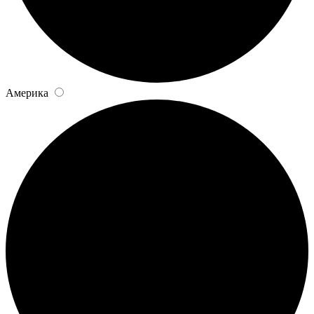
Америка