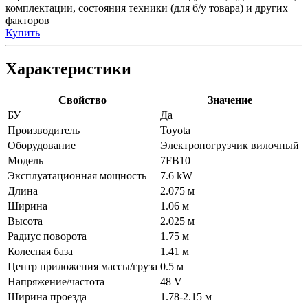
комплектации, состояния техники (для б/у товара) и других
факторов
Купить
Характеристики
Свойство
Значение
БУ
Да
Производитель
Toyota
Оборудование
Электропогрузчик вилочный
Модель
7FB10
Эксплуатационная мощность
7.6 kW
Длина
2.075 м
Ширина
1.06 м
Высота
2.025 м
Радиус поворота
1.75 м
Колесная база
1.41 м
Центр приложения массы/груза
0.5 м
Напряжение/частота
48 V
Ширина проезда
1.78-2.15 м