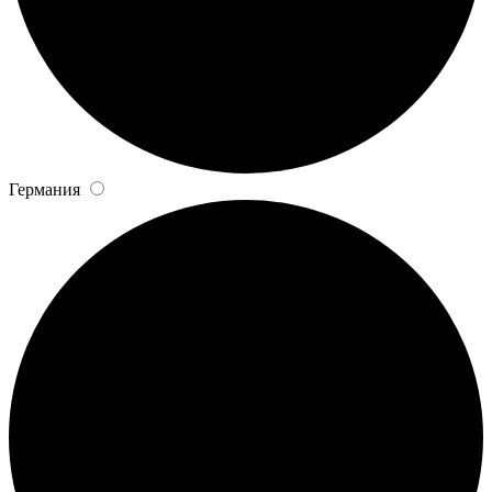
Германия