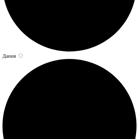
Дания