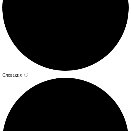
Словакия