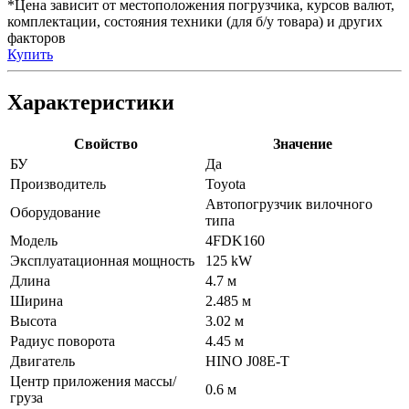
*Цена зависит от местоположения погрузчика, курсов валют,
комплектации, состояния техники (для б/у товара) и других
факторов
Купить
Характеристики
Свойство
Значение
БУ
Да
Производитель
Toyota
Автопогрузчик вилочного
Оборудование
типа
Модель
4FDK160
Эксплуатационная мощность
125 kW
Длина
4.7 м
Ширина
2.485 м
Высота
3.02 м
Радиус поворота
4.45 м
Двигатель
HINO J08E-T
Центр приложения массы/
0.6 м
груза