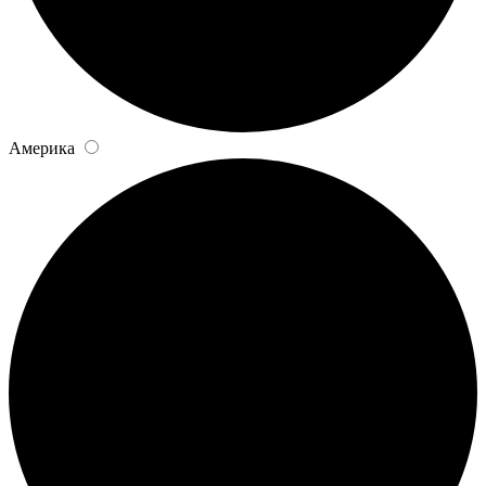
Америка