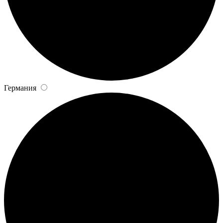
Германия