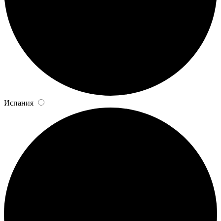
Испания