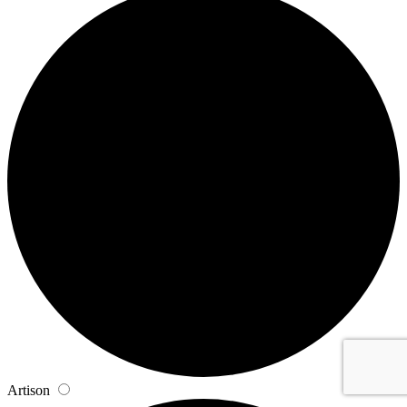
Artison