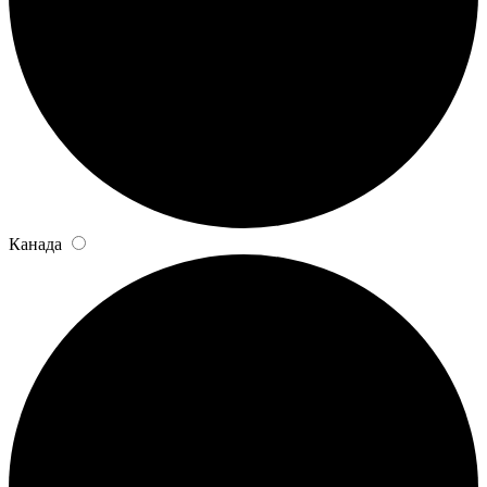
Канада