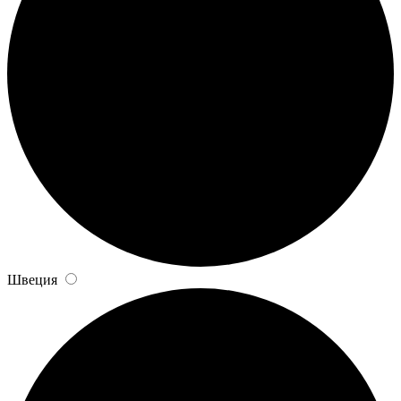
Швеция