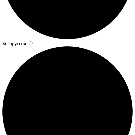
Белоруссия