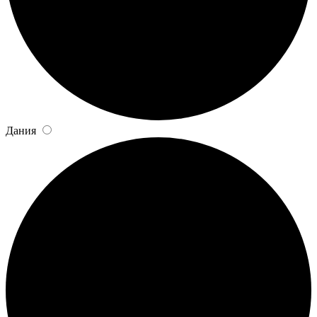
Дания