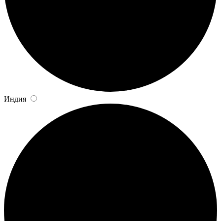
Индия