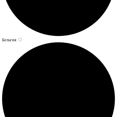
Бельгия