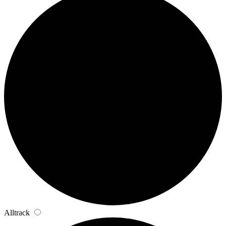
Alltrack