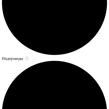
Нидерланды