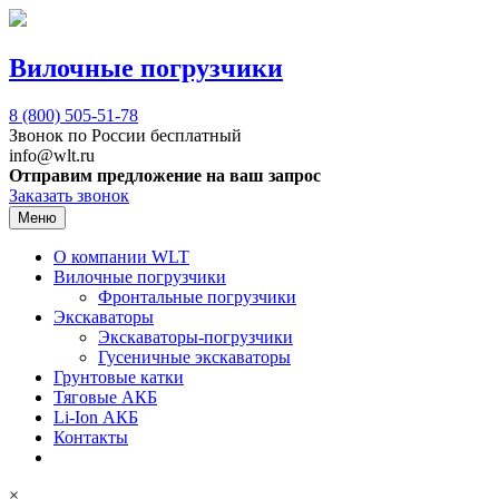
Вилочные погрузчики
8 (800)
505-51-78
Звонок по России бесплатный
info@wlt.ru
Отправим предложение на ваш запрос
Заказать звонок
Меню
О компании WLT
Вилочные погрузчики
Фронтальные погрузчики
Экскаваторы
Экскаваторы-погрузчики
Гусеничные экскаваторы
Грунтовые катки
Тяговые АКБ
Li-Ion АКБ
Контакты
×