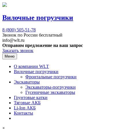
Вилочные погрузчики
8 (800)
505-51-78
Звонок по России бесплатный
info@wlt.ru
Отправим предложение на ваш запрос
Заказать звонок
Меню
О компании WLT
Вилочные погрузчики
Фронтальные погрузчики
Экскаваторы
Экскаваторы-погрузчики
Гусеничные экскаваторы
Грунтовые катки
Тяговые АКБ
Li-Ion АКБ
Контакты
×