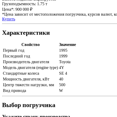
Грузоподъемность:
1.75 т
Цена*:
900 000 ₽
*Цена зависит от местоположения погрузчика, курсов валют, ко
Купить
Характеристики
Свойство
Значение
Первый год
1995
Последний год
1999
Производитель двигателя
Toyota
Модель двигателя (engine type)
4Y
Стандартные колеса
SE 4
Мощность двигателя, кВт
40
Центр тяжести нагрузки, мм
500
Вид привода
W
Выбор погрузчика
Укажите страну производства