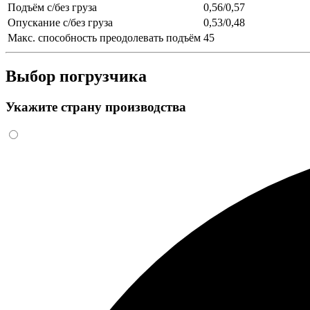
Подъём с/без груза
0,56/0,57
Опускание с/без груза
0,53/0,48
Макс. способность преодолевать подъём
45
Выбор погрузчика
Укажите страну производства