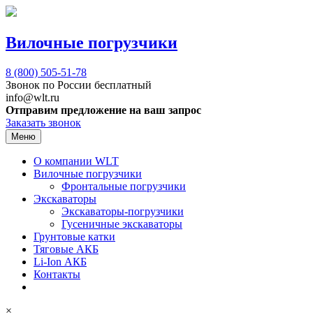
Вилочные погрузчики
8 (800)
505-51-78
Звонок по России бесплатный
info@wlt.ru
Отправим предложение на ваш запрос
Заказать звонок
Меню
О компании WLT
Вилочные погрузчики
Фронтальные погрузчики
Экскаваторы
Экскаваторы-погрузчики
Гусеничные экскаваторы
Грунтовые катки
Тяговые АКБ
Li-Ion АКБ
Контакты
×