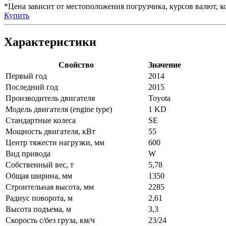
*Цена зависит от местоположения погрузчика, курсов валют, ко
Купить
Характеристики
Свойство
Значение
Первый год
2014
Последний год
2015
Производитель двигателя
Toyota
Модель двигателя (engine type)
1 KD
Стандартные колеса
SE
Мощность двигателя, кВт
55
Центр тяжести нагрузки, мм
600
Вид привода
W
Собственный вес, т
5,78
Общая ширина, мм
1350
Строительная высота, мм
2285
Радиус поворота, м
2,61
Высота подъема, м
3,3
Скорость с/без груза, км/ч
23/24