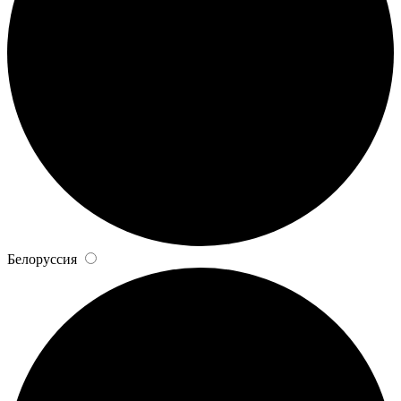
Белоруссия