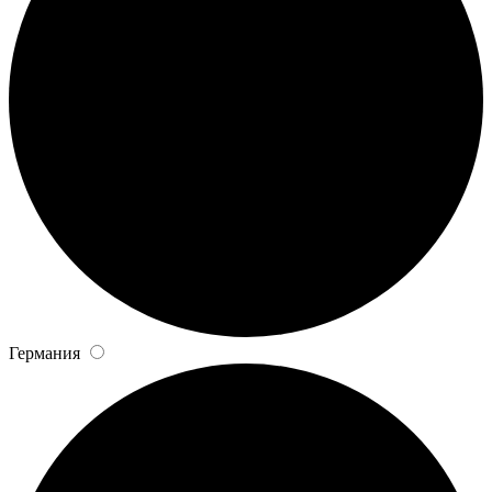
Германия