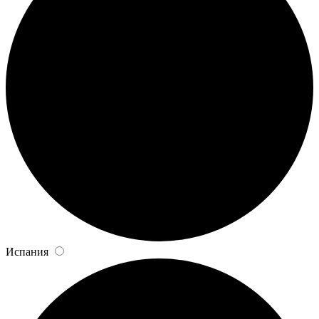
Испания