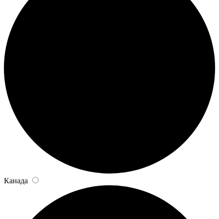
Канада