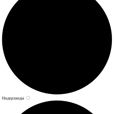
Нидерланды