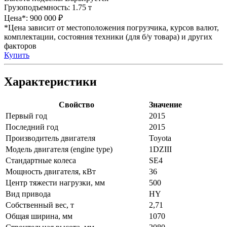
Грузоподъемность:
1.75 т
Цена*:
900 000 ₽
*Цена зависит от местоположения погрузчика, курсов валют,
комплектации, состояния техники (для б/у товара) и других
факторов
Купить
Характеристики
Свойство
Значение
Первый год
2015
Последний год
2015
Производитель двигателя
Toyota
Модель двигателя (engine type)
1DZIII
Стандартные колеса
SE4
Мощность двигателя, кВт
36
Центр тяжести нагрузки, мм
500
Вид привода
HY
Собственный вес, т
2,71
Общая ширина, мм
1070