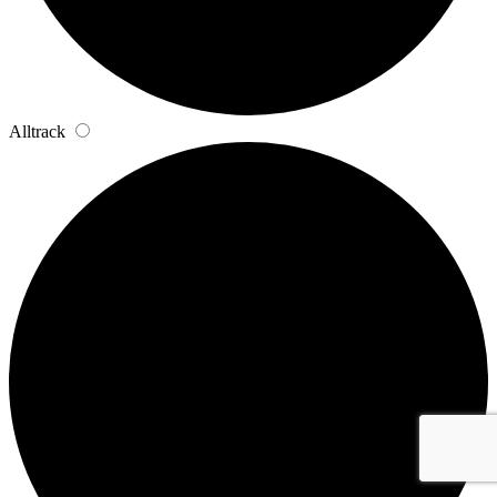
Alltrack