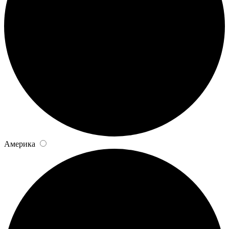
Америка