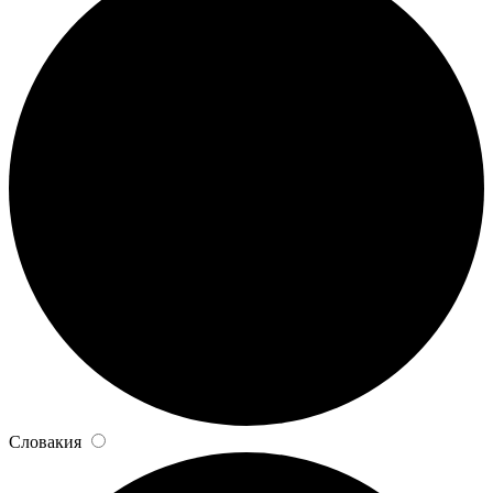
Словакия