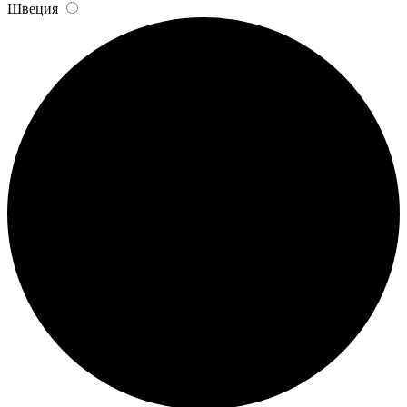
Швеция