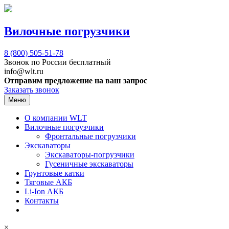
Вилочные погрузчики
8 (800)
505-51-78
Звонок по России бесплатный
info@wlt.ru
Отправим предложение на ваш запрос
Заказать звонок
Меню
О компании WLT
Вилочные погрузчики
Фронтальные погрузчики
Экскаваторы
Экскаваторы-погрузчики
Гусеничные экскаваторы
Грунтовые катки
Тяговые АКБ
Li-Ion АКБ
Контакты
×