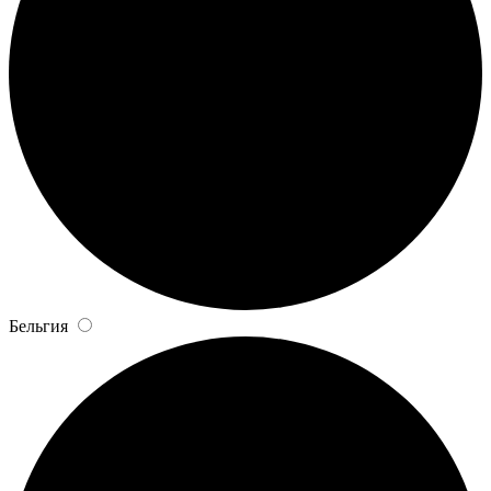
Бельгия