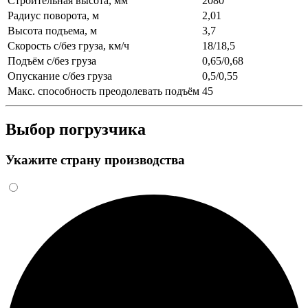
Строительная высота, мм
2080
Радиус поворота, м
2,01
Высота подъема, м
3,7
Скорость с/без груза, км/ч
18/18,5
Подъём с/без груза
0,65/0,68
Опускание с/без груза
0,5/0,55
Макс. способность преодолевать подъём
45
Выбор погрузчика
Укажите страну производства