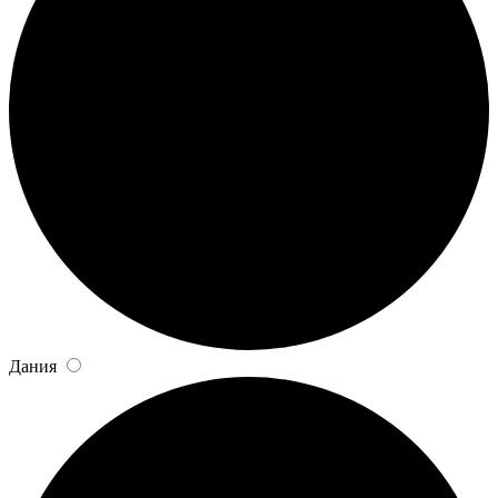
Дания