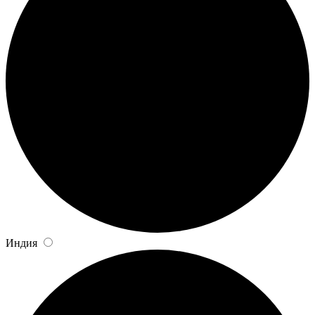
Индия